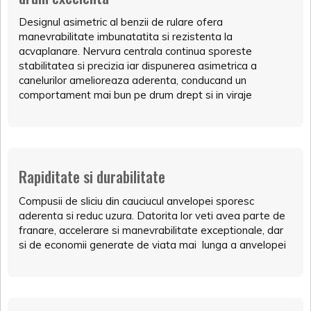
Designul asimetric al benzii de rulare ofera
manevrabilitate imbunatatita si rezistenta la
acvaplanare. Nervura centrala continua sporeste
stabilitatea si precizia iar dispunerea asimetrica a
canelurilor amelioreaza aderenta, conducand un
comportament mai bun pe drum drept si in viraje
Rapiditate si durabilitate
Compusii de sliciu din cauciucul anvelopei sporesc
aderenta si reduc uzura. Datorita lor veti avea parte de
franare, accelerare si manevrabilitate exceptionale, dar
si de economii generate de viata mai lunga a anvelopei