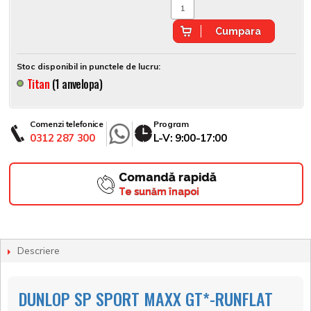
Cumpara
Stoc disponibil in punctele de lucru:
Titan
(1 anvelopa)
Comenzi telefonice
Program
0312 287 300
L-V: 9:00-17:00
Comandă rapidă
Te sunăm înapoi
Descriere
DUNLOP SP SPORT MAXX GT*-RUNFLAT