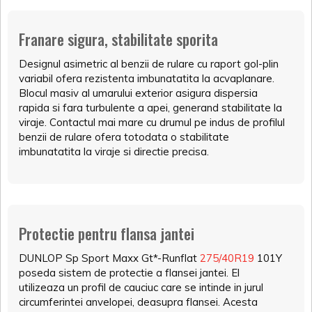
Franare sigura, stabilitate sporita
Designul asimetric al benzii de rulare cu raport gol-plin
variabil ofera rezistenta imbunatatita la acvaplanare.
Blocul masiv al umarului exterior asigura dispersia
rapida si fara turbulente a apei, generand stabilitate la
viraje. Contactul mai mare cu drumul pe indus de profilul
benzii de rulare ofera totodata o stabilitate
imbunatatita la viraje si directie precisa.
Protectie pentru flansa jantei
DUNLOP Sp Sport Maxx Gt*-Runflat
275/40R19
101Y
poseda sistem de protectie a flansei jantei. El
utilizeaza un profil de cauciuc care se intinde in jurul
circumferintei anvelopei, deasupra flansei. Acesta