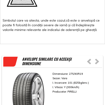
Simbolul
care
va
atesta
,
unde
este
cazul,că
este
o
anvelopă
ce
poate
fi
folosită
în
condiții
severe de
iarnă
și
că
îndeplinește
valorile
minime
relevante
ale
indicelui
de
aderență
pe
gheață
.
ANVELOPE SIMILARE CU ACEEAȘI
DIMENSIUNE
Dimensiune:
275/40R19
Sezon:
Vara
I. Incarcare:
101 (825kg/anv.)
I. Viteza:
Y (300km/h)
Producator:
PIRELLI