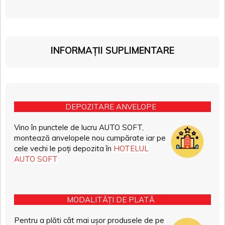
INFORMAȚII SUPLIMENTARE
DEPOZITARE ANVELOPE
Vino în punctele de lucru AUTO SOFT,
montează anvelopele nou cumpărate iar pe
cele vechi le poți depozita în
HOTELUL
AUTO SOFT
MODALITĂȚI DE PLATĂ
Pentru a plăti cât mai ușor produsele de pe