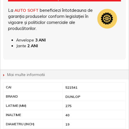
La
beneficiezi întotdeauna de
AUTO SOFT
garanția produselor conform legislației în
vigoare și politicilor comerciale ale
producătorilor.
Anvelope
3 ANI
Jante
2 ANI
Mai multe informatii
CAI
521541
BRAND
DUNLOP
LATIME (MM)
275
INALTIME
40
DIAMETRU (INCH)
19