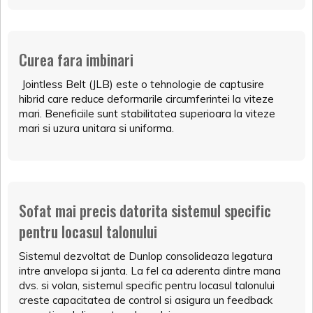
Curea fara imbinari
Jointless Belt (JLB) este o tehnologie de captusire
hibrid care reduce deformarile circumferintei la viteze
mari. Beneficiile sunt stabilitatea superioara la viteze
mari si uzura unitara si uniforma.
Sofat mai precis datorita sistemul specific
pentru locasul talonului
Sistemul dezvoltat de Dunlop consolideaza legatura
intre anvelopa si janta. La fel ca aderenta dintre mana
dvs. si volan, sistemul specific pentru locasul talonului
creste capacitatea de control si asigura un feedback