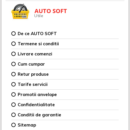
AUTO SOFT
Utile
De ce AUTO SOFT
Termene si conditii
Livrare comenzi
Cum cumpar
Retur produse
Tarife servicii
Promotii anvelope
Confidentialitate
Conditii de garantie
Sitemap