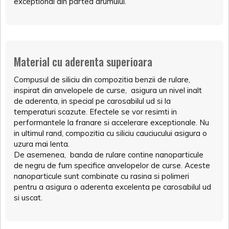
exceptional din partea drumului.
Material cu aderenta superioara
Compusul de siliciu din compozitia benzii de rulare,
inspirat din anvelopele de curse, asigura un nivel inalt
de aderenta, in special pe carosabilul ud si la
temperaturi scazute. Efectele se vor resimti in
performantele la franare si accelerare exceptionale. Nu
in ultimul rand, compozitia cu siliciu cauciucului asigura o
uzura mai lenta.
De asemenea, banda de rulare contine nanoparticule
de negru de fum specifice anvelopelor de curse. Aceste
nanoparticule sunt combinate cu rasina si polimeri
pentru a asigura o aderenta excelenta pe carosabilul ud
si uscat.