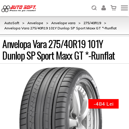
AutoSoft
>
Anvelope
>
Anvelope vara
>
275/40R19
>
Anvelopa Vara 275/40R19 101Y Dunlop SP Sport Maxx GT *-Runflat
Anvelopa Vara 275/40R19 101Y
Dunlop SP Sport Maxx GT *-Runflat
-484 Lei