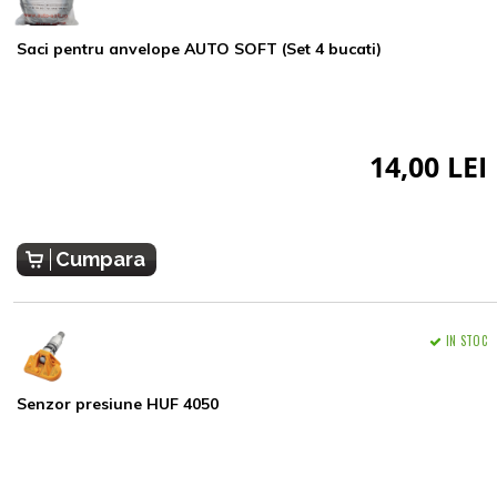
Saci pentru anvelope AUTO SOFT (Set 4 bucati)
14,00 LEI
Cumpara
IN STOC
Senzor presiune HUF 4050