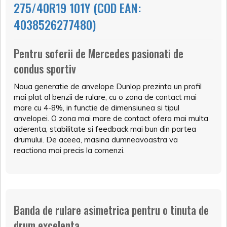
275/40R19 101Y (COD EAN:
4038526277480)
Pentru soferii de Mercedes pasionati de
condus sportiv
Noua generatie de anvelope Dunlop prezinta un profil
mai plat al benzii de rulare, cu o zona de contact mai
mare cu 4-8%, in functie de dimensiunea si tipul
anvelopei. O zona mai mare de contact ofera mai multa
aderenta, stabilitate si feedback mai bun din partea
drumului. De aceea, masina dumneavoastra va
reactiona mai precis la comenzi.
Banda de rulare asimetrica pentru o tinuta de
drum excelenta