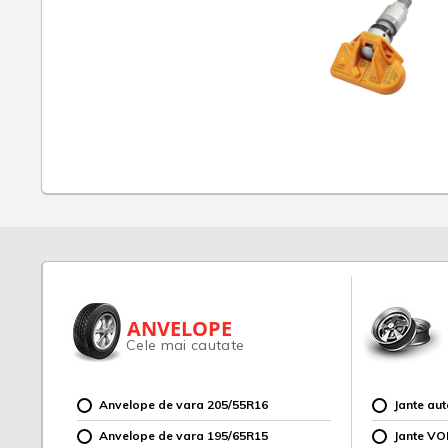
ANVELOPE
Cele mai cautate
Anvelope de vara 205/55R16
Jante au
Anvelope de vara 195/65R15
Jante V