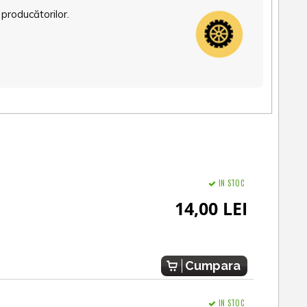
 producătorilor.
IN STOC
14,00 LEI
Cumpara
IN STOC