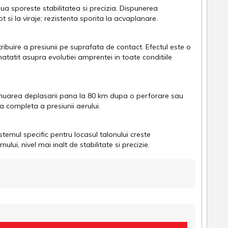
ua sporeste stabilitatea si precizia. Dispunerea
si la viraje; rezistenta sporita la acvaplanare.
ribuire a presiunii pe suprafata de contact. Efectul este o
atatit asupra evolutiei amprentei in toate conditiile
nuarea deplasarii pana la 80 km dupa o perforare sau
a completa a presiunii aerului.
temul specific pentru locasul talonului creste
i, nivel mai inalt de stabilitate si precizie.