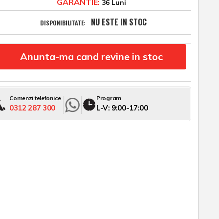
GARANTIE:
36 Luni
NU ESTE IN STOC
DISPONIBILITATE:
Anunta-ma cand revine in stoc
Comenzi telefonice
Program
0312 287 300
L-V: 9:00-17:00