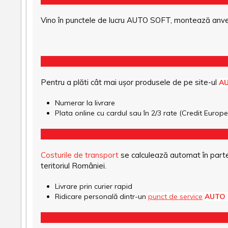
Vino în punctele de lucru AUTO SOFT, montează anvel
Pentru a plăti cât mai ușor produsele de pe site-ul
A
Numerar la livrare
Plata online cu cardul sau în 2/3 rate (Credit Euro
Costurile de transport
se calculează automat în parte
teritoriul României.
Livrare prin curier rapid
Ridicare personală dintr-un
punct de service
AUTO