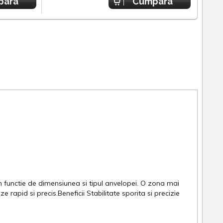
para
Cumpara
n functie de dimensiunea si tipul anvelopei. O zona mai
apid si precis.Beneficii Stabilitate sporita si precizie