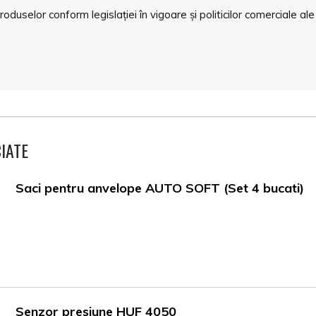
duselor conform legislației în vigoare și politicilor comerciale ale
IATE
Saci pentru anvelope AUTO SOFT (Set 4 bucati)
Senzor presiune HUF 4050