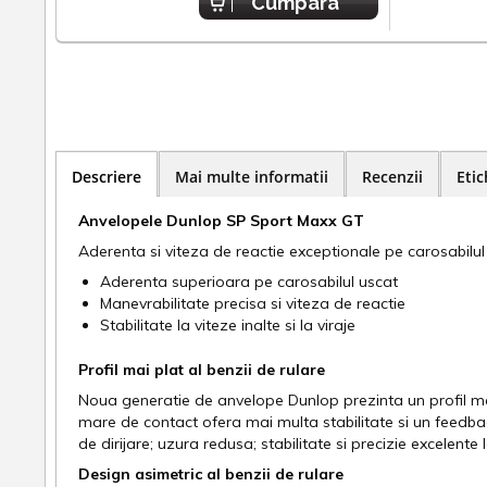
Cumpara
Descriere
Mai multe informatii
Recenzii
Etic
Anvelopele Dunlop SP Sport Maxx GT
Aderenta si viteza de reactie exceptionale pe carosabilul
Aderenta superioara pe carosabilul uscat
Manevrabilitate precisa si viteza de reactie
Stabilitate la viteze inalte si la viraje
Profil mai plat al benzii de rulare
Noua generatie de anvelope Dunlop prezinta un profil mai
mare de contact ofera mai multa stabilitate si un feedbac
de dirijare; uzura redusa; stabilitate si precizie excelente
Design asimetric al benzii de rulare