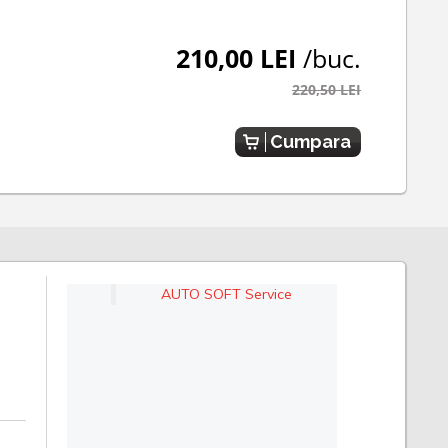
210,00 LEI
/buc.
220,50 LEI
Cumpara
AUTO SOFT Service