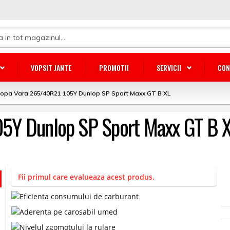
VOPSIT JANTE
PROMOTII
SERVICII
CON
opa Vara 265/40R21 105Y Dunlop SP Sport Maxx GT B XL
5Y Dunlop SP Sport Maxx GT B 
Fii primul care evalueaza acest produs.