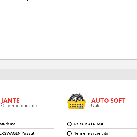
JANTE
AUTO SOFT
Cele mai cautate
Utile
toturisme
De ce AUTO SOFT
OLKSWAGEN Passat
Termene si conditii