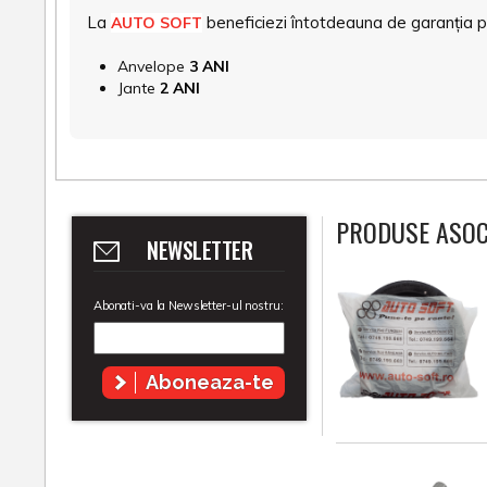
La
beneficiezi întotdeauna de garanția pro
AUTO SOFT
Anvelope
3 ANI
Jante
2 ANI
PRODUSE ASOC
NEWSLETTER
Abonati-va la Newsletter-ul nostru:
Aboneaza-te