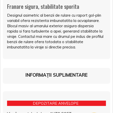
Franare sigura, stabilitate sporita
Designul asimetric al benzii de rulare cu raport gol-plin
variabil ofera rezistenta imbunatatita la acvaplanare.
Blocul masiv al umarului exterior asigura dispersia
rapida si fara turbulente a apei, generand stabilitate la
viraje. Contactul mai mare cu drumul pe indus de profilul
benzii de rulare ofera totodata o stabilitate
imbunatatita la viraje si directie precisa.
INFORMAȚII SUPLIMENTARE
DEPOZITARE ANVELOPE