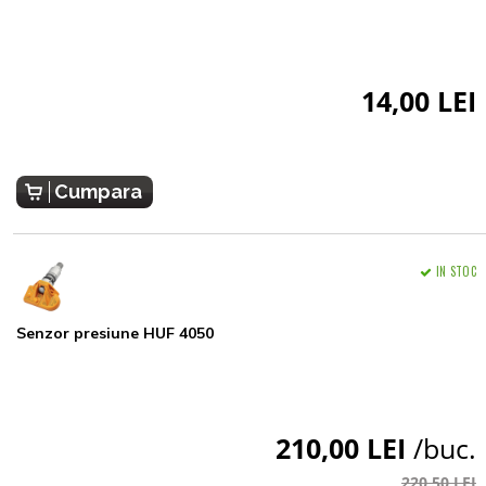
14,00 LEI
Cumpara
IN STOC
Senzor presiune HUF 4050
210,00 LEI
/buc.
220,50 LEI