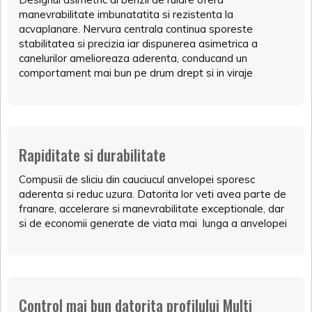
manevrabilitate imbunatatita si rezistenta la
acvaplanare. Nervura centrala continua sporeste
stabilitatea si precizia iar dispunerea asimetrica a
canelurilor amelioreaza aderenta, conducand un
comportament mai bun pe drum drept si in viraje
Rapiditate si durabilitate
Compusii de sliciu din cauciucul anvelopei sporesc
aderenta si reduc uzura. Datorita lor veti avea parte de
franare, accelerare si manevrabilitate exceptionale, dar
si de economii generate de viata mai lunga a anvelopei
Control mai bun datorita profilului Multi