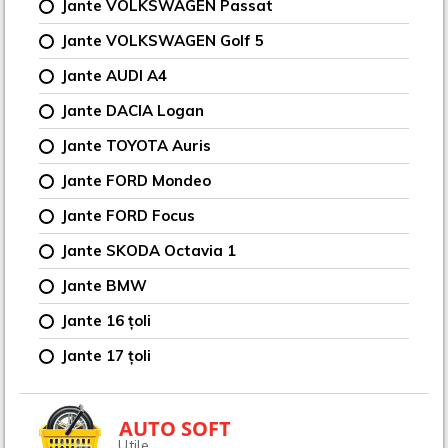
Jante VOLKSWAGEN Passat
Jante VOLKSWAGEN Golf 5
Jante AUDI A4
Jante DACIA Logan
Jante TOYOTA Auris
Jante FORD Mondeo
Jante FORD Focus
Jante SKODA Octavia 1
Jante BMW
Jante 16 țoli
Jante 17 țoli
AUTO SOFT
Utile