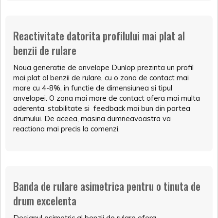
Reactivitate datorita profilului mai plat al
benzii de rulare
Noua generatie de anvelope Dunlop prezinta un profil
mai plat al benzii de rulare, cu o zona de contact mai
mare cu 4-8%, in functie de dimensiunea si tipul
anvelopei. O zona mai mare de contact ofera mai multa
aderenta, stabilitate si feedback mai bun din partea
drumului. De aceea, masina dumneavoastra va
reactiona mai precis la comenzi.
Banda de rulare asimetrica pentru o tinuta de
drum excelenta
Designul asimetric al benzii de rulare ofera