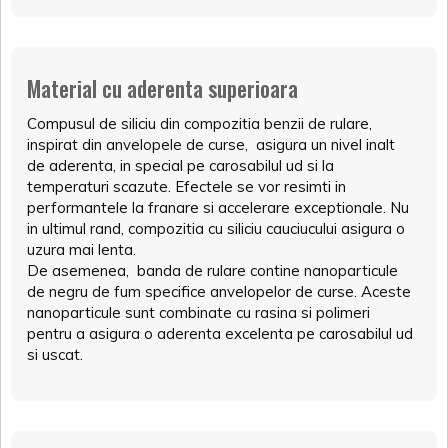
Material cu aderenta superioara
Compusul de siliciu din compozitia benzii de rulare,
inspirat din anvelopele de curse, asigura un nivel inalt
de aderenta, in special pe carosabilul ud si la
temperaturi scazute. Efectele se vor resimti in
performantele la franare si accelerare exceptionale. Nu
in ultimul rand, compozitia cu siliciu cauciucului asigura o
uzura mai lenta.
De asemenea, banda de rulare contine nanoparticule
de negru de fum specifice anvelopelor de curse. Aceste
nanoparticule sunt combinate cu rasina si polimeri
pentru a asigura o aderenta excelenta pe carosabilul ud
si uscat.