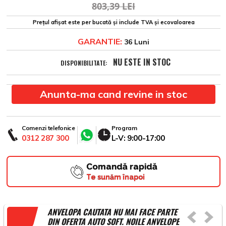
803,39 LEI
Prețul afișat este per bucată și include TVA și ecovaloarea
GARANTIE:
36 Luni
NU ESTE IN STOC
DISPONIBILITATE:
Anunta-ma cand revine in stoc
Comenzi telefonice
Program
0312 287 300
L-V: 9:00-17:00
Comandă rapidă
Te sunăm înapoi
ANVELOPA CAUTATA NU MAI FACE PARTE
DIN OFERTA AUTO SOFT. NOILE ANVELOPE