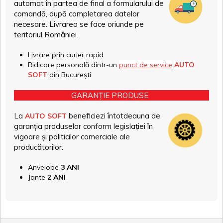
automat în partea de final a formularului de
comandă, după completarea datelor
necesare. Livrarea se face oriunde pe
teritoriul României.
Livrare prin curier rapid
Ridicare personală dintr-un
punct de service
AUTO
SOFT
din București
GARANȚIE PRODUSE
La
beneficiezi întotdeauna de
AUTO SOFT
garanția produselor conform legislației în
vigoare și politicilor comerciale ale
producătorilor.
Anvelope
3 ANI
Jante
2 ANI