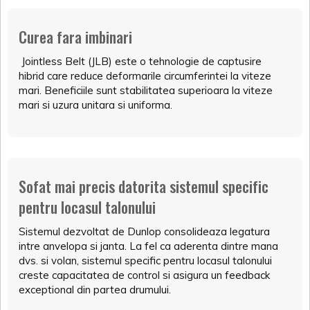
Curea fara imbinari
Jointless Belt (JLB) este o tehnologie de captusire
hibrid care reduce deformarile circumferintei la viteze
mari. Beneficiile sunt stabilitatea superioara la viteze
mari si uzura unitara si uniforma.
Sofat mai precis datorita sistemul specific
pentru locasul talonului
Sistemul dezvoltat de Dunlop consolideaza legatura
intre anvelopa si janta. La fel ca aderenta dintre mana
dvs. si volan, sistemul specific pentru locasul talonului
creste capacitatea de control si asigura un feedback
exceptional din partea drumului.