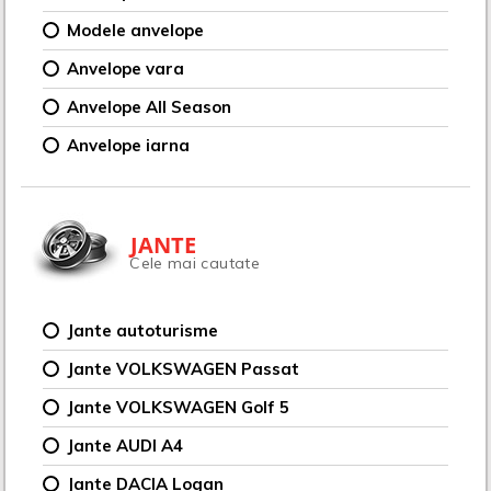
Modele anvelope
Anvelope vara
Anvelope All Season
Anvelope iarna
JANTE
Cele mai cautate
Jante autoturisme
Jante VOLKSWAGEN Passat
Jante VOLKSWAGEN Golf 5
Jante AUDI A4
Jante DACIA Logan