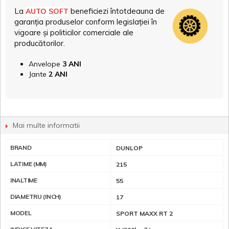
La
beneficiezi întotdeauna de
AUTO SOFT
garanția produselor conform legislației în
vigoare și politicilor comerciale ale
producătorilor.
Anvelope
3 ANI
Jante
2 ANI
Mai multe informatii
BRAND
DUNLOP
LATIME (MM)
215
INALTIME
55
DIAMETRU (INCH)
17
MODEL
SPORT MAXX RT 2