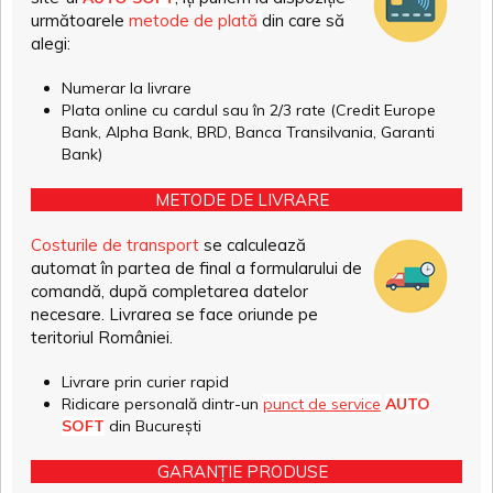
următoarele
metode de plată
din care să
alegi:
Numerar la livrare
Plata online cu cardul sau în 2/3 rate (Credit Europe
Bank, Alpha Bank, BRD, Banca Transilvania, Garanti
Bank)
METODE DE LIVRARE
Costurile de transport
se calculează
automat în partea de final a formularului de
comandă, după completarea datelor
necesare. Livrarea se face oriunde pe
teritoriul României.
Livrare prin curier rapid
Ridicare personală dintr-un
punct de service
AUTO
SOFT
din București
GARANȚIE PRODUSE