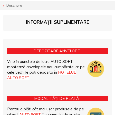
Descriere
INFORMAȚII SUPLIMENTARE
DEPOZITARE ANVELOPE
Vino în punctele de lucru AUTO SOFT,
montează anvelopele nou cumpărate iar pe
cele vechi le poți depozita în
HOTELUL
AUTO SOFT
MODALITĂȚI DE PLATĂ
Pentru a plăti cât mai ușor produsele de pe
site-ul
, îți punem la dispoziție
AUTO SOFT