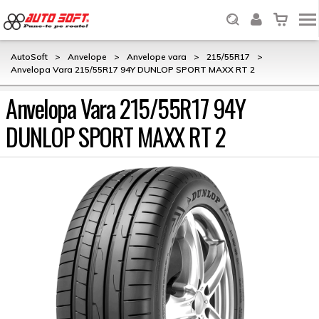
AutoSoft
>
Anvelope
>
Anvelope vara
>
215/55R17
>
Anvelopa Vara 215/55R17 94Y DUNLOP SPORT MAXX RT 2
Anvelopa Vara 215/55R17 94Y
DUNLOP SPORT MAXX RT 2