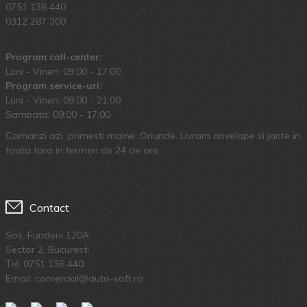
0751 136 440
0312 287 300
Program call-center:
Luni - Vineri: 09:00 - 17:00
Program service-uri:
Luni - Vineri: 09.00 - 21:00
Sambata: 09:00 - 17:00
Comanzi azi, primesti maine. Oriunde. Livram anvelope si jante in
toata tara in termen de 24 de ore.
Contact
Sos. Fundeni 120A
Sector 2, Bucuresti
Tel:
0751 136 440
Email: comercial@auto-soft.ro