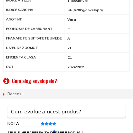
INDICE VITEZA
Y (300km/h)
INDICE SARCINA
94 (670kg/anvelopa)
ANOTIMP
Vara
ECONOMIE DE CARBURANT
C
FRANARE PE SUPRAFETE UMEDE
A
NIVEL DE ZGOMOT
71
EFICIENTA CLASA
C1
DOT
2024/2025
Cum aleg anvelopele?
Recenzii
Cum evaluezi acest produs?
NOTA
SPUNE-NE PAREREA TA DESPRE PRODUS
*