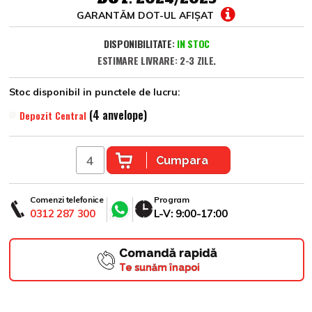
GARANTĂM DOT-UL AFIȘAT
DISPONIBILITATE:
IN STOC
ESTIMARE LIVRARE: 2-3 ZILE.
Stoc disponibil in punctele de lucru:
(4 anvelope)
Depozit Central
Cumpara
Comenzi telefonice
Program
0312 287 300
L-V: 9:00-17:00
Comandă rapidă
Te sunăm înapoi