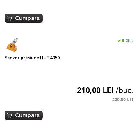
Cumpara
IN STOC
Senzor presiune HUF 4050
210,00 LEI
/buc.
220,50 LEI
Cumpara