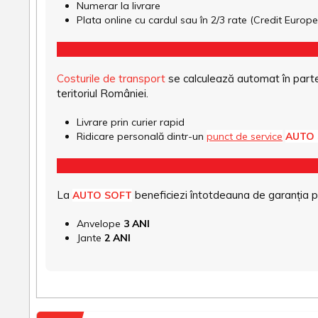
Numerar la livrare
Plata online cu cardul sau în 2/3 rate (Credit Euro
Costurile de transport
se calculează automat în parte
teritoriul României.
Livrare prin curier rapid
Ridicare personală dintr-un
punct de service
AUTO
La
beneficiezi întotdeauna de garanția pro
AUTO SOFT
Anvelope
3 ANI
Jante
2 ANI