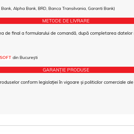
pe Bank, Alpha Bank, BRD, Banca Transilvania, Garanti Bank)
METODE DE LIVRARE
a de final a formularului de comandă, după completarea datelor 
 SOFT
din București
GARANȚIE PRODUSE
duselor conform legislației în vigoare și politicilor comerciale ale