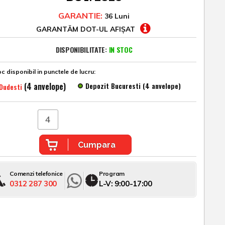
GARANTIE:
36 Luni
GARANTĂM DOT-UL AFIȘAT
DISPONIBILITATE:
IN STOC
c disponibil in punctele de lucru:
(4 anvelope)
Depozit Bucuresti (4 anvelope)
Dudesti
Cumpara
Comenzi telefonice
Program
0312 287 300
L-V: 9:00-17:00