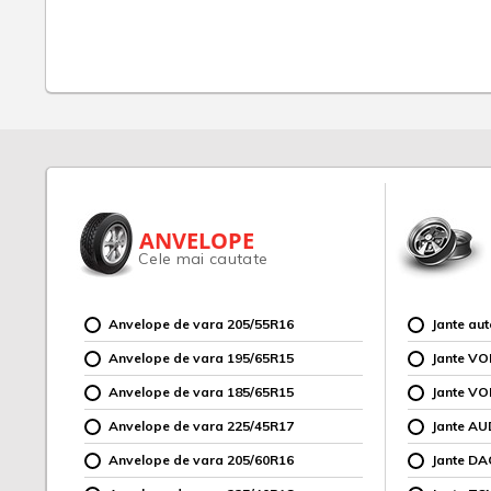
ANVELOPE
Cele mai cautate
Anvelope de vara 205/55R16
Jante au
Anvelope de vara 195/65R15
Jante V
Anvelope de vara 185/65R15
Jante V
Anvelope de vara 225/45R17
Jante AU
Anvelope de vara 205/60R16
Jante DA