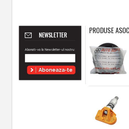
PRODUSE ASOC
NEWSLETTER
Abonati-va la Newsletter-ul nostru:
Aboneaza-te