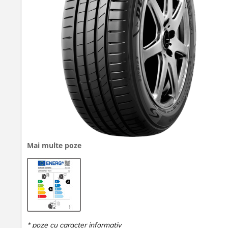
Mai multe poze