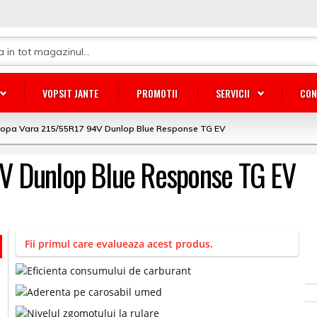
VOPSIT JANTE
PROMOTII
SERVICII
CON
lopa Vara 215/55R17 94V Dunlop Blue Response TG EV
V Dunlop Blue Response TG EV
Fii primul care evalueaza acest produs.