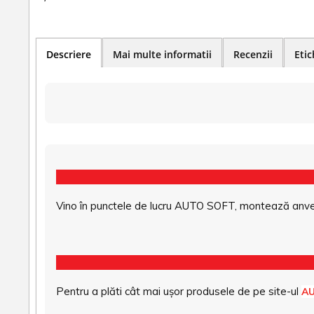
Descriere
Mai multe informatii
Recenzii
Etic
Vino în punctele de lucru AUTO SOFT, montează anvel
Pentru a plăti cât mai ușor produsele de pe site-ul
A