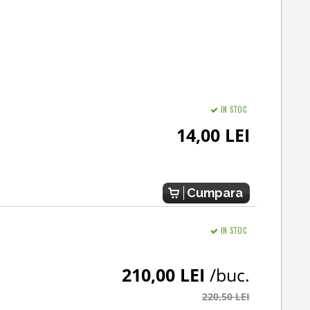
IN STOC
14,00 LEI
Cumpara
IN STOC
210,00 LEI
/buc.
220,50 LEI