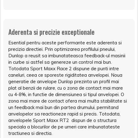
Aderenta si precizie exceptionale
Esential pentru aceste performante este aderenta si
precizia directiei. Prin optimizarea profilului pneului,
Dunlop a reusit sa imbunatateasca feedback-ul masinii
in curbe si astfel sa genereze un control mai bun.
Totodata Sport Maxx Race 2 dispune de punti intre
caneluri, ceea ce sporeste rigiditatea anvelopei. Noua
generatie de anvelope Dunlop prezinta un profil mai
plat al benzii de rulare, cu o zona de contact mai mare
cu 4-8%, in functie de dimensiunea si tipul anvelopei. O
zona mai mare de contact ofera mai multa stabilitate si
un feedback mai bun din partea drumului, permitand
anvelopelor sa reactioneze rapid si precis. Totodata,
anvelopele Sport Maxx RT2 dispun de o structura
speciala a blocurilor de pe umeri care imbunatateste
tractiunea si directia.