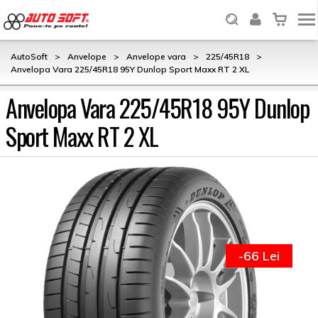
AutoSoft
>
Anvelope
>
Anvelope vara
>
225/45R18
>
Anvelopa Vara 225/45R18 95Y Dunlop Sport Maxx RT 2 XL
Anvelopa Vara 225/45R18 95Y Dunlop
Sport Maxx RT 2 XL
-66 Lei