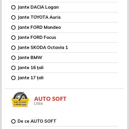
Jante DACIA Logan
Jante TOYOTA Auris
Jante FORD Mondeo
Jante FORD Focus
Jante SKODA Octavia 1
Jante BMW
Jante 16 țoli
Jante 17 țoli
AUTO SOFT
Utile
De ce AUTO SOFT