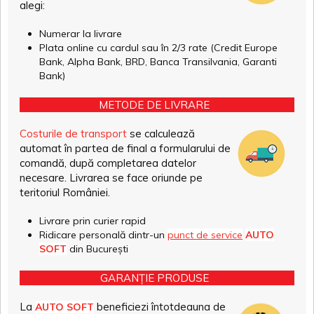
alegi:
Numerar la livrare
Plata online cu cardul sau în 2/3 rate (Credit Europe
Bank, Alpha Bank, BRD, Banca Transilvania, Garanti
Bank)
METODE DE LIVRARE
Costurile de transport
se calculează
automat în partea de final a formularului de
comandă, după completarea datelor
necesare. Livrarea se face oriunde pe
teritoriul României.
Livrare prin curier rapid
Ridicare personală dintr-un
punct de service
AUTO
SOFT
din București
GARANȚIE PRODUSE
La
beneficiezi întotdeauna de
AUTO SOFT