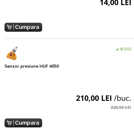
14,00 LEI
Cumpara
IN STOC
Senzor presiune HUF 4050
210,00 LEI
/buc.
220,50 LEI
Cumpara