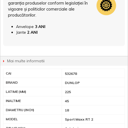
garanția produselor conform legislației în
vigoare și politicilor comerciale ale
producătorilor.
Anvelope
3 ANI
Jante
2 ANI
Mai multe informatii
CAI
532678
BRAND
DUNLOP
LATIME (MM)
225
INALTIME
45
DIAMETRU (INCH)
18
MODEL
Sport Maxx RT 2