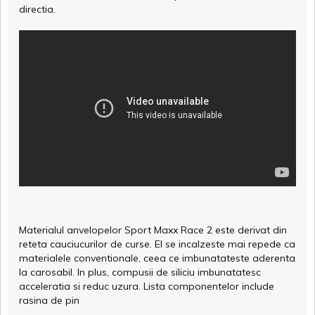
directia.
Materialul anvelopelor Sport Maxx Race 2 este derivat din
reteta cauciucurilor de curse. El se incalzeste mai repede ca
materialele conventionale, ceea ce imbunatateste aderenta
la carosabil. In plus, compusii de siliciu imbunatatesc
acceleratia si reduc uzura. Lista componentelor include
rasina de pin