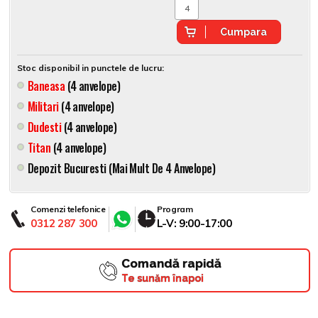
Cumpara
Stoc disponibil in punctele de lucru:
Baneasa
(4 anvelope)
Militari
(4 anvelope)
Dudesti
(4 anvelope)
Titan
(4 anvelope)
Depozit Bucuresti (mai Mult De 4 Anvelope)
Comenzi telefonice
Program
0312 287 300
L-V: 9:00-17:00
Comandă rapidă
Te sunăm înapoi