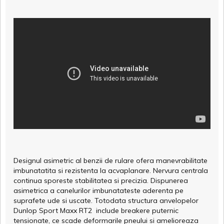
Designul asimetric al benzii de rulare ofera manevrabilitate
imbunatatita si rezistenta la acvaplanare. Nervura centrala
continua sporeste stabilitatea si precizia. Dispunerea
asimetrica a canelurilor imbunatateste aderenta pe
suprafete ude si uscate. Totodata structura anvelopelor
Dunlop Sport Maxx RT2 include breakere puternic
tensionate, ce scade deformarile pneului si amelioreaza