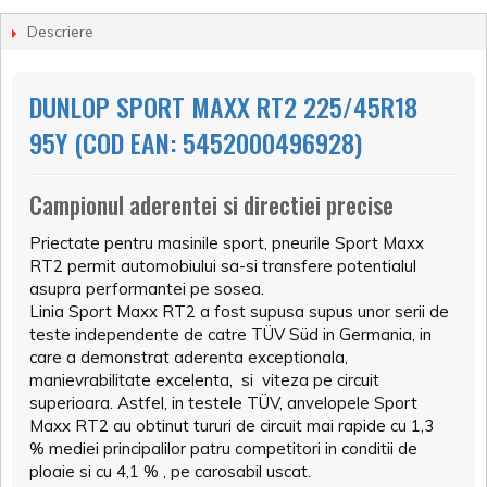
Descriere
DUNLOP SPORT MAXX RT2 225/45R18
95Y (COD EAN: 5452000496928)
Campionul aderentei si directiei precise
Priectate pentru masinile sport, pneurile Sport Maxx
RT2 permit automobiului sa-si transfere potentialul
asupra performantei pe sosea.
Linia Sport Maxx RT2 a fost supusa supus unor serii de
teste independente de catre TÜV Süd in Germania, in
care a demonstrat aderenta exceptionala,
manievrabilitate excelenta, si viteza pe circuit
superioara. Astfel, in testele TÜV, anvelopele Sport
Maxx RT2 au obtinut tururi de circuit mai rapide cu 1,3
% mediei principalilor patru competitori in conditii de
ploaie si cu 4,1 % , pe carosabil uscat.