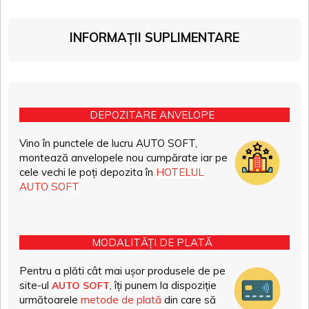
INFORMAȚII SUPLIMENTARE
DEPOZITARE ANVELOPE
Vino în punctele de lucru AUTO SOFT,
montează anvelopele nou cumpărate iar pe
cele vechi le poți depozita în
HOTELUL
AUTO SOFT
MODALITĂȚI DE PLATĂ
Pentru a plăti cât mai ușor produsele de pe
site-ul
, îți punem la dispoziție
AUTO SOFT
următoarele
metode de plată
din care să