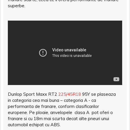
superbe.
Dunlop Sport Maxx RT2
225/45R18
95Y se plaseaza
in categoria cea mai buna – categoria A - ca
performanta de franare, conform clasificarilor
europene. Pe ploaie, anvelopele clasa A pot oferi o
franare si cu 18m mai scurta decat alte pneuri unui
automobil echipat cu ABS.