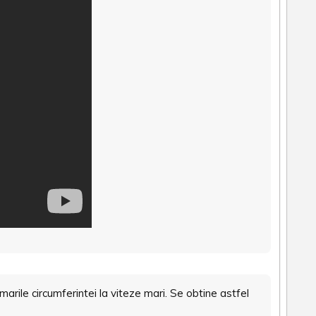
arile circumferintei la viteze mari. Se obtine astfel