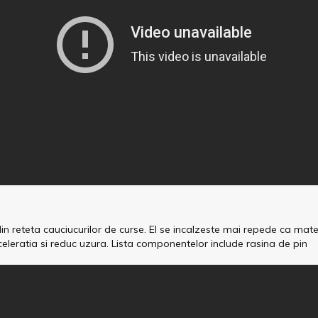
in reteta cauciucurilor de curse. El se incalzeste mai repede ca ma
cceleratia si reduc uzura. Lista componentelor include rasina de pin