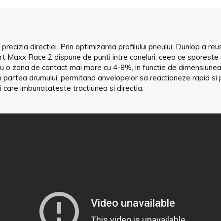
ecizia directiei. Prin optimizarea profilului pneului, Dunlop a re
t Maxx Race 2 dispune de punti intre caneluri, ceea ce sporeste
e, cu o zona de contact mai mare cu 4-8%, in functie de dimensiune
in partea drumului, permitand anvelopelor sa reactioneze rapid 
i care imbunatateste tractiunea si directia.