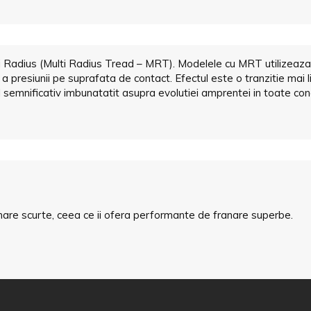
Radius (Multi Radius Tread – MRT). Modelele cu MRT utilizeaza 1
e a presiunii pe suprafata de contact. Efectul este o tranzitie mai 
 semnificativ imbunatatit asupra evolutiei amprentei in toate con
are scurte, ceea ce ii ofera performante de franare superbe.