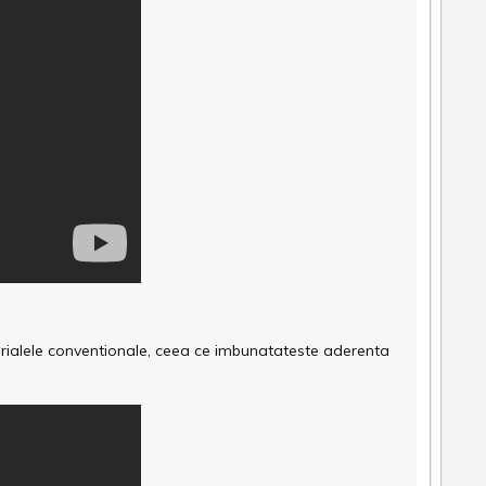
terialele conventionale, ceea ce imbunatateste aderenta