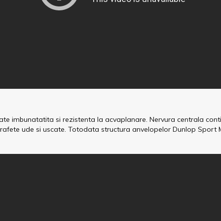
tate imbunatatita si rezistenta la acvaplanare. Nervura centrala cont
rafete ude si uscate. Totodata structura anvelopelor Dunlop Sport 