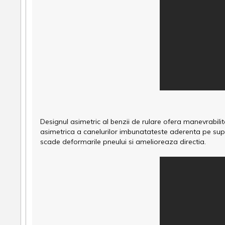
Designul asimetric al benzii de rulare ofera manevrabili
asimetrica a canelurilor imbunatateste aderenta pe sup
scade deformarile pneului si amelioreaza directia.