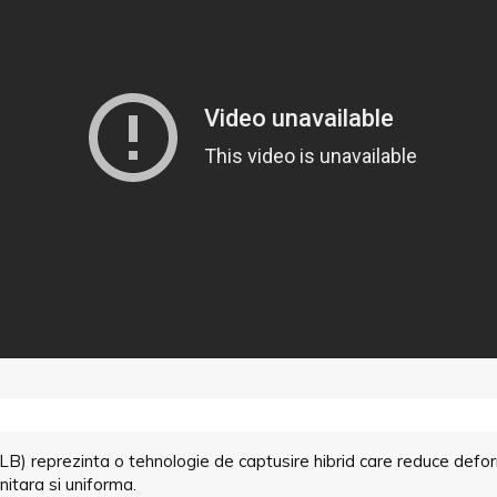
JLB) reprezinta o tehnologie de captusire hibrid care reduce deform
nitara si uniforma.