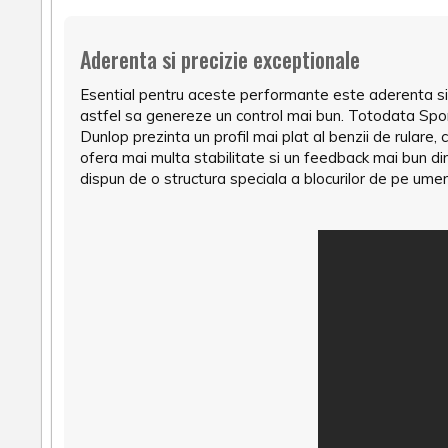
Aderenta si precizie exceptionale
Esential pentru aceste performante este aderenta si pr
astfel sa genereze un control mai bun. Totodata Spor
Dunlop prezinta un profil mai plat al benzii de rular
ofera mai multa stabilitate si un feedback mai bun d
dispun de o structura speciala a blocurilor de pe umer