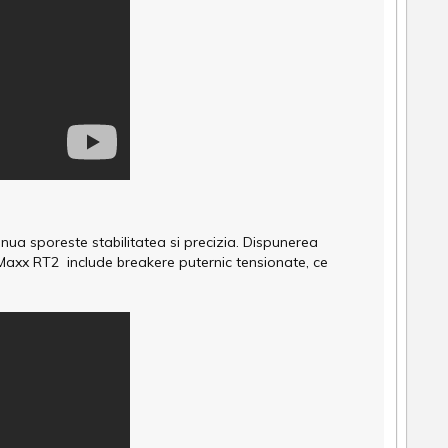
inua sporeste stabilitatea si precizia. Dispunerea
Maxx RT2 include breakere puternic tensionate, ce