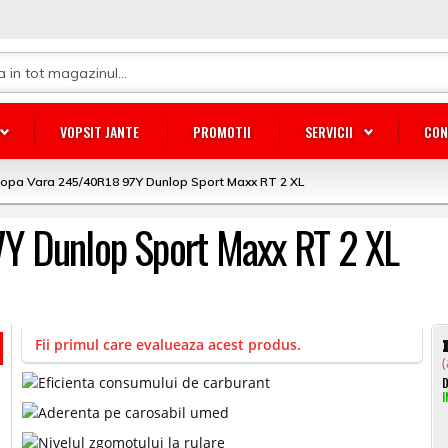
VOPSIT JANTE
PROMOTII
SERVICII
CON
opa Vara 245/40R18 97Y Dunlop Sport Maxx RT 2 XL
Y Dunlop Sport Maxx RT 2 XL
Fii primul care evalueaza acest produs.
(
D
I