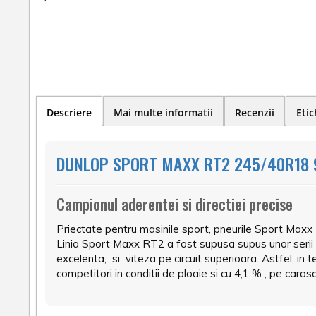
Descriere
Mai multe informatii
Recenzii
Etic
DUNLOP SPORT MAXX RT2 245/40R18 9
Campionul aderentei si directiei precise
Priectate pentru masinile sport, pneurile Sport Maxx
Linia Sport Maxx RT2 a fost supusa supus unor serii
excelenta, si viteza pe circuit superioara. Astfel, in
competitori in conditii de ploaie si cu 4,1 % , pe carosa