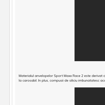
Materialul anvelopelor Sport Maxx Race 2 este derivat d
la carosabil. In plus, compusii de siliciu imbunatatesc a