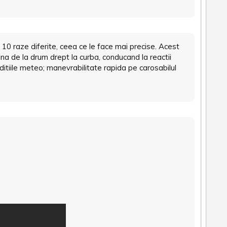
0 raze diferite, ceea ce le face mai precise. Acest
lina de la drum drept la curba, conducand la reactii
ditiile meteo; manevrabilitate rapida pe carosabilul