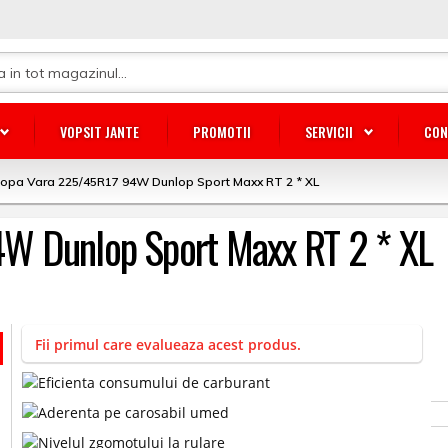
VOPSIT JANTE
PROMOTII
SERVICII
CON
opa Vara 225/45R17 94W Dunlop Sport Maxx RT 2 * XL
W Dunlop Sport Maxx RT 2 * XL
Fii primul care evalueaza acest produs.