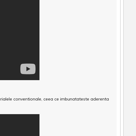
terialele conventionale, ceea ce imbunatateste aderenta