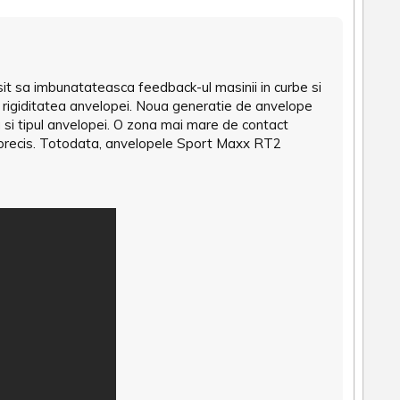
usit sa imbunatateasca feedback-ul masinii in curbe si
 rigiditatea anvelopei. Noua generatie de anvelope
a si tipul anvelopei. O zona mai mare de contact
si precis. Totodata, anvelopele Sport Maxx RT2