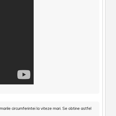
marile circumferintei la viteze mari. Se obtine astfel