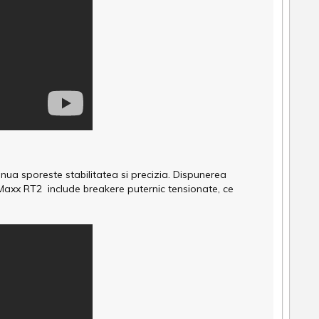
inua sporeste stabilitatea si precizia. Dispunerea
Maxx RT2 include breakere puternic tensionate, ce