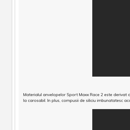
Materialul anvelopelor Sport Maxx Race 2 este derivat d
la carosabil. In plus, compusii de siliciu imbunatatesc a