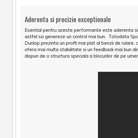
Aderenta si precizie exceptionale
Esential pentru aceste performante este aderenta si pr
astfel sa genereze un control mai bun. Totodata Spor
Dunlop prezinta un profil mai plat al benzii de rular
ofera mai multa stabilitate si un feedback mai bun d
dispun de o structura speciala a blocurilor de pe umer