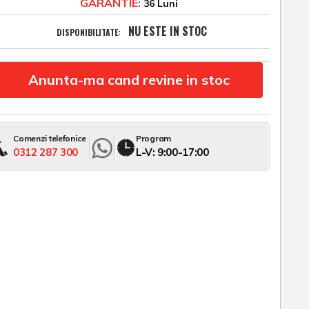
GARANTIE:
36 Luni
NU ESTE IN STOC
DISPONIBILITATE:
Anunta-ma cand revine in stoc
Comenzi telefonice
Program
0312 287 300
L-V: 9:00-17:00