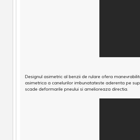
Designul asimetric al benzii de rulare ofera manevrabili
asimetrica a canelurilor imbunatateste aderenta pe sup
scade deformarile pneului si amelioreaza directia.