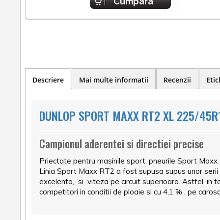
Cumpara
Descriere
Mai multe informatii
Recenzii
Etic
DUNLOP SPORT MAXX RT2 XL 225/45R1
Campionul aderentei si directiei precise
Priectate pentru masinile sport, pneurile Sport Maxx
Linia Sport Maxx RT2 a fost supusa supus unor serii
excelenta, si viteza pe circuit superioara. Astfel, in
competitori in conditii de ploaie si cu 4,1 % , pe carosa