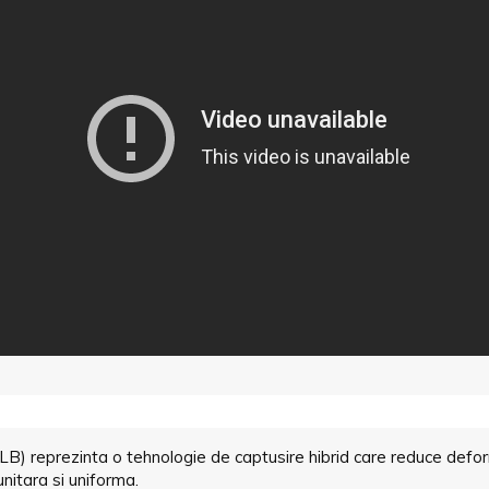
 JLB) reprezinta o tehnologie de captusire hibrid care reduce defor
unitara si uniforma.