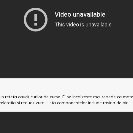
in reteta cauciucurilor de curse. El se incalzeste mai repede ca ma
cceleratia si reduc uzura. Lista componentelor include rasina de pin