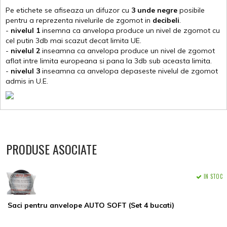
Pe etichete se afiseaza un difuzor cu
3 unde negre
posibile
pentru a reprezenta nivelurile de zgomot in
decibeli
.
-
nivelul 1
insemna ca anvelopa produce un nivel de zgomot cu
cel putin 3db mai scazut decat limita UE.
-
nivelul 2
inseamna ca anvelopa produce un nivel de zgomot
aflat intre limita europeana si pana la 3db sub aceasta limita.
-
nivelul 3
inseamna ca anvelopa depaseste nivelul de zgomot
admis in U.E.
PRODUSE ASOCIATE
IN STOC
Saci pentru anvelope AUTO SOFT (Set 4 bucati)