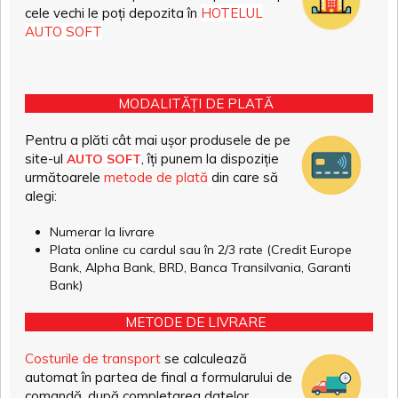
cele vechi le poți depozita în
HOTELUL
AUTO SOFT
MODALITĂȚI DE PLATĂ
Pentru a plăti cât mai ușor produsele de pe
site-ul
, îți punem la dispoziție
AUTO SOFT
următoarele
metode de plată
din care să
alegi:
Numerar la livrare
Plata online cu cardul sau în 2/3 rate (Credit Europe
Bank, Alpha Bank, BRD, Banca Transilvania, Garanti
Bank)
METODE DE LIVRARE
Costurile de transport
se calculează
automat în partea de final a formularului de
comandă, după completarea datelor