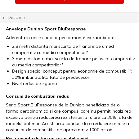
Descriere
Anvelope Dunlop Sport BluResponse
Aderenta in orice conditii, performante extraordinare
2,8 metri distanta mai scurta de franare pe umed
comparativ cu media competitorilor*
3 metri distanta mai scurta de franare pe uscat comparativ
cu media competitorilor*
Design special conceput pentru economie de combustibi"":
30% imbunatatita fata de predecesor
Nivel redus de zgomot
Consum de combustibil redus
Seria Sport BluResponse de la Dunlop beneficiaza de o
forma aerodinamica si are compusi care nu permit incalzirea
excesiva pentru reducerea rezistentei la rulare cu 30% fata de
modelul anterior. Acest lucru conduce la o reducere medie a
costurilor de combustibil de aproximativ 100€ pe an.
Performante de top pe carosabil umed