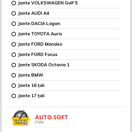
Jante VOLKSWAGEN Golf 5
Jante AUDI A4
Jante DACIA Logan
Jante TOYOTA Auris
Jante FORD Mondeo
Jante FORD Focus
Jante SKODA Octavia 1
Jante BMW
Jante 16 țoli
Jante 17 țoli
AUTO SOFT
Utile