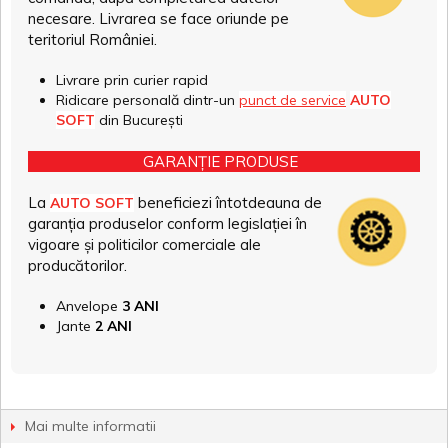
necesare. Livrarea se face oriunde pe
teritoriul României.
Livrare prin curier rapid
Ridicare personală dintr-un
punct de service
AUTO
SOFT
din București
GARANȚIE PRODUSE
La
beneficiezi întotdeauna de
AUTO SOFT
garanția produselor conform legislației în
vigoare și politicilor comerciale ale
producătorilor.
Anvelope
3 ANI
Jante
2 ANI
Mai multe informatii