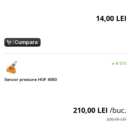
14,00 LEI
Cumpara
IN STOC
Senzor presiune HUF 4050
210,00 LEI
/buc.
220,50 LEI