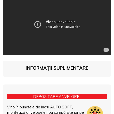
INFORMAȚII SUPLIMENTARE
DEPOZITARE ANVELOPE
Vino în punctele de lucru AUTO SOFT,
montează anvelopele nou cumpărate iar pe