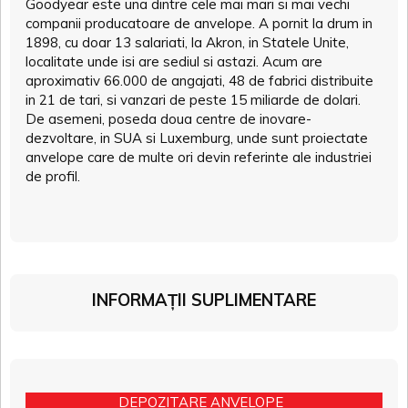
Goodyear este una dintre cele mai mari si mai vechi
companii producatoare de anvelope. A pornit la drum in
1898, cu doar 13 salariati, la Akron, in Statele Unite,
localitate unde isi are sediul si astazi. Acum are
aproximativ 66.000 de angajati, 48 de fabrici distribuite
in 21 de tari, si vanzari de peste 15 miliarde de dolari.
De asemeni, poseda doua centre de inovare-
dezvoltare, in SUA si Luxemburg, unde sunt proiectate
anvelope care de multe ori devin referinte ale industriei
de profil.
INFORMAȚII SUPLIMENTARE
DEPOZITARE ANVELOPE