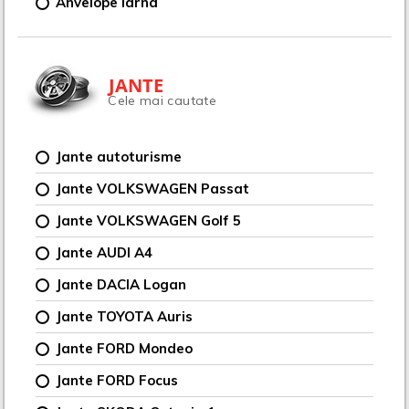
Anvelope iarna
JANTE
Cele mai cautate
Jante autoturisme
Jante VOLKSWAGEN Passat
Jante VOLKSWAGEN Golf 5
Jante AUDI A4
Jante DACIA Logan
Jante TOYOTA Auris
Jante FORD Mondeo
Jante FORD Focus