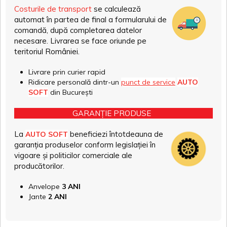
Costurile de transport
se calculează
automat în partea de final a formularului de
comandă, după completarea datelor
necesare. Livrarea se face oriunde pe
teritoriul României.
Livrare prin curier rapid
Ridicare personală dintr-un
punct de service
AUTO
SOFT
din București
GARANȚIE PRODUSE
La
beneficiezi întotdeauna de
AUTO SOFT
garanția produselor conform legislației în
vigoare și politicilor comerciale ale
producătorilor.
Anvelope
3 ANI
Jante
2 ANI