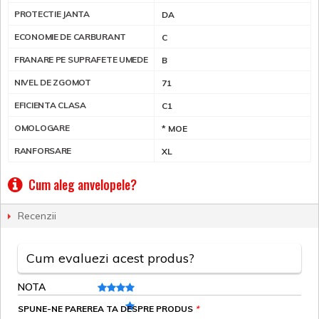
PROTECTIE JANTA
DA
ECONOMIE DE CARBURANT
C
FRANARE PE SUPRAFETE UMEDE
B
NIVEL DE ZGOMOT
71
EFICIENTA CLASA
C1
OMOLOGARE
* MOE
RANFORSARE
XL
Cum aleg anvelopele?
Recenzii
Cum evaluezi acest produs?
NOTA
SPUNE-NE PAREREA TA DESPRE PRODUS
*