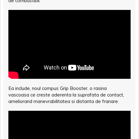
de combustibil.
Ea include, noul compus Grip Booster, o rasina
vascoasa ce creste aderenta la suprafata de contact,
ameliorand manevrabilitatea si distanta de franare.