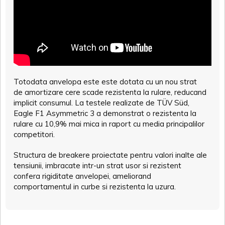
Totodata anvelopa este este dotata cu un nou strat
de amortizare cere scade rezistenta la rulare, reducand
implicit consumul. La testele realizate de TÜV Süd,
Eagle F1 Asymmetric 3 a demonstrat o rezistenta la
rulare cu 10,9% mai mica in raport cu media principalilor
competitori.
Structura de breakere proiectate pentru valori inalte ale
tensiunii, imbracate intr-un strat usor si rezistent
confera rigiditate anvelopei, ameliorand
comportamentul in curbe si rezistenta la uzura.