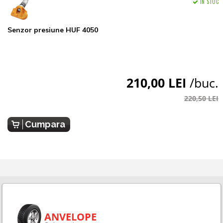
IN STOC
Senzor presiune HUF 4050
210,00 LEI
/buc.
220,50 LEI
Cumpara
ANVELOPE