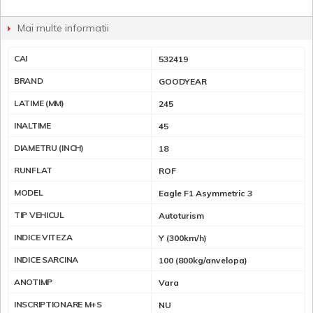
Mai multe informatii
CAI
532419
BRAND
GOODYEAR
LATIME (MM)
245
INALTIME
45
DIAMETRU (INCH)
18
RUNFLAT
ROF
MODEL
Eagle F1 Asymmetric 3
TIP VEHICUL
Autoturism
INDICE VITEZA
Y (300km/h)
INDICE SARCINA
100 (800kg/anvelopa)
ANOTIMP
Vara
INSCRIPTIONARE M+S
NU