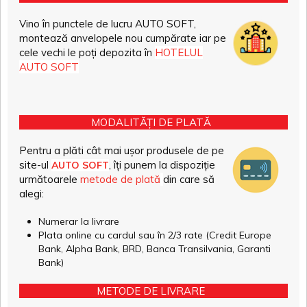
Vino în punctele de lucru AUTO SOFT,
montează anvelopele nou cumpărate iar pe
cele vechi le poți depozita în
HOTELUL
AUTO SOFT
MODALITĂȚI DE PLATĂ
Pentru a plăti cât mai ușor produsele de pe
site-ul
, îți punem la dispoziție
AUTO SOFT
următoarele
metode de plată
din care să
alegi:
Numerar la livrare
Plata online cu cardul sau în 2/3 rate (Credit Europe
Bank, Alpha Bank, BRD, Banca Transilvania, Garanti
Bank)
METODE DE LIVRARE