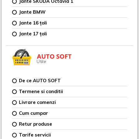
Jante SKODA Octavia 1
Jante BMW
Jante 16 țoli
Jante 17 țoli
AUTO SOFT
Utile
De ce AUTO SOFT
Termene si conditii
Livrare comenzi
Cum cumpar
Retur produse
Tarife servicii