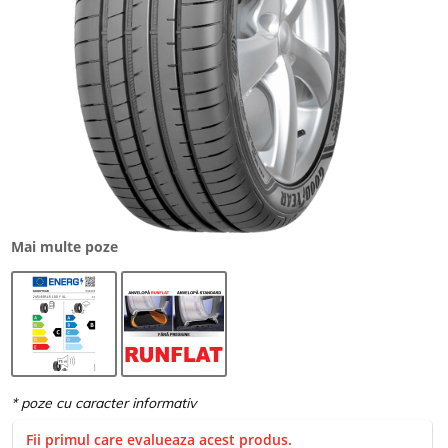
Mai multe poze
Fii primul care evalueaza acest produs.