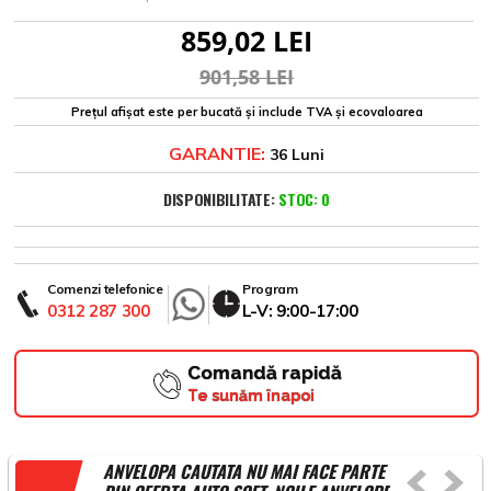
859,02 LEI
901,58 LEI
Prețul afișat este per bucată și include TVA și ecovaloarea
GARANTIE:
36 Luni
DISPONIBILITATE:
STOC: 0
Comenzi telefonice
Program
0312 287 300
L-V: 9:00-17:00
Comandă rapidă
Te sunăm înapoi
ANVELOPA CAUTATA NU MAI FACE PARTE