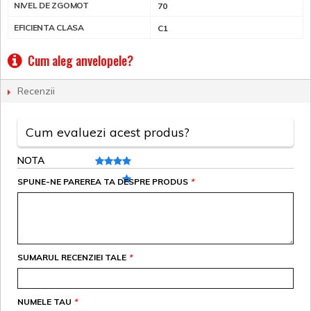
NIVEL DE ZGOMOT
70
EFICIENTA CLASA
C1
Cum aleg anvelopele?
Recenzii
Cum evaluezi acest produs?
NOTA
SPUNE-NE PAREREA TA DESPRE PRODUS
*
SUMARUL RECENZIEI TALE
*
NUMELE TAU
*