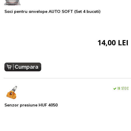
Saci pentru anvelope AUTO SOFT (Set 4 bucati)
14,00 LEI
Cumpara
IN STOC
Senzor presiune HUF 4050