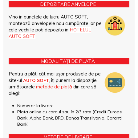
DEPOZITARE ANVELOPE
Vino în punctele de lucru AUTO SOFT,
montează anvelopele nou cumpărate iar pe
cele vechi le poți depozita în
HOTELUL
AUTO SOFT
MODALITĂȚI DE PLATĂ
Pentru a plăti cât mai ușor produsele de pe
site-ul
, îți punem la dispoziție
AUTO SOFT
următoarele
metode de plată
din care să
alegi:
Numerar la livrare
Plata online cu cardul sau în 2/3 rate (Credit Europe
Bank, Alpha Bank, BRD, Banca Transilvania, Garanti
Bank)
METODE DE LIVRARE