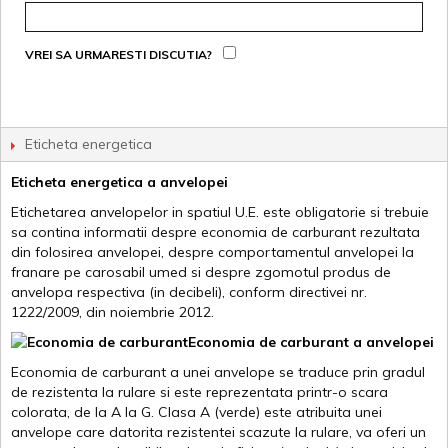
VREI SA URMARESTI DISCUTIA?
Eticheta energetica
Eticheta energetica a anvelopei
Etichetarea anvelopelor in spatiul U.E. este obligatorie si trebuie
sa contina informatii despre economia de carburant rezultata
din folosirea anvelopei, despre comportamentul anvelopei la
franare pe carosabil umed si despre zgomotul produs de
anvelopa respectiva (in decibeli), conform directivei nr.
1222/2009, din noiembrie 2012.
Economia de carburant a anvelopei
Economia de carburant a unei anvelope se traduce prin gradul
de rezistenta la rulare si este reprezentata printr-o scara
colorata, de la A la G. Clasa A (verde) este atribuita unei
anvelope care datorita rezistentei scazute la rulare, va oferi un