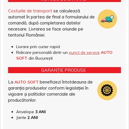
Costurile de transport
se calculează
automat în partea de final a formularului de
comandă, după completarea datelor
necesare. Livrarea se face oriunde pe
teritoriul României.
Livrare prin curier rapid
Ridicare personală dintr-un
punct de service
AUTO
SOFT
din București
GARANȚIE PRODUSE
La
beneficiezi întotdeauna de
AUTO SOFT
garanția produselor conform legislației în
vigoare și politicilor comerciale ale
producătorilor.
Anvelope
3 ANI
Jante
2 ANI