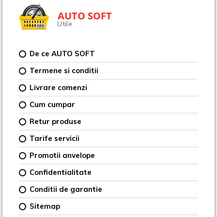
AUTO SOFT
Utile
De ce AUTO SOFT
Termene si conditii
Livrare comenzi
Cum cumpar
Retur produse
Tarife servicii
Promotii anvelope
Confidentialitate
Conditii de garantie
Sitemap