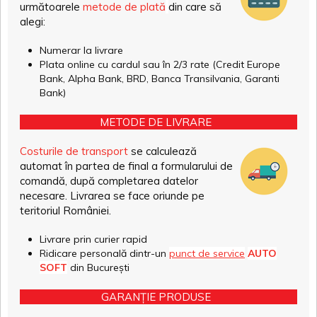
următoarele
metode de plată
din care să
alegi:
Numerar la livrare
Plata online cu cardul sau în 2/3 rate (Credit Europe
Bank, Alpha Bank, BRD, Banca Transilvania, Garanti
Bank)
METODE DE LIVRARE
Costurile de transport
se calculează
automat în partea de final a formularului de
comandă, după completarea datelor
necesare. Livrarea se face oriunde pe
teritoriul României.
Livrare prin curier rapid
Ridicare personală dintr-un
punct de service
AUTO
SOFT
din București
GARANȚIE PRODUSE