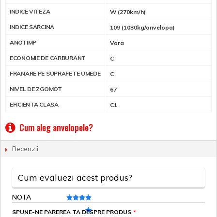
INDICE VITEZA
W (270km/h)
INDICE SARCINA
109 (1030kg/anvelopa)
ANOTIMP
Vara
ECONOMIE DE CARBURANT
C
FRANARE PE SUPRAFETE UMEDE
C
NIVEL DE ZGOMOT
67
EFICIENTA CLASA
C1
Cum aleg anvelopele?
Recenzii
Cum evaluezi acest produs?
NOTA
SPUNE-NE PAREREA TA DESPRE PRODUS
*