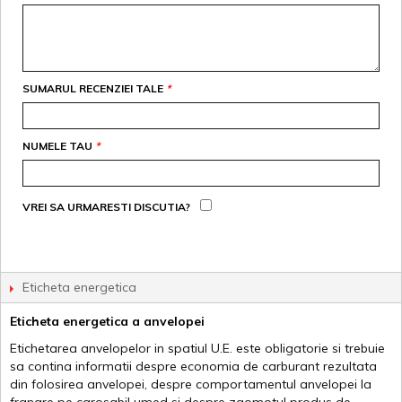
SUMARUL RECENZIEI TALE
*
NUMELE TAU
*
VREI SA URMARESTI DISCUTIA?
Eticheta energetica
Eticheta energetica a anvelopei
Etichetarea anvelopelor in spatiul U.E. este obligatorie si trebuie
sa contina informatii despre economia de carburant rezultata
din folosirea anvelopei, despre comportamentul anvelopei la