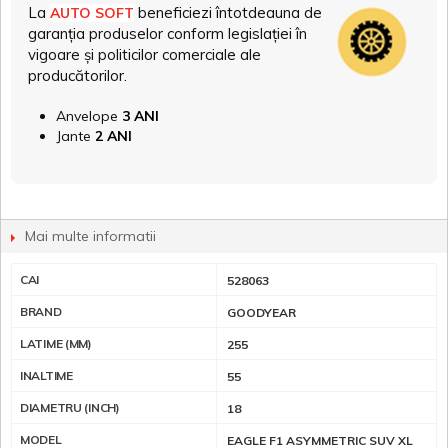
La
beneficiezi întotdeauna de
AUTO SOFT
garanția produselor conform legislației în
vigoare și politicilor comerciale ale
producătorilor.
Anvelope
3 ANI
Jante
2 ANI
Mai multe informatii
CAI
528063
BRAND
GOODYEAR
LATIME (MM)
255
INALTIME
55
DIAMETRU (INCH)
18
MODEL
EAGLE F1 ASYMMETRIC SUV XL