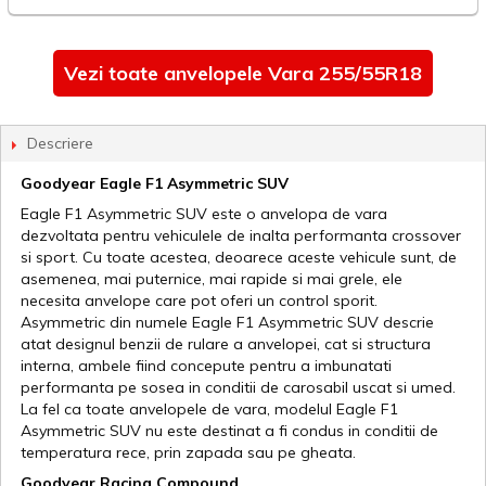
Vezi toate anvelopele Vara 255/55R18
Descriere
Goodyear Eagle F1 Asymmetric SUV
Eagle F1 Asymmetric SUV este o anvelopa de vara
dezvoltata pentru vehiculele de inalta performanta crossover
si sport. Cu toate acestea, deoarece aceste vehicule sunt, de
asemenea, mai puternice, mai rapide si mai grele, ele
necesita anvelope care pot oferi un control sporit.
Asymmetric din numele Eagle F1 Asymmetric SUV descrie
atat designul benzii de rulare a anvelopei, cat si structura
interna, ambele fiind concepute pentru a imbunatati
performanta pe sosea in conditii de carosabil uscat si umed.
La fel ca toate anvelopele de vara, modelul Eagle F1
Asymmetric SUV nu este destinat a fi condus in conditii de
temperatura rece, prin zapada sau pe gheata.
Goodyear Racing Compound