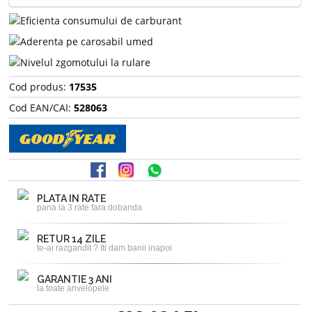
Cod produs:
17535
Cod EAN/CAI:
528063
PLATA IN RATE
pana la 3 rate fara dobanda
RETUR 14 ZILE
te-ai razgandit ? Iti dam banii inapoi
GARANTIE 3 ANI
la toate anvelopele