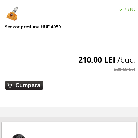
IN STOC
Senzor presiune HUF 4050
210,00 LEI
/buc.
220,50 LEI
Cumpara