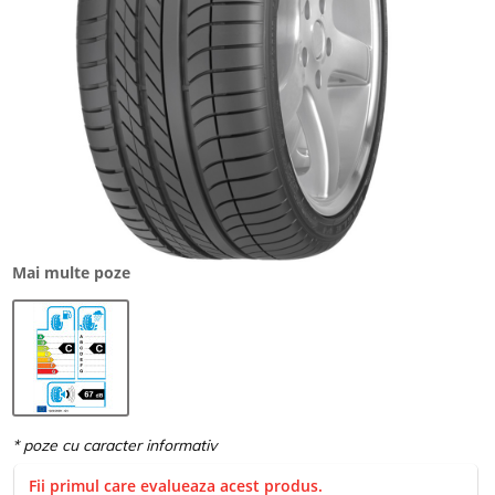
Mai multe poze
Fii primul care evalueaza acest produs.