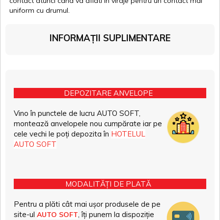
contact atunci cand va aflati in viraje pentru un contact mai
uniform cu drumul.
INFORMAȚII SUPLIMENTARE
DEPOZITARE ANVELOPE
Vino în punctele de lucru AUTO SOFT,
montează anvelopele nou cumpărate iar pe
cele vechi le poți depozita în
HOTELUL
AUTO SOFT
MODALITĂȚI DE PLATĂ
Pentru a plăti cât mai ușor produsele de pe
site-ul
, îți punem la dispoziție
AUTO SOFT