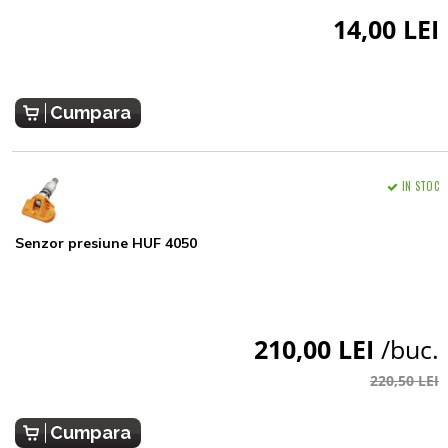
14,00 LEI
Cumpara
IN STOC
Senzor presiune HUF 4050
210,00 LEI
/buc.
220,50 LEI
Cumpara