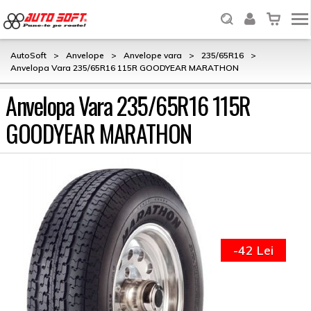
AutoSoft
>
Anvelope
>
Anvelope vara
>
235/65R16
>
Anvelopa Vara 235/65R16 115R GOODYEAR MARATHON
Anvelopa Vara 235/65R16 115R
GOODYEAR MARATHON
-42 Lei