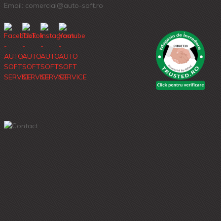
Email: comercial@auto-soft.ro