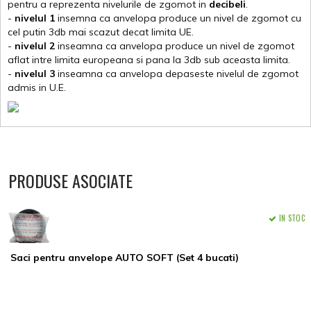
pentru a reprezenta nivelurile de zgomot in
decibeli
.
-
nivelul 1
insemna ca anvelopa produce un nivel de zgomot cu
cel putin 3db mai scazut decat limita UE.
-
nivelul 2
inseamna ca anvelopa produce un nivel de zgomot
aflat intre limita europeana si pana la 3db sub aceasta limita.
-
nivelul 3
inseamna ca anvelopa depaseste nivelul de zgomot
admis in U.E.
PRODUSE ASOCIATE
IN STOC
Saci pentru anvelope AUTO SOFT (Set 4 bucati)