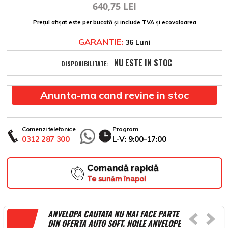
640,75 LEI
Prețul afișat este per bucată și include TVA și ecovaloarea
GARANTIE:
36 Luni
NU ESTE IN STOC
DISPONIBILITATE:
Anunta-ma cand revine in stoc
Comenzi telefonice
Program
0312 287 300
L-V: 9:00-17:00
Comandă rapidă
Te sunăm înapoi
ANVELOPA CAUTATA NU MAI FACE PARTE
DIN OFERTA AUTO SOFT. NOILE ANVELOPE