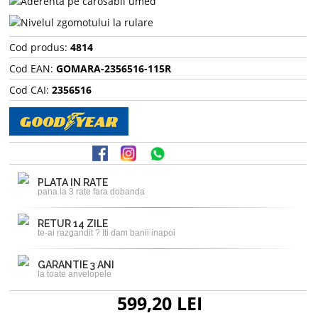
Cod produs:
4814
Cod EAN:
GOMARA-2356516-115R
Cod CAI:
2356516
PLATA IN RATE
pana la 3 rate fara dobanda
RETUR 14 ZILE
te-ai razgandit ? Iti dam banii inapoi
GARANTIE 3 ANI
la toate anvelopele
599,20 LEI