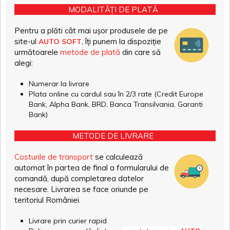
MODALITĂȚI DE PLATĂ
Pentru a plăti cât mai ușor produsele de pe
site-ul
, îți punem la dispoziție
AUTO SOFT
următoarele
metode de plată
din care să
alegi:
Numerar la livrare
Plata online cu cardul sau în 2/3 rate (Credit Europe
Bank, Alpha Bank, BRD, Banca Transilvania, Garanti
Bank)
METODE DE LIVRARE
Costurile de transport
se calculează
automat în partea de final a formularului de
comandă, după completarea datelor
necesare. Livrarea se face oriunde pe
teritoriul României.
Livrare prin curier rapid