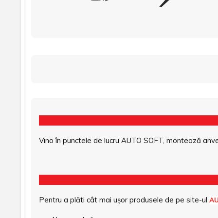
Vino în punctele de lucru AUTO SOFT, montează anvel
Pentru a plăti cât mai ușor produsele de pe site-ul
A