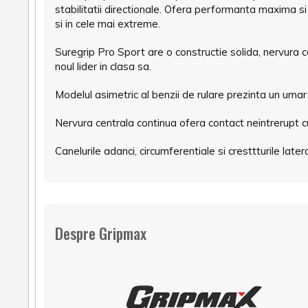
stabilitatii directionale. Ofera performanta maxima si
si in cele mai extreme.
Suregrip Pro Sport are o constructie solida, nervura c
noul lider in clasa sa.
Modelul asimetric al benzii de rulare prezinta un umar 
Nervura centrala continua ofera contact neintrerupt cu
Canelurile adanci, circumferentiale si cresttturile lat
Despre Gripmax