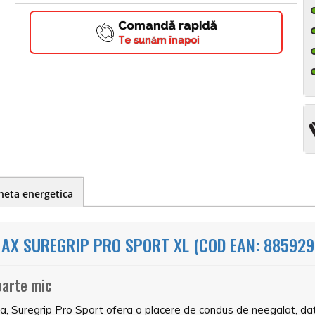
Comandă rapidă
Te sunăm înapoi
heta energetica
AX SUREGRIP PRO SPORT XL (COD EAN: 885929
oarte mic
, Suregrip Pro Sport ofera o placere de condus de neegalat, dator