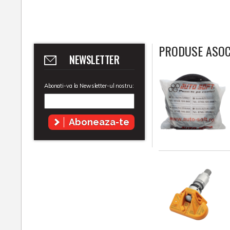
PRODUSE ASOC
NEWSLETTER
Abonati-va la Newsletter-ul nostru:
Aboneaza-te