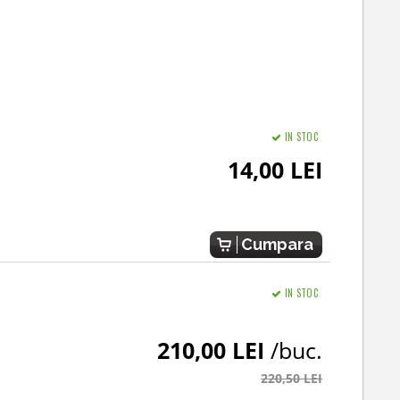
IN STOC
14,00 LEI
Cumpara
IN STOC
210,00 LEI
/buc.
220,50 LEI