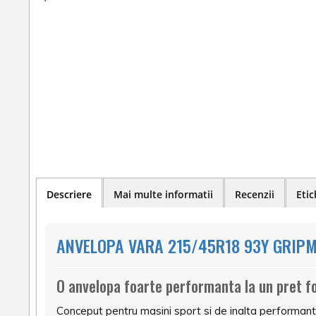
Descriere
Mai multe informatii
Recenzii
Etic
ANVELOPA VARA 215/45R18 93Y GRIPM
O anvelopa foarte performanta la un pret f
Conceput pentru masini sport si de inalta performanta