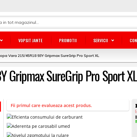
VOPSIT JANTE
PROMOTII
SERVICII
CON
opa Vara 215/45R18 93Y Gripmax SureGrip Pro Sport XL
Y Gripmax SureGrip Pro Sport X
Fii primul care evalueaza acest produs.
(
D
I