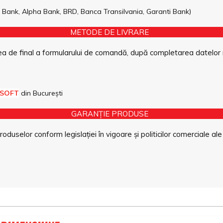
pe Bank, Alpha Bank, BRD, Banca Transilvania, Garanti Bank)
METODE DE LIVRARE
a de final a formularului de comandă, după completarea datelor 
 SOFT
din București
GARANȚIE PRODUSE
duselor conform legislației în vigoare și politicilor comerciale ale