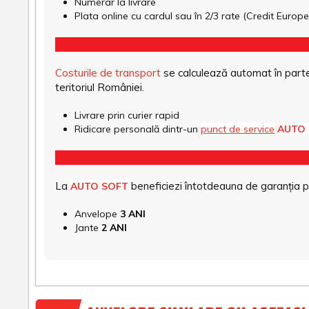
Numerar la livrare
Plata online cu cardul sau în 2/3 rate (Credit Euro
Costurile de transport
se calculează automat în parte
teritoriul României.
Livrare prin curier rapid
Ridicare personală dintr-un
punct de service
AUTO
La
beneficiezi întotdeauna de garanția pro
AUTO SOFT
Anvelope
3 ANI
Jante
2 ANI