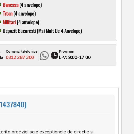
Baneasa
(4 anvelope)
Titan
(4 anvelope)
Militari
(4 anvelope)
Depozit Bucuresti (mai Mult De 4 Anvelope)
Comenzi telefonice
Program
0312 287 300
L-V: 9:00-17:00
1437840)
ita preciziei sale exceptionale de directie si