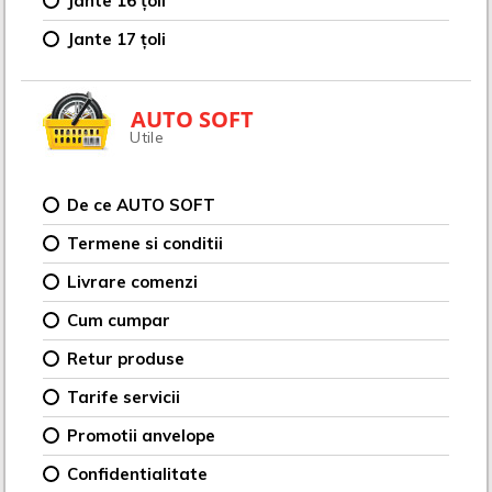
Jante 16 țoli
Jante 17 țoli
AUTO SOFT
Utile
De ce AUTO SOFT
Termene si conditii
Livrare comenzi
Cum cumpar
Retur produse
Tarife servicii
Promotii anvelope
Confidentialitate