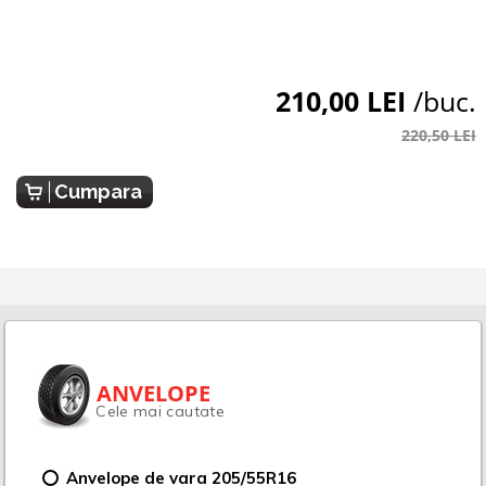
210,00 LEI
/buc.
220,50 LEI
Cumpara
ANVELOPE
Cele mai cautate
Anvelope de vara 205/55R16