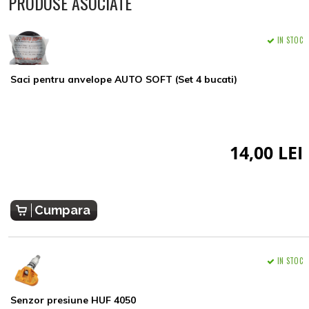
PRODUSE ASOCIATE
IN STOC
Saci pentru anvelope AUTO SOFT (Set 4 bucati)
14,00 LEI
Cumpara
IN STOC
Senzor presiune HUF 4050