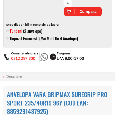
Cumpara
Stoc disponibil in punctele de lucru:
Fundeni
(2 anvelope)
Depozit Bucuresti (mai Mult De 4 Anvelope)
Comenzi telefonice
Program
0312 287 300
L-V: 9:00-17:00
Descriere
ANVELOPA VARA GRIPMAX SUREGRIP PRO
SPORT 235/40R19 96Y (COD EAN:
8859291437925)