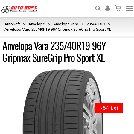
AutoSoft
>
Anvelope
>
Anvelope vara
>
235/40R19
>
Anvelopa Vara 235/40R19 96Y Gripmax SureGrip Pro Sport XL
Anvelopa Vara 235/40R19 96Y
Gripmax SureGrip Pro Sport XL
-54 Lei