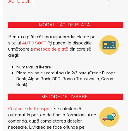
AUTO SOFT
MODALITĂȚI DE PLATĂ
Pentru a plăti cât mai ușor produsele de pe
site-ul
, îți punem la dispoziție
AUTO SOFT
următoarele
metode de plată
din care să
alegi:
Numerar la livrare
Plata online cu cardul sau în 2/3 rate (Credit Europe
Bank, Alpha Bank, BRD, Banca Transilvania, Garanti
Bank)
METODE DE LIVRARE
Costurile de transport
se calculează
automat în partea de final a formularului de
comandă, după completarea datelor
necesare. Livrarea se face oriunde pe