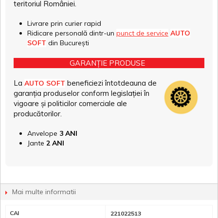
teritoriul României.
Livrare prin curier rapid
Ridicare personală dintr-un
punct de service
AUTO
SOFT
din București
GARANȚIE PRODUSE
La
beneficiezi întotdeauna de
AUTO SOFT
garanția produselor conform legislației în
vigoare și politicilor comerciale ale
producătorilor.
Anvelope
3 ANI
Jante
2 ANI
Mai multe informatii
CAI
221022513