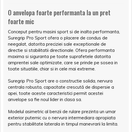
O anvelopa foarte performanta la un pret
foarte mic
Conceput pentru masini sport si de inalta performanta,
Suregrip Pro Sport ofera o placere de condus de
neegalat, datorita preciziei sale exceptionale de
directie si stabilitatii directionale. Ofera performanta
maxima si siguranta pe toate suprafetele datorita
amprentei sale optimizate, care se prinde pe sosea in
toate situatiile, chiar si in cele mai extreme.
Suregrip Pro Sport are o constructie solida, nervura
centrala robusta, capacitate crescută de dispersie a
apei, toate aceste caracteristici permit acestei
anvelope sa fie noul lider in clasa sa.
Modelul asimetric al benzii de rulare prezinta un umar
exterior puternic cu o nervura intermediara apropiata
pentru stabilitate laterala in timpul manevrarii la limita.