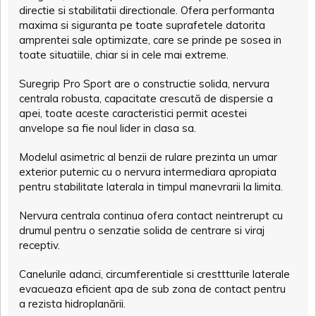
directie si stabilitatii directionale. Ofera performanta
maxima si siguranta pe toate suprafetele datorita
amprentei sale optimizate, care se prinde pe sosea in
toate situatiile, chiar si in cele mai extreme.
Suregrip Pro Sport are o constructie solida, nervura
centrala robusta, capacitate crescută de dispersie a
apei, toate aceste caracteristici permit acestei
anvelope sa fie noul lider in clasa sa.
Modelul asimetric al benzii de rulare prezinta un umar
exterior puternic cu o nervura intermediara apropiata
pentru stabilitate laterala in timpul manevrarii la limita.
Nervura centrala continua ofera contact neintrerupt cu
drumul pentru o senzatie solida de centrare si viraj
receptiv.
Canelurile adanci, circumferentiale si cresttturile laterale
evacueaza eficient apa de sub zona de contact pentru
a rezista hidroplanării.