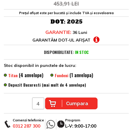
453,91 LEI
Prețul afișat este per bucată și include TVA și ecovaloarea
DOT:
2025
GARANTIE:
36 Luni
GARANTĂM DOT-UL AFIȘAT
DISPONIBILITATE:
IN STOC
Stoc disponibil in punctele de lucru:
(4 anvelope)
(1 anvelopa)
Titan
Fundeni
Depozit Bucuresti (mai mult de 4 anvelope)
Cumpara
Comenzi telefonice
Program
0312 287 300
L-V: 9:00-17:00