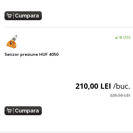
Cumpara
IN STOC
Senzor presiune HUF 4050
210,00 LEI
/buc.
220,50 LEI
Cumpara