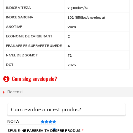
INDICE VITEZA
Y (300km/h)
INDICE SARCINA
102 (850kg/anvelopa)
ANOTIMP
Vara
ECONOMIE DE CARBURANT
C
FRANARE PE SUPRAFETE UMEDE
A
NIVEL DE ZGOMOT
72
DOT
2025
Cum aleg anvelopele?
Recenzii
Cum evaluezi acest produs?
NOTA
SPUNE-NE PAREREA TA DESPRE PRODUS
*