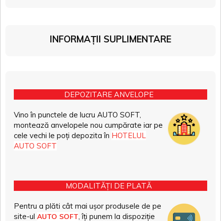
INFORMAȚII SUPLIMENTARE
DEPOZITARE ANVELOPE
Vino în punctele de lucru AUTO SOFT,
montează anvelopele nou cumpărate iar pe
cele vechi le poți depozita în
HOTELUL
AUTO SOFT
MODALITĂȚI DE PLATĂ
Pentru a plăti cât mai ușor produsele de pe
site-ul
, îți punem la dispoziție
AUTO SOFT