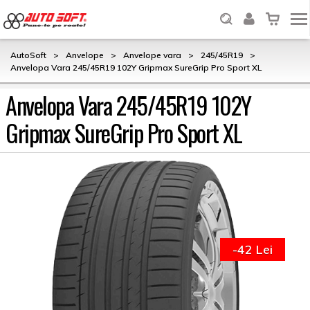
AutoSoft
>
Anvelope
>
Anvelope vara
>
245/45R19
>
Anvelopa Vara 245/45R19 102Y Gripmax SureGrip Pro Sport XL
Anvelopa Vara 245/45R19 102Y
Gripmax SureGrip Pro Sport XL
-42 Lei