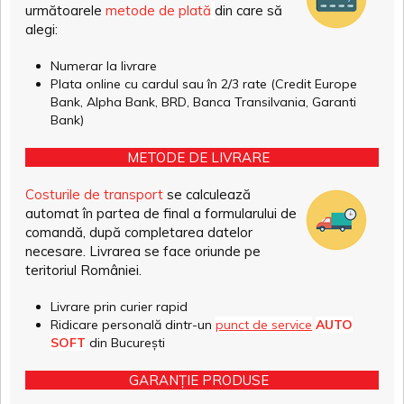
următoarele
metode de plată
din care să
alegi:
Numerar la livrare
Plata online cu cardul sau în 2/3 rate (Credit Europe
Bank, Alpha Bank, BRD, Banca Transilvania, Garanti
Bank)
METODE DE LIVRARE
Costurile de transport
se calculează
automat în partea de final a formularului de
comandă, după completarea datelor
necesare. Livrarea se face oriunde pe
teritoriul României.
Livrare prin curier rapid
Ridicare personală dintr-un
punct de service
AUTO
SOFT
din București
GARANȚIE PRODUSE