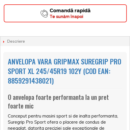
Comandă rapidă
Te sunăm înapoi
Descriere
ANVELOPA VARA GRIPMAX SUREGRIP PRO
SPORT XL 245/45R19 102Y (COD EAN:
8859291438021)
O anvelopa foarte performanta la un pret
foarte mic
Conceput pentru masini sport si de inalta performanta,
Suregrip Pro Sport ofera o placere de condus de
neegalat, datorita preciziei sale exceptionale de