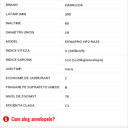
BRAND
HANKOOK
LATIME (MM)
255
INALTIME
60
DIAMETRU (INCH)
18
MODEL
DYNAPRO HP2 RA33
INDICE VITEZA
V (240km/h)
INDICE SARCINA
112 (1120kg/anvelopa)
ANOTIMP
Vara
ECONOMIE DE CARBURANT
C
FRANARE PE SUPRAFETE UMEDE
B
NIVEL DE ZGOMOT
70
EFICIENTA CLASA
C1
Cum aleg anvelopele?