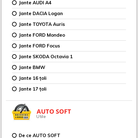
Jante AUDI A4
Jante DACIA Logan
Jante TOYOTA Auris
Jante FORD Mondeo
Jante FORD Focus
Jante SKODA Octavia 1
Jante BMW
Jante 16 țoli
Jante 17 țoli
AUTO SOFT
Utile
De ce AUTO SOFT