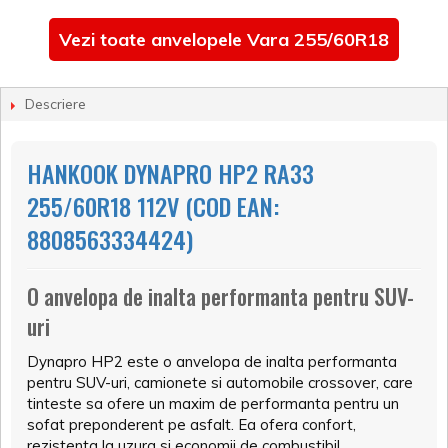
Vezi toate anvelopele Vara 255/60R18
Descriere
HANKOOK DYNAPRO HP2 RA33
255/60R18 112V (COD EAN:
8808563334424)
O anvelopa de inalta performanta pentru SUV-
uri
Dynapro HP2 este o anvelopa de inalta performanta
pentru SUV-uri, camionete si automobile crossover, care
tinteste sa ofere un maxim de performanta pentru un
sofat preponderent pe asfalt. Ea ofera confort,
rezistenta la uzura si economii de combustibil.