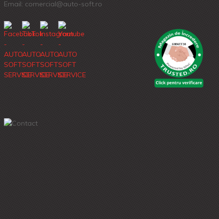
Email: comercial@auto-soft.ro