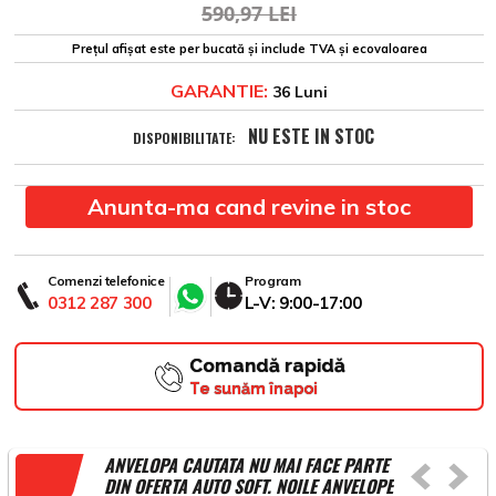
590,97 LEI
Prețul afișat este per bucată și include TVA și ecovaloarea
GARANTIE:
36 Luni
NU ESTE IN STOC
DISPONIBILITATE:
Anunta-ma cand revine in stoc
Comenzi telefonice
Program
0312 287 300
L-V: 9:00-17:00
Comandă rapidă
Te sunăm înapoi
ANVELOPA CAUTATA NU MAI FACE PARTE
DIN OFERTA AUTO SOFT. NOILE ANVELOPE