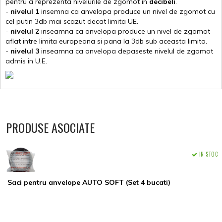
pentru a reprezenta nivelurile de zgomot in
decibeli
.
-
nivelul 1
insemna ca anvelopa produce un nivel de zgomot cu
cel putin 3db mai scazut decat limita UE.
-
nivelul 2
inseamna ca anvelopa produce un nivel de zgomot
aflat intre limita europeana si pana la 3db sub aceasta limita.
-
nivelul 3
inseamna ca anvelopa depaseste nivelul de zgomot
admis in U.E.
PRODUSE ASOCIATE
IN STOC
Saci pentru anvelope AUTO SOFT (Set 4 bucati)