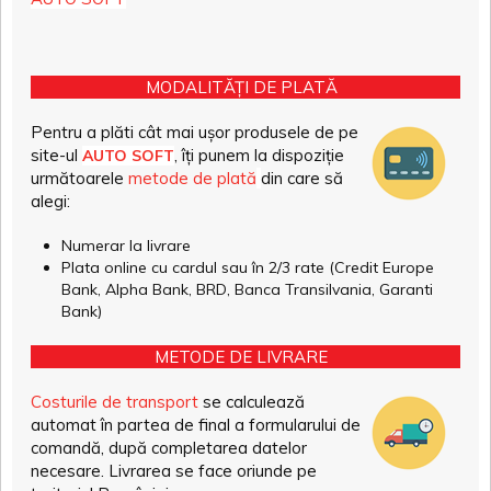
MODALITĂȚI DE PLATĂ
Pentru a plăti cât mai ușor produsele de pe
site-ul
, îți punem la dispoziție
AUTO SOFT
următoarele
metode de plată
din care să
alegi:
Numerar la livrare
Plata online cu cardul sau în 2/3 rate (Credit Europe
Bank, Alpha Bank, BRD, Banca Transilvania, Garanti
Bank)
METODE DE LIVRARE
Costurile de transport
se calculează
automat în partea de final a formularului de
comandă, după completarea datelor
necesare. Livrarea se face oriunde pe