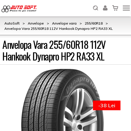
AutoSoft
>
Anvelope
>
Anvelope vara
>
255/60R18
>
Anvelopa Vara 255/60R18 112V Hankook Dynapro HP2 RA33 XL
Anvelopa Vara 255/60R18 112V
Hankook Dynapro HP2 RA33 XL
-38 Lei