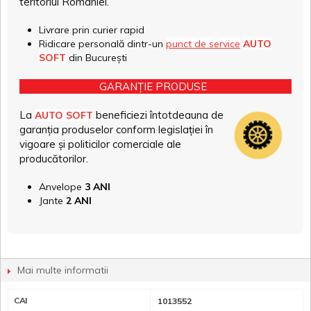
teritoriul României.
Livrare prin curier rapid
Ridicare personală dintr-un
punct de service
AUTO
SOFT
din București
GARANȚIE PRODUSE
La
beneficiezi întotdeauna de
AUTO SOFT
garanția produselor conform legislației în
vigoare și politicilor comerciale ale
producătorilor.
Anvelope
3 ANI
Jante
2 ANI
Mai multe informatii
CAI
1013552