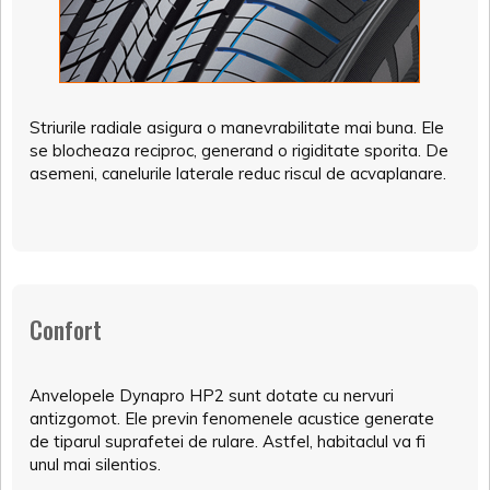
Striurile radiale asigura o manevrabilitate mai buna. Ele
se blocheaza reciproc, generand o rigiditate sporita. De
asemeni, canelurile laterale reduc riscul de acvaplanare.
Confort
Anvelopele Dynapro HP2 sunt dotate cu nervuri
antizgomot. Ele previn fenomenele acustice generate
de tiparul suprafetei de rulare. Astfel, habitaclul va fi
unul mai silentios.