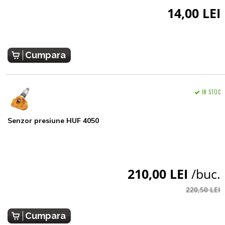
14,00 LEI
Cumpara
IN STOC
Senzor presiune HUF 4050
210,00 LEI
/buc.
220,50 LEI
Cumpara