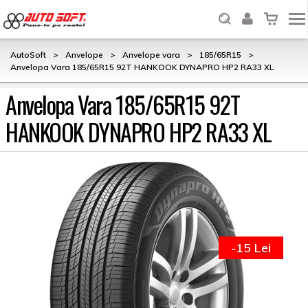
AutoSoft
>
Anvelope
>
Anvelope vara
>
185/65R15
>
Anvelopa Vara 185/65R15 92T HANKOOK DYNAPRO HP2 RA33 XL
Anvelopa Vara 185/65R15 92T
HANKOOK DYNAPRO HP2 RA33 XL
-15 Lei