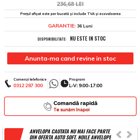
236,68 LEI
Prețul afișat este per bucată și include TVA și ecovaloarea
GARANTIE:
36 Luni
NU ESTE IN STOC
DISPONIBILITATE:
Anunta-ma cand revine in stoc
Comenzi telefonice
Program
0312 287 300
L-V: 9:00-17:00
Comandă rapidă
Te sunăm înapoi
ANVELOPA CAUTATA NU MAI FACE PARTE
DIN OFERTA AUTO SOFT. NOILE ANVELOPE