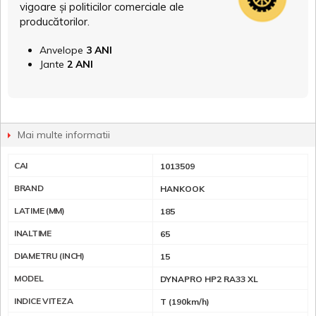
vigoare și politicilor comerciale ale
producătorilor.
Anvelope
3 ANI
Jante
2 ANI
Mai multe informatii
CAI
1013509
BRAND
HANKOOK
LATIME (MM)
185
INALTIME
65
DIAMETRU (INCH)
15
MODEL
DYNAPRO HP2 RA33 XL
INDICE VITEZA
T (190km/h)