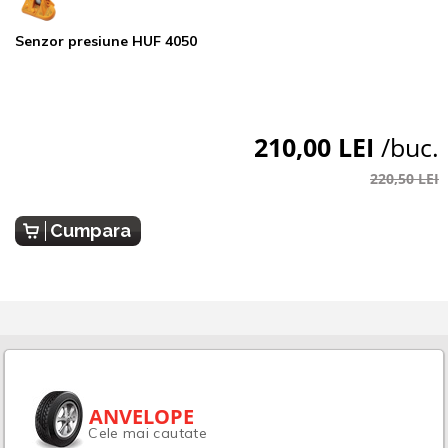
Senzor presiune HUF 4050
210,00 LEI
/buc.
220,50 LEI
Cumpara
ANVELOPE
Cele mai cautate