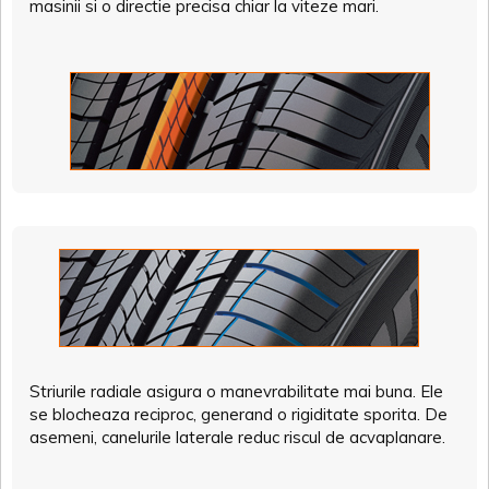
masinii si o directie precisa chiar la viteze mari.
Striurile radiale asigura o manevrabilitate mai buna. Ele
se blocheaza reciproc, generand o rigiditate sporita. De
asemeni, canelurile laterale reduc riscul de acvaplanare.