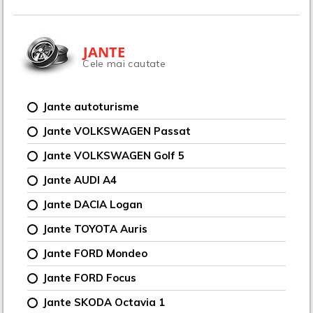
JANTE
Cele mai cautate
Jante autoturisme
Jante VOLKSWAGEN Passat
Jante VOLKSWAGEN Golf 5
Jante AUDI A4
Jante DACIA Logan
Jante TOYOTA Auris
Jante FORD Mondeo
Jante FORD Focus
Jante SKODA Octavia 1