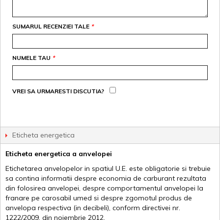
SUMARUL RECENZIEI TALE
*
NUMELE TAU
*
VREI SA URMARESTI DISCUTIA?
Eticheta energetica
Eticheta energetica a anvelopei
Etichetarea anvelopelor in spatiul U.E. este obligatorie si trebuie
sa contina informatii despre economia de carburant rezultata
din folosirea anvelopei, despre comportamentul anvelopei la
franare pe carosabil umed si despre zgomotul produs de
anvelopa respectiva (in decibeli), conform directivei nr.
1222/2009, din noiembrie 2012.