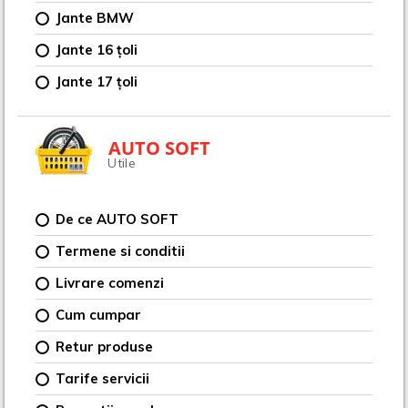
Jante BMW
Jante 16 țoli
Jante 17 țoli
AUTO SOFT
Utile
De ce AUTO SOFT
Termene si conditii
Livrare comenzi
Cum cumpar
Retur produse
Tarife servicii