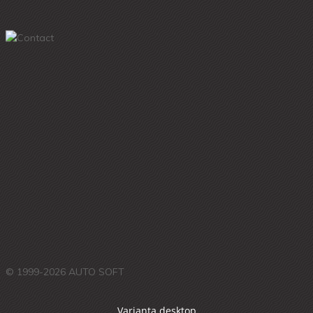
© 1999-2026 AUTO SOFT
Varianta desktop