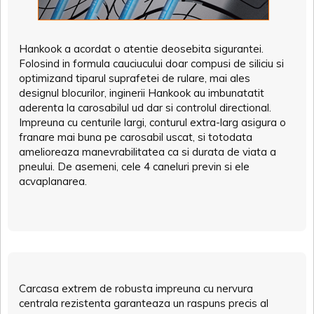
Hankook a acordat o atentie deosebita sigurantei.
Folosind in formula cauciucului doar compusi de siliciu si
optimizand tiparul suprafetei de rulare, mai ales
designul blocurilor, inginerii Hankook au imbunatatit
aderenta la carosabilul ud dar si controlul directional.
Impreuna cu centurile largi, conturul extra-larg asigura o
franare mai buna pe carosabil uscat, si totodata
amelioreaza manevrabilitatea ca si durata de viata a
pneului. De asemeni, cele 4 caneluri previn si ele
acvaplanarea.
Carcasa extrem de robusta impreuna cu nervura
centrala rezistenta garanteaza un raspuns precis al