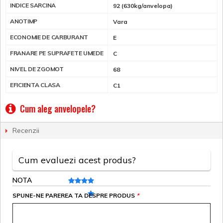
INDICE SARCINA
92 (630kg/anvelopa)
ANOTIMP
Vara
ECONOMIE DE CARBURANT
E
FRANARE PE SUPRAFETE UMEDE
C
NIVEL DE ZGOMOT
68
EFICIENTA CLASA
C1
Cum aleg anvelopele?
Recenzii
Cum evaluezi acest produs?
NOTA
SPUNE-NE PAREREA TA DESPRE PRODUS
*