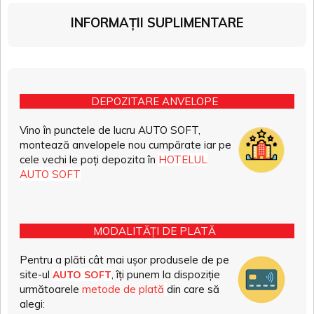
INFORMAȚII SUPLIMENTARE
DEPOZITARE ANVELOPE
Vino în punctele de lucru AUTO SOFT,
montează anvelopele nou cumpărate iar pe
cele vechi le poți depozita în
HOTELUL
AUTO SOFT
MODALITĂȚI DE PLATĂ
Pentru a plăti cât mai ușor produsele de pe
site-ul
, îți punem la dispoziție
AUTO SOFT
următoarele
metode de plată
din care să
alegi: