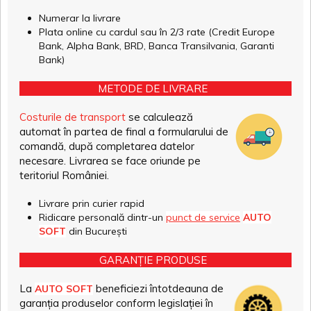
Numerar la livrare
Plata online cu cardul sau în 2/3 rate (Credit Europe
Bank, Alpha Bank, BRD, Banca Transilvania, Garanti
Bank)
METODE DE LIVRARE
Costurile de transport
se calculează
automat în partea de final a formularului de
comandă, după completarea datelor
necesare. Livrarea se face oriunde pe
teritoriul României.
Livrare prin curier rapid
Ridicare personală dintr-un
punct de service
AUTO
SOFT
din București
GARANȚIE PRODUSE
La
beneficiezi întotdeauna de
AUTO SOFT
garanția produselor conform legislației în