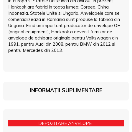
in Europa si Statele Unite inca din anii 80. In prezent
Hankook are fabrici in toata lumea: Coreea, China,
Indonezia, Statele Unite si Ungaria. Anvelopele care se
comercializeaza in Romania sunt produse la fabrica din
Ungaria. Fiind un important producator de anvelope OE
(original equipment), Hankook a devenit furnizor de
anvelope de echipare originala pentru Volkswagen din
1991, pentru Audi din 2008, pentru BMW din 2012 si
pentru Mercedes din 2013.
INFORMAȚII SUPLIMENTARE
DEPOZITARE ANVELOPE