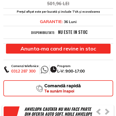
501,96 LEI
Prețul afișat este per bucată și include TVA și ecovaloarea
GARANTIE:
36 Luni
NU ESTE IN STOC
DISPONIBILITATE:
Anunta-ma cand revine in stoc
Comenzi telefonice
Program
0312 287 300
L-V: 9:00-17:00
Comandă rapidă
Te sunăm înapoi
ANVELOPA CAUTATA NU MAI FACE PARTE
DIN OFERTA AUTO SOFT. NOILE ANVELOPE