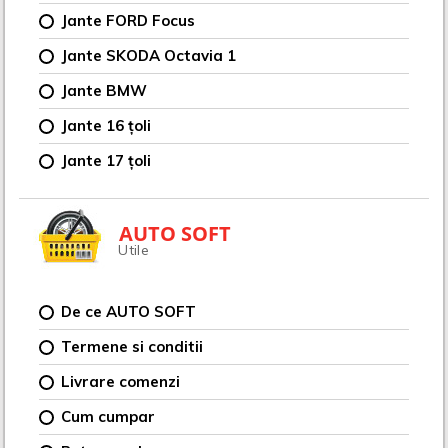
Jante FORD Focus
Jante SKODA Octavia 1
Jante BMW
Jante 16 țoli
Jante 17 țoli
AUTO SOFT
Utile
De ce AUTO SOFT
Termene si conditii
Livrare comenzi
Cum cumpar