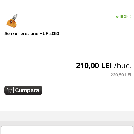
IN STOC
Senzor presiune HUF 4050
210,00 LEI
/buc.
220,50 LEI
Cumpara