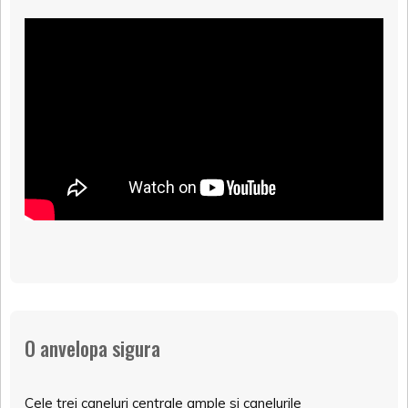
O anvelopa sigura
Cele trei caneluri centrale ample si canelurile