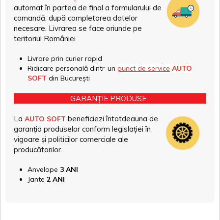
automat în partea de final a formularului de
comandă, după completarea datelor
necesare. Livrarea se face oriunde pe
teritoriul României.
Livrare prin curier rapid
Ridicare personală dintr-un
punct de service
AUTO
SOFT
din București
GARANȚIE PRODUSE
La
beneficiezi întotdeauna de
AUTO SOFT
garanția produselor conform legislației în
vigoare și politicilor comerciale ale
producătorilor.
Anvelope
3 ANI
Jante
2 ANI