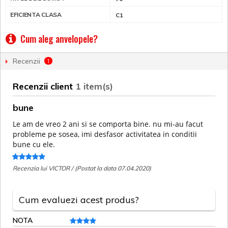
EFICIENTA CLASA
C1
Cum aleg anvelopele?
Recenzii
1
Recenzii client
1 item(s)
bune
Le am de vreo 2 ani si se comporta bine. nu mi-au facut
probleme pe sosea, imi desfasor activitatea in conditii
bune cu ele.
Recenzia lui VICTOR / (Postat la data 07.04.2020)
Cum evaluezi acest produs?
NOTA