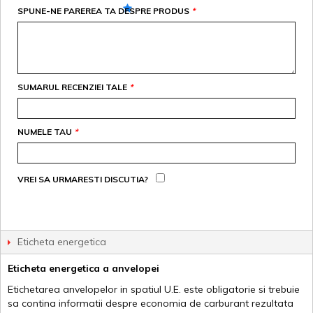
SPUNE-NE PAREREA TA DESPRE PRODUS
*
SUMARUL RECENZIEI TALE
*
NUMELE TAU
*
VREI SA URMARESTI DISCUTIA?
Eticheta energetica
Eticheta energetica a anvelopei
Etichetarea anvelopelor in spatiul U.E. este obligatorie si trebuie
sa contina informatii despre economia de carburant rezultata