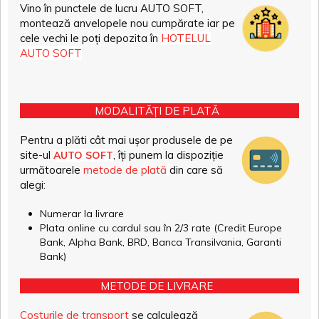
Vino în punctele de lucru AUTO SOFT,
montează anvelopele nou cumpărate iar pe
cele vechi le poți depozita în
HOTELUL
AUTO SOFT
MODALITĂȚI DE PLATĂ
Pentru a plăti cât mai ușor produsele de pe
site-ul
, îți punem la dispoziție
AUTO SOFT
următoarele
metode de plată
din care să
alegi:
Numerar la livrare
Plata online cu cardul sau în 2/3 rate (Credit Europe
Bank, Alpha Bank, BRD, Banca Transilvania, Garanti
Bank)
METODE DE LIVRARE
Costurile de transport
se calculează