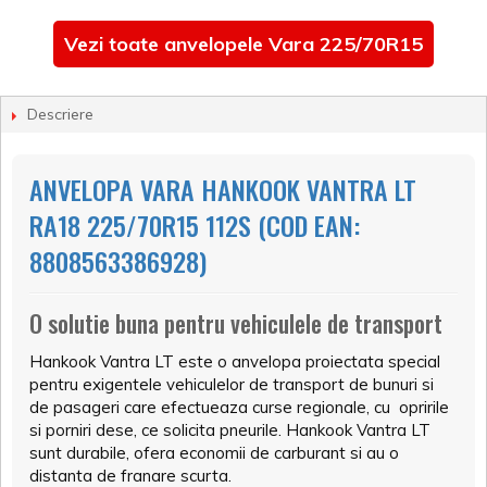
Vezi toate anvelopele Vara 225/70R15
Descriere
ANVELOPA VARA HANKOOK VANTRA LT
RA18 225/70R15 112S (COD EAN:
8808563386928)
O solutie buna pentru vehiculele de transport
Hankook Vantra LT este o anvelopa proiectata special
pentru exigentele vehiculelor de transport de bunuri si
de pasageri care efectueaza curse regionale, cu opririle
si porniri dese, ce solicita pneurile. Hankook Vantra LT
sunt durabile, ofera economii de carburant si au o
distanta de franare scurta.