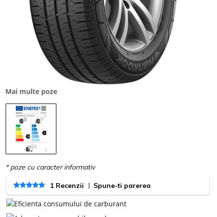
Mai multe poze
|
1 Recenzii
Spune-ti parerea