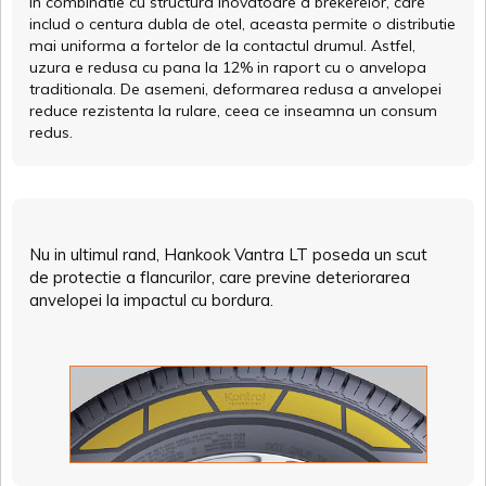
In combinatie cu structura inovatoare a brekerelor, care
includ o centura dubla de otel, aceasta permite o distributie
mai uniforma a fortelor de la contactul drumul. Astfel,
uzura e redusa cu pana la 12% in raport cu o anvelopa
traditionala. De asemeni, deformarea redusa a anvelopei
reduce rezistenta la rulare, ceea ce inseamna un consum
redus.
Nu in ultimul rand, Hankook Vantra LT poseda un scut
de protectie a flancurilor, care previne deteriorarea
anvelopei la impactul cu bordura.