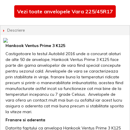
Vezi toate anvelopele Vara 225/45R17
Descriere
Hankook Ventus Prime 3 K125
Castigatoare la testul Autobild 2016 unde a concurat alaturi
de alte 50 de anvelope, Hankook Ventus Prime 3 K125 face
parte din gama anvelopelor de vara fiind special concepute
pentru sezonul cald. Anvelopele de vara se caracterizeaza
prin stabilitate in viraje, franare buna la temperaturi ridicate
precum si printr-o manevrabilitate imbunatatita, acestea fiind
manufacturate astfel incat sa functioneze cat mai bine de la
temperaturi incepancu cu 7 grade Celsius. Anvelopele de
vara ofera un contact mult mai bun cu asfaltul iar acest lucru
asigura o aderenta cat mai buna precum si stabilitate sporita
la viteze mari.
Franare si aderenta
Datorita faptului ca anvelopa Hankook Ventus Prime 3 K125