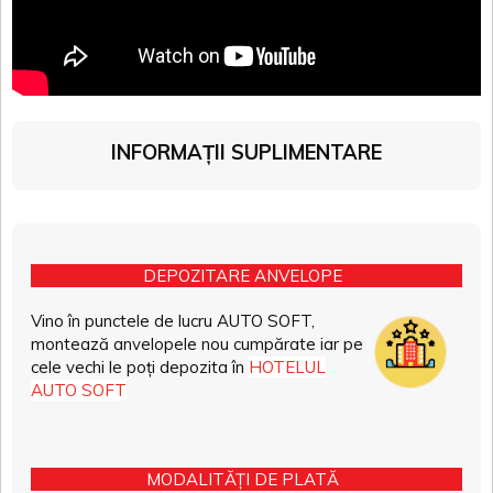
INFORMAȚII SUPLIMENTARE
DEPOZITARE ANVELOPE
Vino în punctele de lucru AUTO SOFT,
montează anvelopele nou cumpărate iar pe
cele vechi le poți depozita în
HOTELUL
AUTO SOFT
MODALITĂȚI DE PLATĂ