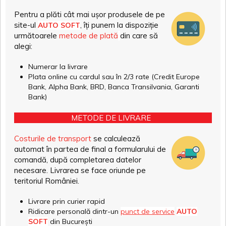
Pentru a plăti cât mai ușor produsele de pe
site-ul
, îți punem la dispoziție
AUTO SOFT
următoarele
metode de plată
din care să
alegi:
Numerar la livrare
Plata online cu cardul sau în 2/3 rate (Credit Europe
Bank, Alpha Bank, BRD, Banca Transilvania, Garanti
Bank)
METODE DE LIVRARE
Costurile de transport
se calculează
automat în partea de final a formularului de
comandă, după completarea datelor
necesare. Livrarea se face oriunde pe
teritoriul României.
Livrare prin curier rapid
Ridicare personală dintr-un
punct de service
AUTO
SOFT
din București