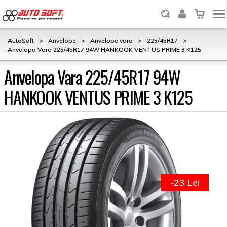
AutoSoft
>
Anvelope
>
Anvelope vara
>
225/45R17
>
Anvelopa Vara 225/45R17 94W HANKOOK VENTUS PRIME 3 K125
Anvelopa Vara 225/45R17 94W
HANKOOK VENTUS PRIME 3 K125
-23 Lei