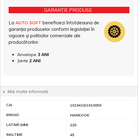
GARANȚIE PRODUSE
La
beneficiezi întotdeauna de
AUTO SOFT
garanția produselor conform legislației în
vigoare și politicilor comerciale ale
producătorilor.
Anvelope
3 ANI
Jante
2 ANI
Mai multe informatii
CAI
1019410/1019059
BRAND
HANKOOK
LATIME (MM)
225
INALTIME
45