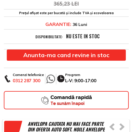
365,23 LEI
Prețul afișat este per bucată și include TVA și ecovaloarea
GARANTIE:
36 Luni
NU ESTE IN STOC
DISPONIBILITATE:
Anunta-ma cand revine in stoc
Comenzi telefonice
Program
0312 287 300
L-V: 9:00-17:00
Comandă rapidă
Te sunăm înapoi
ANVELOPA CAUTATA NU MAI FACE PARTE
DIN OFERTA AUTO SOFT. NOILE ANVELOPE