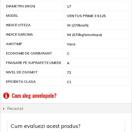
DIAMETRU (INCH)
17
MODEL
VENTUS PRIME 3 K125
INDICE VITEZA
W (270km/h)
INDICE SARCINA
94 (670kg/anvelopa)
ANOTIMP
Vara
ECONOMIE DE CARBURANT
C
FRANARE PE SUPRAFETE UMEDE
A
NIVEL DE ZGOMOT
72
EFICIENTA CLASA
C1
Cum aleg anvelopele?
Recenzii
Cum evaluezi acest produs?