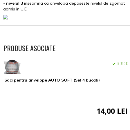
-
nivelul 3
inseamna ca anvelopa depaseste nivelul de zgomot
admis in U.E.
PRODUSE ASOCIATE
IN STOC
Saci pentru anvelope AUTO SOFT (Set 4 bucati)
14,00 LEI