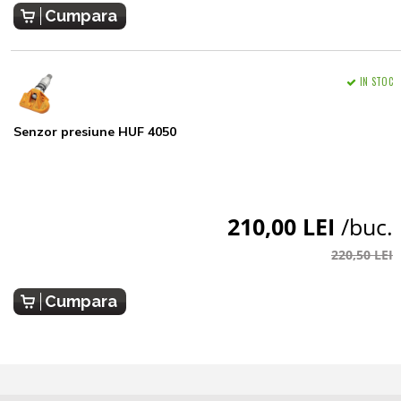
Cumpara
IN STOC
Senzor presiune HUF 4050
210,00 LEI
/buc.
220,50 LEI
Cumpara