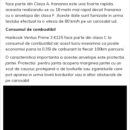
face parte din Clasa A, franarea este una foarte rapida,
aceasta realizandu-se cu 18 metri mai rapid decat franarea
cu o anvelopa din clasa F. Aceste date sunt furnizate in urma
testului efectuat la o viteza de 80 km/h pe un carosabil ud.
Consumul de combustibil
Hankook Ventus Prime 3 K125 face parte din clasa C la
consumul de combustibil iar acest lucru inseamna ca poate
economisi pana la 0.35l de carburant la fiecar 100km parcursi.
O caracteristica importanta a acestei anvelope este protectia
jantei. Protectia pentru janta acopera marginea jantei cu un
scut de cauciuc protejand-o de loviturile sau zgarieturile care
pot aparea in urma lovirii bordurilor sau a altor obstacole de
pe carosabil.