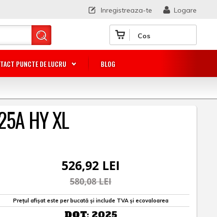
Inregistreaza-te
Logare
Cos
TACT PUNCTE DE LUCRU
BLOG
125A HY XL
526,92 LEI
580,08 LEI
Prețul afișat este per bucată și include TVA și ecovaloarea
DOT:
2025