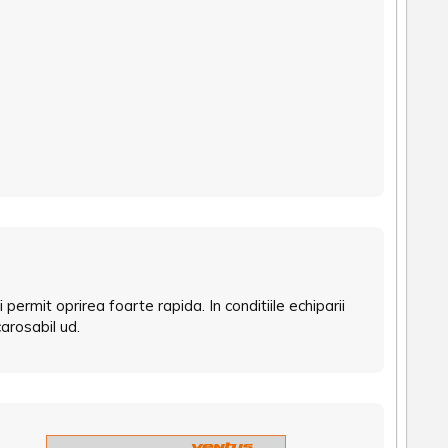
permit oprirea foarte rapida. In conditiile echiparii
arosabil ud.