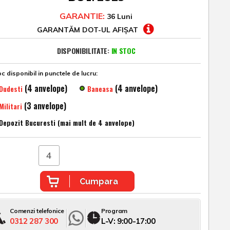
GARANTIE:
36 Luni
GARANTĂM DOT-UL AFIȘAT
DISPONIBILITATE:
IN STOC
c disponibil in punctele de lucru:
(4 anvelope)
(4 anvelope)
Dudesti
Baneasa
(3 anvelope)
Militari
Depozit Bucuresti (mai mult de 4 anvelope)
Cumpara
Comenzi telefonice
Program
0312 287 300
L-V: 9:00-17:00