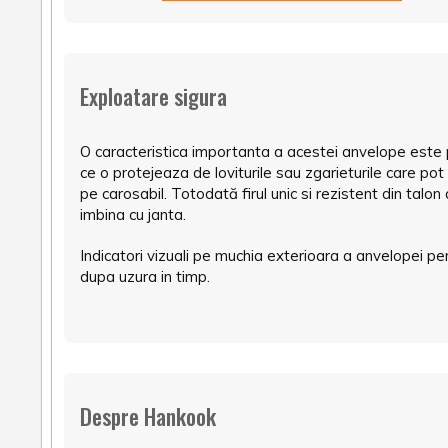
Exploatare sigura
O caracteristica importanta a acestei anvelope este p
ce o protejeaza de loviturile sau zgarieturile care pot
pe carosabil. Totodată firul unic si rezistent din tal
imbina cu janta.
Indicatori vizuali pe muchia exterioara a anvelopei pe
dupa uzura in timp.
Despre Hankook