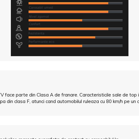
 face parte din Clasa A de franare. Caracteristicile sale de top ii 
din clasa F, atunci cand automobilul ruleaza cu 80 km/h pe un c