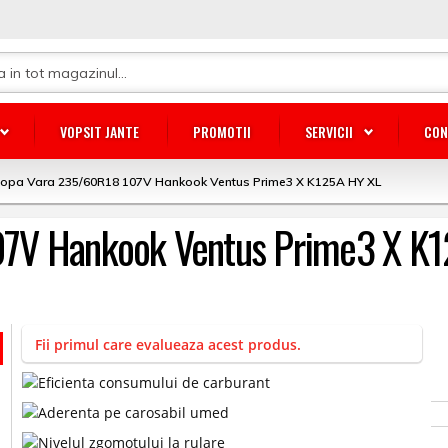
VOPSIT JANTE
PROMOTII
SERVICII
CON
lopa Vara 235/60R18 107V Hankook Ventus Prime3 X K125A HY XL
07V Hankook Ventus Prime3 X K
Fii primul care evalueaza acest produs.