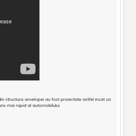
 structura anvelopei au fost proiectate astfel incat sa
ns mai rapid al automobilului.