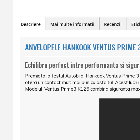
Descriere
Mai multe informatii
Recenzii
Etic
ANVELOPELE HANKOOK VENTUS PRIME 3
Echilibru perfect intre performanta si sigu
Premiata la testul Autobild, Hankook Ventus Prime 3 
ofera un contact mult mai bun cu asfaltul. Acest lucr
Modelul Ventus Prime3 K125 combina siguranta maxi