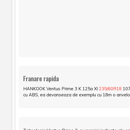
Franare rapida
HANKOOK Ventus Prime 3 K 125a Xl
235/60R18
107V
cu ABS, ea devanseaza de exemplu cu 18m o anvelopa 