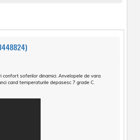
3448824)
confort soferilor dinamici. Anvelopele de vara
atunci cand temperaturile depasesc 7 grade C.