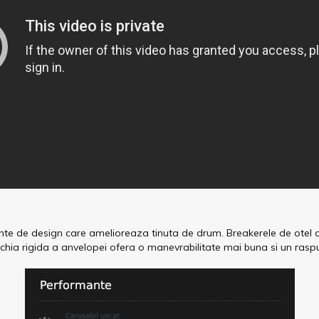
 de design care amelioreaza tinuta de drum. Breakerele de otel din
 rigida a anvelopei ofera o manevrabilitate mai buna si un raspu