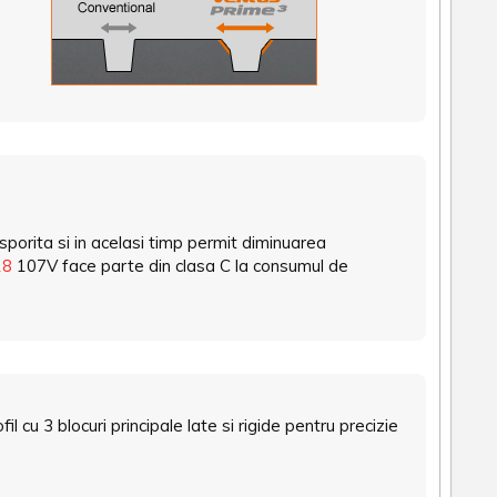
 sporita si in acelasi timp permit diminuarea
18
107V face parte din clasa C la consumul de
u 3 blocuri principale late si rigide pentru precizie