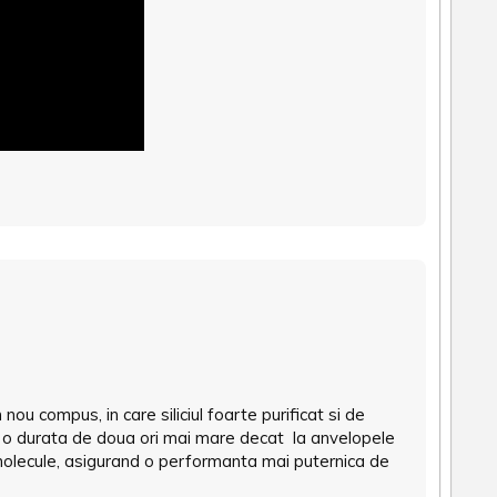
u compus, in care siliciul foarte purificat si de
u o durata de doua ori mai mare decat la anvelopele
molecule, asigurand o performanta mai puternica de