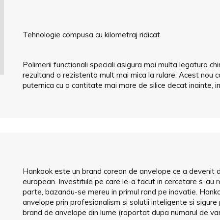
Tehnologie compusa cu kilometraj ridicat
Polimerii functionali speciali asigura mai multa legatura ch
rezultand o rezistenta mult mai mica la rulare. Acest nou
puternica cu o cantitate mai mare de silice decat inainte,
Hankook este un brand corean de anvelope ce a devenit de-a
european. Investitiile pe care le-a facut in cercetare s-au
parte, bazandu-se mereu in primul rand pe inovatie. Hankoo
anvelope prin profesionalism si solutii inteligente si sigure
brand de anvelope din lume (raportat dupa numarul de vanza