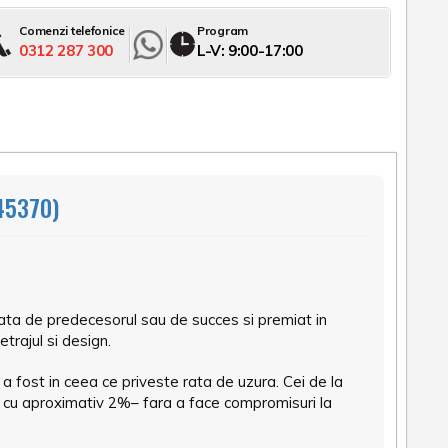
Comenzi telefonice
Program
0312 287 300
L-V: 9:00-17:00
45370)
ta de predecesorul sau de succes si premiat in
trajul si design.
a fost in ceea ce priveste rata de uzura. Cei de la
cu aproximativ 2%– fara a face compromisuri la