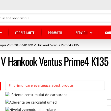
VOPSIT JANTE
PROMOTII
SERVICII
CON
lopa Vara 205/55R16 91V Hankook Ventus Prime4 K135
1V Hankook Ventus Prime4 K135
Fii primul care evalueaza acest produs.