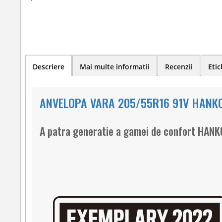
Descriere
Mai multe informatii
Recenzii
Etic
ANVELOPA VARA 205/55R16 91V HANKO
A patra generatie a gamei de confort HAN