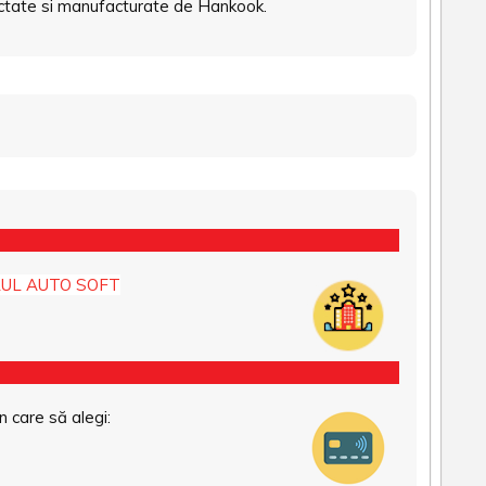
iectate si manufacturate de Hankook.
UL AUTO SOFT
n care să alegi: