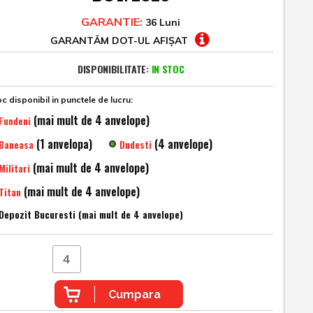
GARANTIE:
36 Luni
GARANTĂM DOT-UL AFIȘAT
DISPONIBILITATE:
IN STOC
c disponibil in punctele de lucru:
(mai mult de 4 anvelope)
Fundeni
(1 anvelopa)
(4 anvelope)
Baneasa
Dudesti
(mai mult de 4 anvelope)
Militari
(mai mult de 4 anvelope)
Titan
Depozit Bucuresti (mai mult de 4 anvelope)
Cumpara