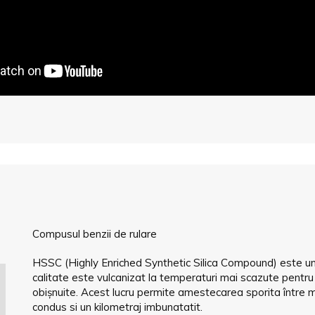
Compusul benzii de rulare
HSSC (Highly Enriched Synthetic Silica Compound) este un no
calitate este vulcanizat la temperaturi mai scazute pentr
obișnuite. Acest lucru permite amestecarea sporita între 
condus si un kilometraj imbunatatit.