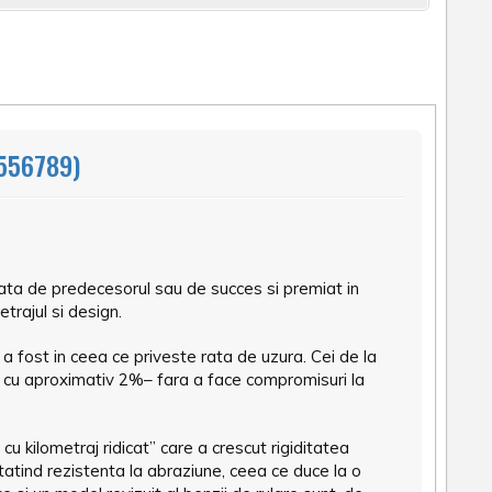
556789)
ta de predecesorul sau de succes si premiat in
trajul si design.
a fost in ceea ce priveste rata de uzura. Cei de la
cu aproximativ 2%– fara a face compromisuri la
 kilometraj ridicat” care a crescut rigiditatea
atatind rezistenta la abraziune, ceea ce duce la o