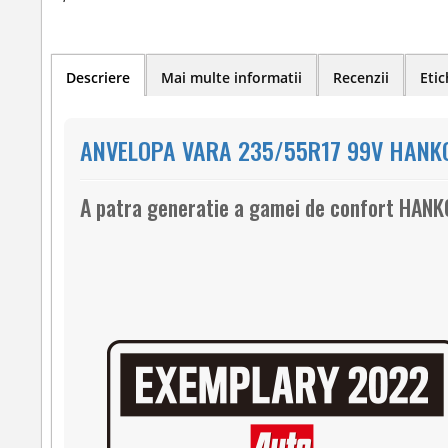
Descriere
Mai multe informatii
Recenzii
Etic
ANVELOPA VARA 235/55R17 99V HANKO
A patra generatie a gamei de confort HAN