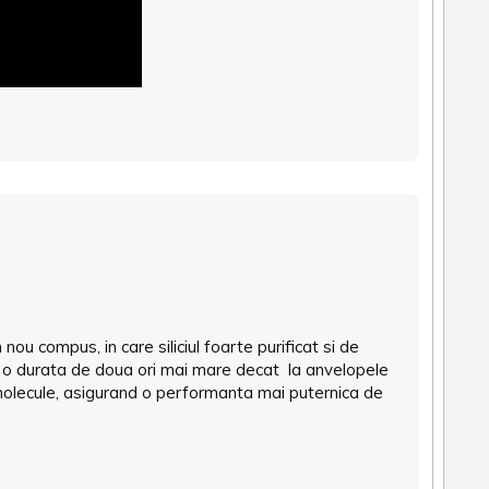
u compus, in care siliciul foarte purificat si de
u o durata de doua ori mai mare decat la anvelopele
molecule, asigurand o performanta mai puternica de