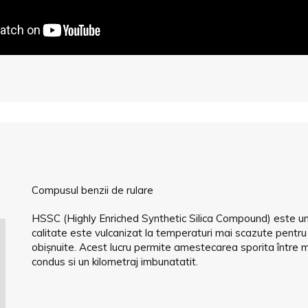
Compusul benzii de rulare
HSSC (Highly Enriched Synthetic Silica Compound) este un no
calitate este vulcanizat la temperaturi mai scazute pentr
obișnuite. Acest lucru permite amestecarea sporita între 
condus si un kilometraj imbunatatit.