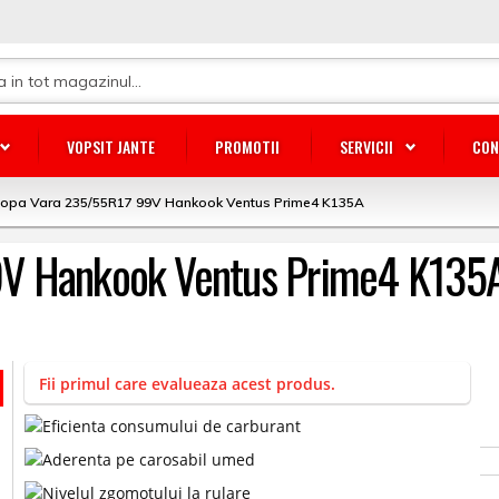
VOPSIT JANTE
PROMOTII
SERVICII
CON
lopa Vara 235/55R17 99V Hankook Ventus Prime4 K135A
9V Hankook Ventus Prime4 K135
Fii primul care evalueaza acest produs.