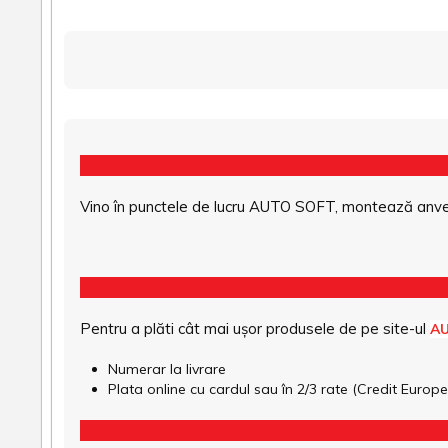
Vino în punctele de lucru AUTO SOFT, montează anvel
Pentru a plăti cât mai ușor produsele de pe site-ul
A
Numerar la livrare
Plata online cu cardul sau în 2/3 rate (Credit Euro