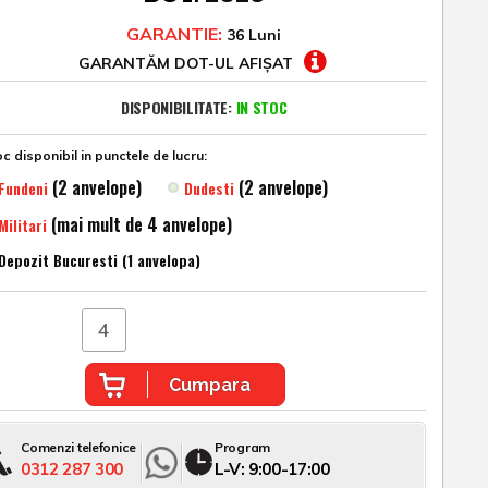
GARANTIE:
36 Luni
GARANTĂM DOT-UL AFIȘAT
DISPONIBILITATE:
IN STOC
c disponibil in punctele de lucru:
(2 anvelope)
(2 anvelope)
Fundeni
Dudesti
(mai mult de 4 anvelope)
Militari
Depozit Bucuresti (1 anvelopa)
Cumpara
Comenzi telefonice
Program
0312 287 300
L-V: 9:00-17:00