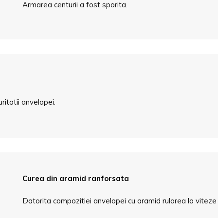
Armarea centurii a fost sporita.
ritatii anvelopei.
Curea din aramid ranforsata
Datorita compozitiei anvelopei cu aramid rularea la viteze 