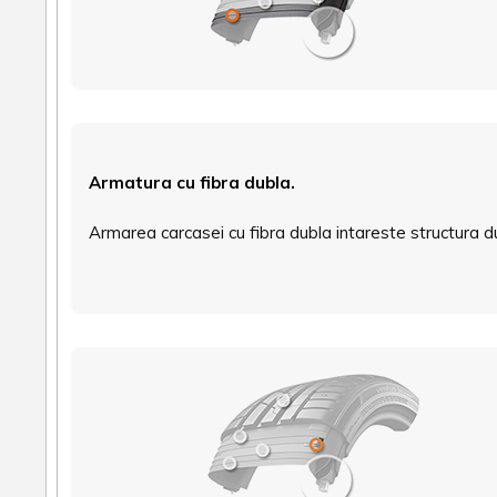
Armatura cu fibra dubla.
Armarea carcasei cu fibra dubla intareste structura du