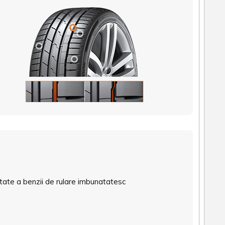
ltate a benzii de rulare imbunatatesc