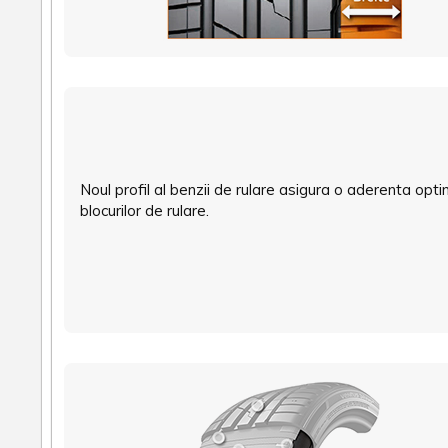
Noul profil al benzii de rulare asigura o aderenta opti
blocurilor de rulare.