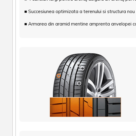
■ Succesiunea optimizata a terenului si structura no
■ Armarea din aramid mentine amprenta anvelopei con