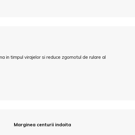
ma in timpul virajelor si reduce zgomotul de rulare al
Marginea centurii indoita