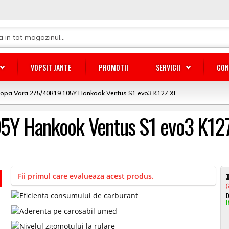
VOPSIT JANTE
PROMOTII
SERVICII
CON
lopa Vara 275/40R19 105Y Hankook Ventus S1 evo3 K127 XL
5Y Hankook Ventus S1 evo3 K12
Fii primul care evalueaza acest produs.
(
D
I