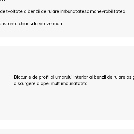
u dezvoltate a benzii de rulare imbunatatesc manevrabilitatea
stanta chiar si la viteze mari
Blocurile de profil al umarului interior al benzii de rular
o scurgere a apei mult imbunatatita.