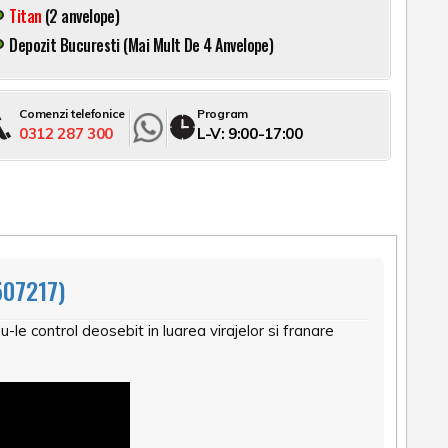
Titan
(2 anvelope)
Depozit Bucuresti (mai Mult De 4 Anvelope)
Comenzi telefonice
Program
0312 287 300
L-V: 9:00-17:00
07217)
e control deosebit in luarea virajelor si franare