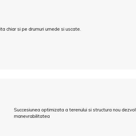
ita chiar si pe drumuri umede si uscate.
Succesiunea optimizata a terenului si structura nou dezvo
manevrabilitatea