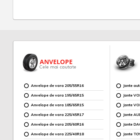
ANVELOPE
Cele mai cautate
Anvelope de vara 205/55R16
Jante au
Anvelope de vara 195/65R15
Jante V
Anvelope de vara 185/65R15
Jante V
Anvelope de vara 225/45R17
Jante AU
Anvelope de vara 205/60R16
Jante DA
Anvelope de vara 225/40R18
Jante TO