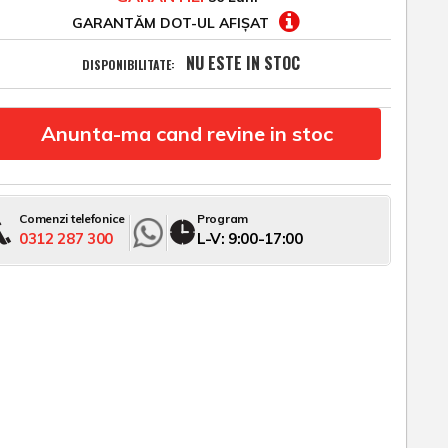
GARANTĂM DOT-UL AFIȘAT
NU ESTE IN STOC
DISPONIBILITATE:
Anunta-ma cand revine in stoc
Comenzi telefonice
Program
0312 287 300
L-V: 9:00-17:00