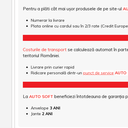
Pentru a plăti cât mai ușor produsele de pe site-ul
A
Numerar la livrare
Plata online cu cardul sau în 2/3 rate (Credit Euro
Costurile de transport
se calculează automat în parte
teritoriul României.
Livrare prin curier rapid
Ridicare personală dintr-un
punct de service
AUTO
La
beneficiezi întotdeauna de garanția pro
AUTO SOFT
Anvelope
3 ANI
Jante
2 ANI