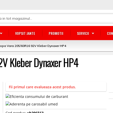
VOPSIT JANTE
PROMOTII
SERVICII
CON
opa Vara 205/60R16 92V Kleber Dynaxer HP4
2V Kleber Dynaxer HP4
Fii primul care evalueaza acest produs.
Cod produs:
vb206563