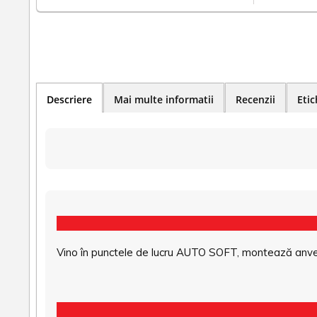
Descriere
Mai multe informatii
Recenzii
Etic
Vino în punctele de lucru AUTO SOFT, montează anvel