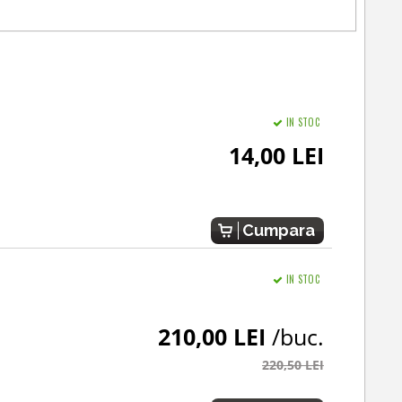
IN STOC
14,00 LEI
Cumpara
IN STOC
210,00 LEI
/buc.
220,50 LEI