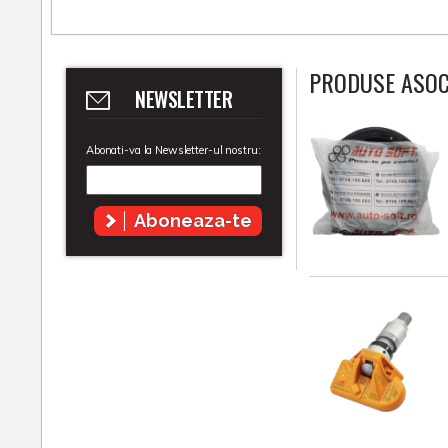
PRODUSE ASOC
NEWSLETTER
Abonati-va la Newsletter-ul nostru:
Aboneaza-te