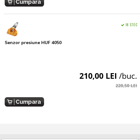
Cumpara
IN STOC
Senzor presiune HUF 4050
210,00 LEI
/buc.
220,50 LEI
Cumpara