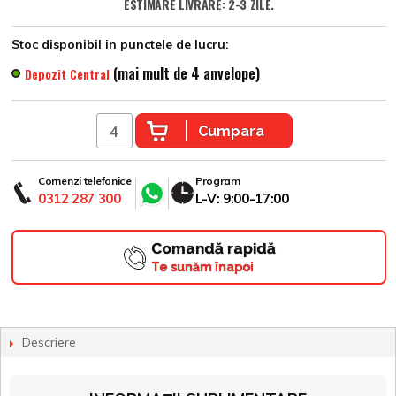
ESTIMARE LIVRARE: 2-3 ZILE.
Stoc disponibil in punctele de lucru:
(mai mult de 4 anvelope)
Depozit Central
Cumpara
Comenzi telefonice
Program
0312 287 300
L-V: 9:00-17:00
Comandă rapidă
Te sunăm înapoi
Descriere