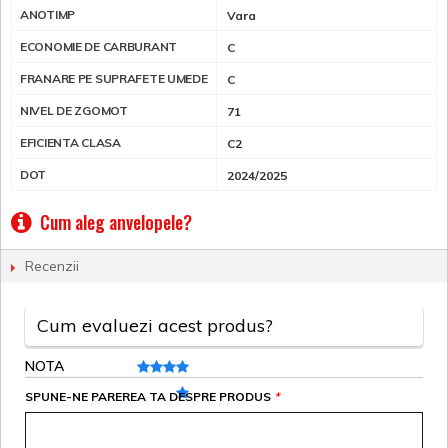
ANOTIMP
Vara
ECONOMIE DE CARBURANT
C
FRANARE PE SUPRAFETE UMEDE
C
NIVEL DE ZGOMOT
71
EFICIENTA CLASA
C2
DOT
2024/2025
Cum aleg anvelopele?
Recenzii
Cum evaluezi acest produs?
NOTA
SPUNE-NE PAREREA TA DESPRE PRODUS
*