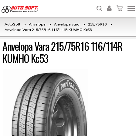
AutoSoft
>
Anvelope
>
Anvelope vara
>
215/75R16
>
Anvelopa Vara 215/75R16 116/114R KUMHO Kc53
Anvelopa Vara 215/75R16 116/114R
KUMHO Kc53