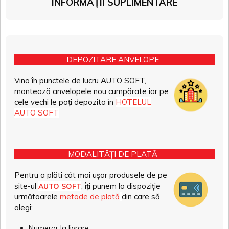
INFORMAȚII SUPLIMENTARE
DEPOZITARE ANVELOPE
Vino în punctele de lucru AUTO SOFT,
montează anvelopele nou cumpărate iar pe
cele vechi le poți depozita în
HOTELUL
AUTO SOFT
MODALITĂȚI DE PLATĂ
Pentru a plăti cât mai ușor produsele de pe
site-ul
, îți punem la dispoziție
AUTO SOFT
următoarele
metode de plată
din care să
alegi:
Numerar la livrare