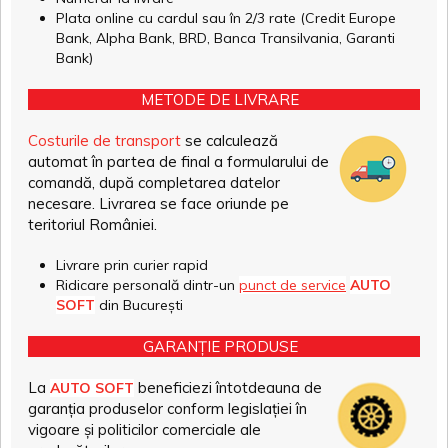
Plata online cu cardul sau în 2/3 rate (Credit Europe
Bank, Alpha Bank, BRD, Banca Transilvania, Garanti
Bank)
METODE DE LIVRARE
Costurile de transport
se calculează
automat în partea de final a formularului de
comandă, după completarea datelor
necesare. Livrarea se face oriunde pe
teritoriul României.
Livrare prin curier rapid
Ridicare personală dintr-un
punct de service
AUTO
SOFT
din București
GARANȚIE PRODUSE
La
beneficiezi întotdeauna de
AUTO SOFT
garanția produselor conform legislației în
vigoare și politicilor comerciale ale