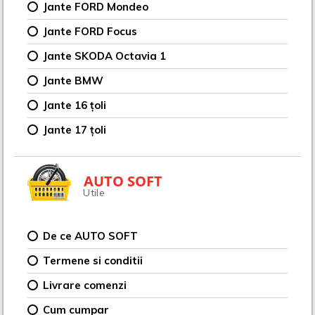
Jante FORD Mondeo
Jante FORD Focus
Jante SKODA Octavia 1
Jante BMW
Jante 16 țoli
Jante 17 țoli
AUTO SOFT
Utile
De ce AUTO SOFT
Termene si conditii
Livrare comenzi
Cum cumpar