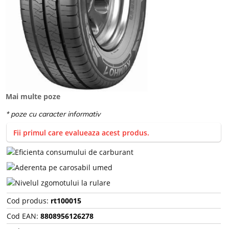
Mai multe poze
Fii primul care evalueaza acest produs.
Cod produs:
rt100015
Cod EAN:
8808956126278