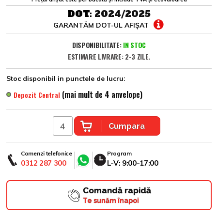
DOT:
2024/2025
GARANTĂM DOT-UL AFIȘAT
DISPONIBILITATE:
IN STOC
ESTIMARE LIVRARE: 2-3 ZILE.
Stoc disponibil in punctele de lucru:
(mai mult de 4 anvelope)
Depozit Central
Cumpara
Comenzi telefonice
Program
0312 287 300
L-V: 9:00-17:00
Comandă rapidă
Te sunăm înapoi