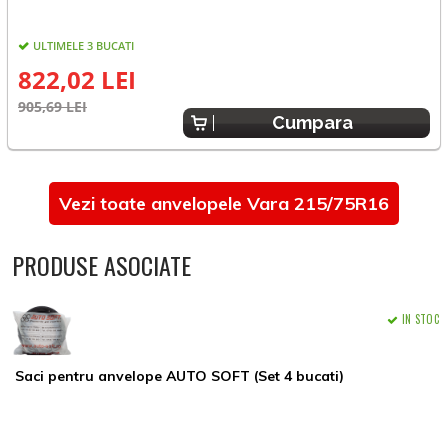
ULTIMELE 3 BUCATI
822,02 LEI
905,69 LEI
5
Cumpara
Vezi toate anvelopele Vara 215/75R16
PRODUSE ASOCIATE
IN STOC
Saci pentru anvelope AUTO SOFT (Set 4 bucati)