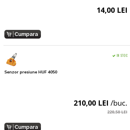
14,00 LEI
Cumpara
IN STOC
Senzor presiune HUF 4050
210,00 LEI
/buc.
220,50 LEI
Cumpara