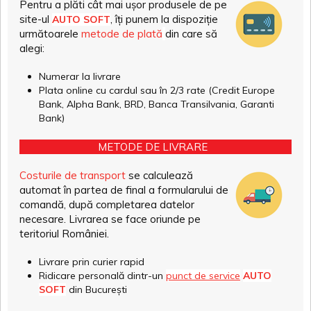
Pentru a plăti cât mai ușor produsele de pe
site-ul
, îți punem la dispoziție
AUTO SOFT
următoarele
metode de plată
din care să
alegi:
Numerar la livrare
Plata online cu cardul sau în 2/3 rate (Credit Europe
Bank, Alpha Bank, BRD, Banca Transilvania, Garanti
Bank)
METODE DE LIVRARE
Costurile de transport
se calculează
automat în partea de final a formularului de
comandă, după completarea datelor
necesare. Livrarea se face oriunde pe
teritoriul României.
Livrare prin curier rapid
Ridicare personală dintr-un
punct de service
AUTO
SOFT
din București