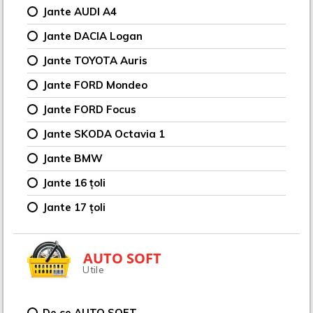
Jante AUDI A4
Jante DACIA Logan
Jante TOYOTA Auris
Jante FORD Mondeo
Jante FORD Focus
Jante SKODA Octavia 1
Jante BMW
Jante 16 țoli
Jante 17 țoli
AUTO SOFT
Utile
De ce AUTO SOFT