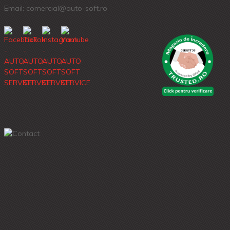
Email: comercial@auto-soft.ro