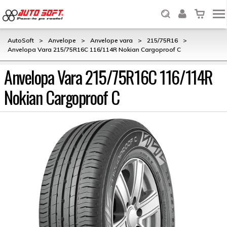
AutoSoft
>
Anvelope
>
Anvelope vara
>
215/75R16
>
Anvelopa Vara 215/75R16C 116/114R Nokian Cargoproof C
Anvelopa Vara 215/75R16C 116/114R
Nokian Cargoproof C