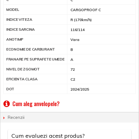
MODEL
CARGOPROOF C
INDICE VITEZA
R (170km/h)
INDICE SARCINA
116/114
ANOTIMP
Vara
ECONOMIE DE CARBURANT
B
FRANARE PE SUPRAFETE UMEDE
A
NIVEL DE ZGOMOT
72
EFICIENTA CLASA
C2
DOT
2024/2025
Cum aleg anvelopele?
Recenzii
Cum evaluezi acest produs?