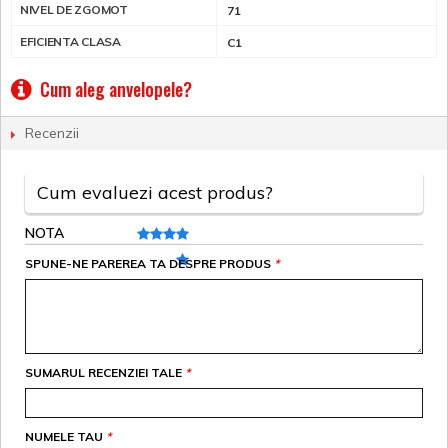
NIVEL DE ZGOMOT
71
EFICIENTA CLASA
C1
Cum aleg anvelopele?
Recenzii
Cum evaluezi acest produs?
NOTA
SPUNE-NE PAREREA TA DESPRE PRODUS
*
SUMARUL RECENZIEI TALE
*
NUMELE TAU
*