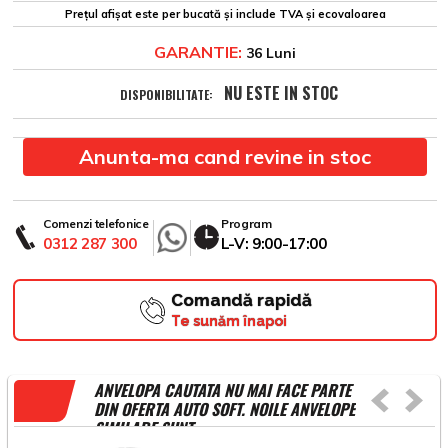
Prețul afișat este per bucată și include TVA și ecovaloarea
GARANTIE:
36 Luni
NU ESTE IN STOC
DISPONIBILITATE:
Anunta-ma cand revine in stoc
Comenzi telefonice
Program
0312 287 300
L-V: 9:00-17:00
Comandă rapidă
Te sunăm înapoi
ANVELOPA CAUTATA NU MAI FACE PARTE
DIN OFERTA AUTO SOFT. NOILE ANVELOPE
SIMILARE SUNT