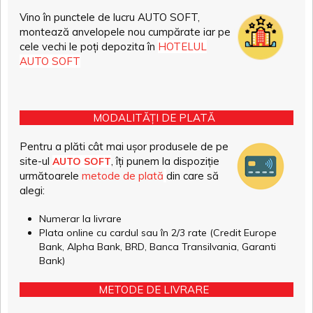
Vino în punctele de lucru AUTO SOFT,
montează anvelopele nou cumpărate iar pe
cele vechi le poți depozita în
HOTELUL
AUTO SOFT
MODALITĂȚI DE PLATĂ
Pentru a plăti cât mai ușor produsele de pe
site-ul
, îți punem la dispoziție
AUTO SOFT
următoarele
metode de plată
din care să
alegi:
Numerar la livrare
Plata online cu cardul sau în 2/3 rate (Credit Europe
Bank, Alpha Bank, BRD, Banca Transilvania, Garanti
Bank)
METODE DE LIVRARE