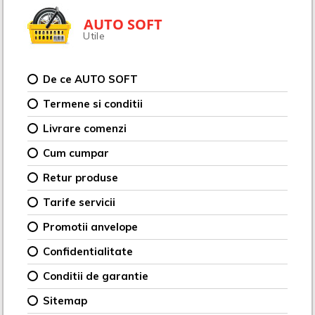
AUTO SOFT
Utile
De ce AUTO SOFT
Termene si conditii
Livrare comenzi
Cum cumpar
Retur produse
Tarife servicii
Promotii anvelope
Confidentialitate
Conditii de garantie
Sitemap