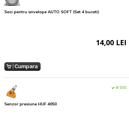
Saci pentru anvelope AUTO SOFT (Set 4 bucati)
14,00 LEI
Cumpara
IN STOC
Senzor presiune HUF 4050