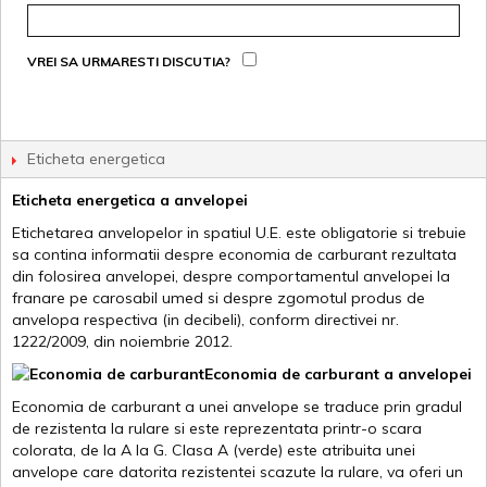
VREI SA URMARESTI DISCUTIA?
Eticheta energetica
Eticheta energetica a anvelopei
Etichetarea anvelopelor in spatiul U.E. este obligatorie si trebuie
sa contina informatii despre economia de carburant rezultata
din folosirea anvelopei, despre comportamentul anvelopei la
franare pe carosabil umed si despre zgomotul produs de
anvelopa respectiva (in decibeli), conform directivei nr.
1222/2009, din noiembrie 2012.
Economia de carburant a anvelopei
Economia de carburant a unei anvelope se traduce prin gradul
de rezistenta la rulare si este reprezentata printr-o scara
colorata, de la A la G. Clasa A (verde) este atribuita unei
anvelope care datorita rezistentei scazute la rulare, va oferi un