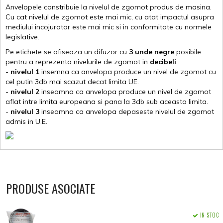
Anvelopele constribuie la nivelul de zgomot produs de masina.
Cu cat nivelul de zgomot este mai mic, cu atat impactul asupra
mediului incojurator este mai mic si in conformitate cu normele
legislative.
Pe etichete se afiseaza un difuzor cu
3 unde negre
posibile
pentru a reprezenta nivelurile de zgomot in
decibeli
.
-
nivelul 1
insemna ca anvelopa produce un nivel de zgomot cu
cel putin 3db mai scazut decat limita UE.
-
nivelul 2
inseamna ca anvelopa produce un nivel de zgomot
aflat intre limita europeana si pana la 3db sub aceasta limita.
-
nivelul 3
inseamna ca anvelopa depaseste nivelul de zgomot
admis in U.E.
PRODUSE ASOCIATE
IN STOC