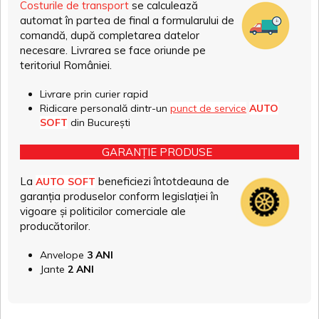
Costurile de transport
se calculează
automat în partea de final a formularului de
comandă, după completarea datelor
necesare. Livrarea se face oriunde pe
teritoriul României.
Livrare prin curier rapid
Ridicare personală dintr-un
punct de service
AUTO
SOFT
din București
GARANȚIE PRODUSE
La
beneficiezi întotdeauna de
AUTO SOFT
garanția produselor conform legislației în
vigoare și politicilor comerciale ale
producătorilor.
Anvelope
3 ANI
Jante
2 ANI