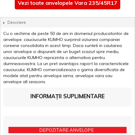
Vezi toate anvelopele Vara 235/45R17
Descriere
Cu o vechime de peste 50 de ani in domeniul producatorilor de
anvelope, cauciucurile KUMHO surprind viziunea companiei
coreene consolidata in acest timp. Daca sunteti in cautarea
unor anvelope si dispuneti de un buget scazut spre mediu,
cauciucurile KUMHO reprezinta o alternativa pentru
dumneavoastra. La un pret avantajos raport la caracteristicele
cauciucului, KUMHO comercializeaza o gama diversificata de
modele atat pentru anvelope iarna, anvelope vara sau
anvelope all seasons.
INFORMAȚII SUPLIMENTARE
DEPOZITARE ANVELOPE