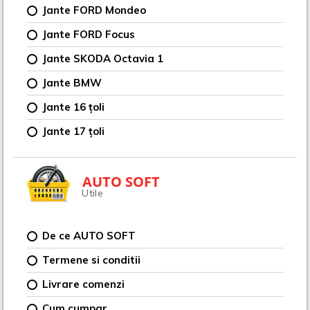
Jante FORD Mondeo
Jante FORD Focus
Jante SKODA Octavia 1
Jante BMW
Jante 16 țoli
Jante 17 țoli
AUTO SOFT
Utile
De ce AUTO SOFT
Termene si conditii
Livrare comenzi
Cum cumpar