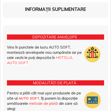
INFORMAȚII SUPLIMENTARE
DEPOZITARE ANVELOPE
Vino în punctele de lucru AUTO SOFT,
montează anvelopele nou cumpărate iar pe
cele vechi le poți depozita în
HOTELUL
AUTO SOFT
MODALITĂȚI DE PLATĂ
Pentru a plăti cât mai ușor produsele de pe
site-ul
, îți punem la dispoziție
AUTO SOFT
următoarele
metode de plată
din care să
alegi: