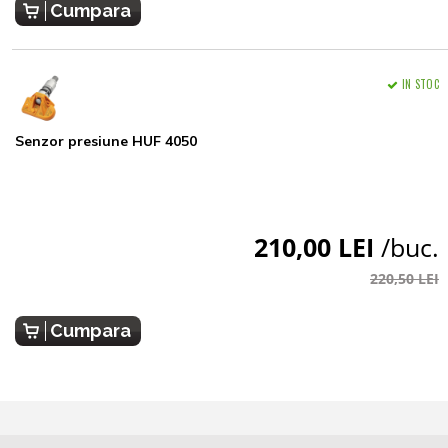
Cumpara
IN STOC
Senzor presiune HUF 4050
210,00 LEI
/buc.
220,50 LEI
Cumpara