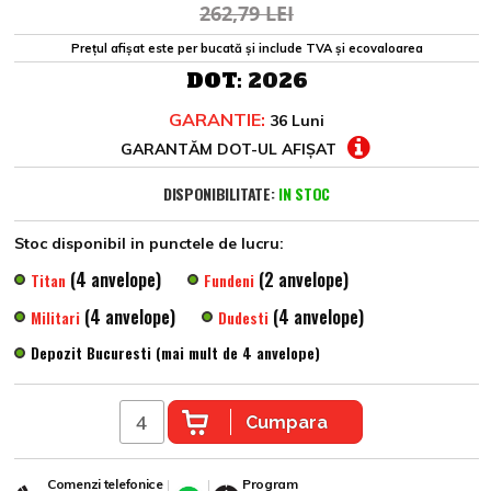
262,79 LEI
Prețul afișat este per bucată și include TVA și ecovaloarea
DOT:
2026
GARANTIE:
36 Luni
GARANTĂM DOT-UL AFIȘAT
DISPONIBILITATE:
IN STOC
Stoc disponibil in punctele de lucru:
(4 anvelope)
(2 anvelope)
Titan
Fundeni
(4 anvelope)
(4 anvelope)
Militari
Dudesti
Depozit Bucuresti (mai mult de 4 anvelope)
Cumpara
Comenzi telefonice
Program