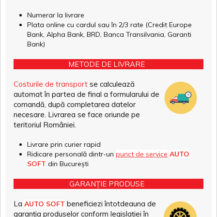
Numerar la livrare
Plata online cu cardul sau în 2/3 rate (Credit Europe
Bank, Alpha Bank, BRD, Banca Transilvania, Garanti
Bank)
METODE DE LIVRARE
Costurile de transport
se calculează
automat în partea de final a formularului de
comandă, după completarea datelor
necesare. Livrarea se face oriunde pe
teritoriul României.
Livrare prin curier rapid
Ridicare personală dintr-un
punct de service
AUTO
SOFT
din București
GARANȚIE PRODUSE
La
beneficiezi întotdeauna de
AUTO SOFT
garanția produselor conform legislației în