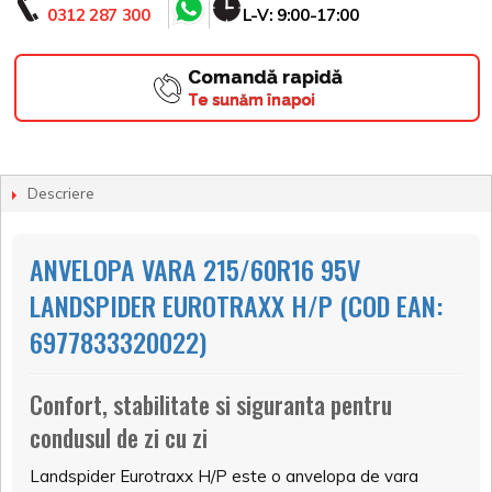
0312 287 300
L-V: 9:00-17:00
Comandă rapidă
Te sunăm înapoi
Descriere
ANVELOPA VARA 215/60R16 95V
LANDSPIDER EUROTRAXX H/P (COD EAN:
6977833320022)
Confort, stabilitate si siguranta pentru
condusul de zi cu zi
Landspider Eurotraxx H/P este o anvelopa de vara