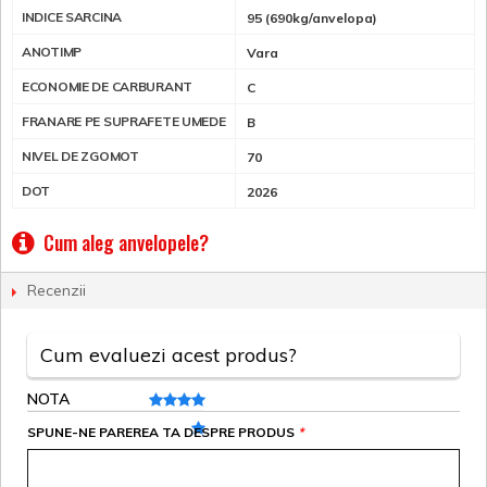
INDICE SARCINA
95 (690kg/anvelopa)
ANOTIMP
Vara
ECONOMIE DE CARBURANT
C
FRANARE PE SUPRAFETE UMEDE
B
NIVEL DE ZGOMOT
70
DOT
2026
Cum aleg anvelopele?
Recenzii
Cum evaluezi acest produs?
NOTA
SPUNE-NE PAREREA TA DESPRE PRODUS
*