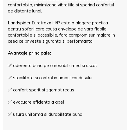
confortabila, minimizand vibratiile si sporind confortul
pe distante lungi.
Landspider Eurotraxx H/P este o alegere practica
pentru soferii care cauta anvelope de vara fiabile,
confortabile si accesibile, fara compromisuri majore in
ceea ce priveste siguranta si performanta.
Avantaje principale:
✅
aderenta buna pe carosabil umed si uscat
✅
stabilitate si control in timpul condusului
✅
confort sporit si zgomot redus
✅
evacuare eficienta a apei
✅
uzura uniforma si durabilitate buna