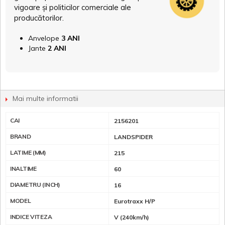
vigoare și politicilor comerciale ale
producătorilor.
Anvelope
3 ANI
Jante
2 ANI
Mai multe informatii
CAI
2156201
BRAND
LANDSPIDER
LATIME (MM)
215
INALTIME
60
DIAMETRU (INCH)
16
MODEL
Eurotraxx H/P
INDICE VITEZA
V (240km/h)