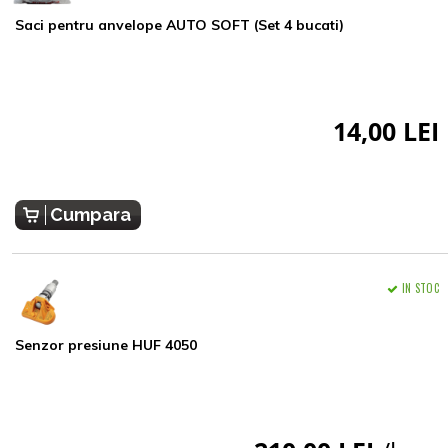
Saci pentru anvelope AUTO SOFT (Set 4 bucati)
14,00 LEI
Cumpara
IN STOC
Senzor presiune HUF 4050