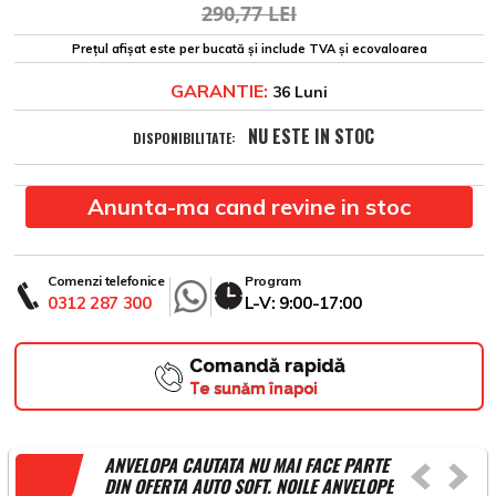
290,77 LEI
Prețul afișat este per bucată și include TVA și ecovaloarea
GARANTIE:
36 Luni
NU ESTE IN STOC
DISPONIBILITATE:
Anunta-ma cand revine in stoc
Comenzi telefonice
Program
0312 287 300
L-V: 9:00-17:00
Comandă rapidă
Te sunăm înapoi
ANVELOPA CAUTATA NU MAI FACE PARTE
DIN OFERTA AUTO SOFT. NOILE ANVELOPE