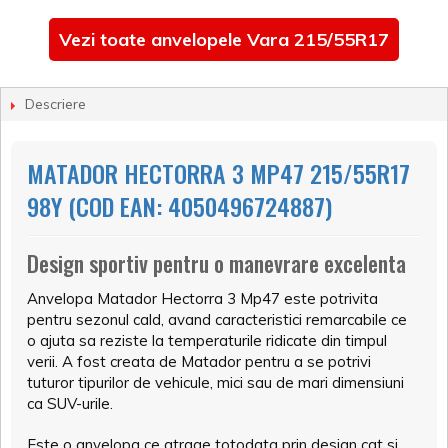
Vezi toate anvelopele Vara 215/55R17
Descriere
MATADOR HECTORRA 3 MP47 215/55R17
98Y (COD EAN: 4050496724887)
Design sportiv pentru o manevrare excelenta
Anvelopa Matador Hectorra 3 Mp47 este potrivita
pentru sezonul cald, avand caracteristici remarcabile ce
o ajuta sa reziste la temperaturile ridicate din timpul
verii. A fost creata de Matador pentru a se potrivi
tuturor tipurilor de vehicule, mici sau de mari dimensiuni
ca SUV-urile.
Este o anvelopa ce atrage totodata prin design cat si