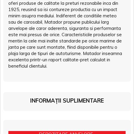
oferi produse de calitate la preturi rezonabile inca din
1925, reusind sa isi contureze productia cu un impact
minim asupra mediului. Indiferent de conditiile meteo
sau de carosabil, Matador propune publicului larg
anvelope ale caror aderenta, siguranta si performanta
este mai presus de orice. Caracteristicile produselor se
mentin la cele mai inalte standarde pe orice marime de
janta pe care sunt montate, fiind disponibile pentru o
plaja larga de tipuri de autoturisme. Matador inseamna
excelenta printr-un raport calitate-pret calculat in
beneficiul clientului.
INFORMAȚII SUPLIMENTARE