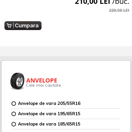
210,00 LEI
/buc.
220,50 LEI
Cumpara
ANVELOPE
Cele mai cautate
Anvelope de vara 205/55R16
Anvelope de vara 195/65R15
Anvelope de vara 185/65R15