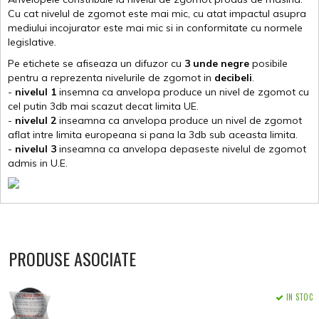
Cu cat nivelul de zgomot este mai mic, cu atat impactul asupra
mediului incojurator este mai mic si in conformitate cu normele
legislative.
Pe etichete se afiseaza un difuzor cu
3 unde negre
posibile
pentru a reprezenta nivelurile de zgomot in
decibeli
.
-
nivelul 1
insemna ca anvelopa produce un nivel de zgomot cu
cel putin 3db mai scazut decat limita UE.
-
nivelul 2
inseamna ca anvelopa produce un nivel de zgomot
aflat intre limita europeana si pana la 3db sub aceasta limita.
-
nivelul 3
inseamna ca anvelopa depaseste nivelul de zgomot
admis in U.E.
PRODUSE ASOCIATE
IN STOC