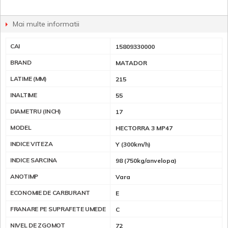
Mai multe informatii
CAI
15809330000
BRAND
MATADOR
LATIME (MM)
215
INALTIME
55
DIAMETRU (INCH)
17
MODEL
HECTORRA 3 MP47
INDICE VITEZA
Y (300km/h)
INDICE SARCINA
98 (750kg/anvelopa)
ANOTIMP
Vara
ECONOMIE DE CARBURANT
E
FRANARE PE SUPRAFETE UMEDE
C
NIVEL DE ZGOMOT
72