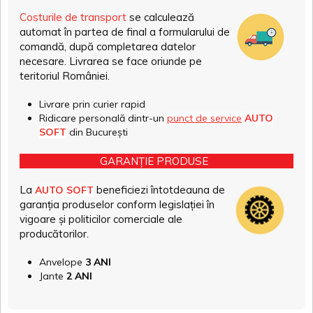
Costurile de transport
se calculează
automat în partea de final a formularului de
comandă, după completarea datelor
necesare. Livrarea se face oriunde pe
teritoriul României.
Livrare prin curier rapid
Ridicare personală dintr-un
punct de service
AUTO
SOFT
din București
GARANȚIE PRODUSE
La
beneficiezi întotdeauna de
AUTO SOFT
garanția produselor conform legislației în
vigoare și politicilor comerciale ale
producătorilor.
Anvelope
3 ANI
Jante
2 ANI