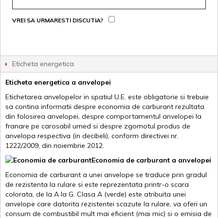
VREI SA URMARESTI DISCUTIA?
Eticheta energetica
Eticheta energetica a anvelopei
Etichetarea anvelopelor in spatiul U.E. este obligatorie si trebuie
sa contina informatii despre economia de carburant rezultata
din folosirea anvelopei, despre comportamentul anvelopei la
franare pe carosabil umed si despre zgomotul produs de
anvelopa respectiva (in decibeli), conform directivei nr.
1222/2009, din noiembrie 2012.
Economia de carburant a anvelopei
Economia de carburant a unei anvelope se traduce prin gradul
de rezistenta la rulare si este reprezentata printr-o scara
colorata, de la A la G. Clasa A (verde) este atribuita unei
anvelope care datorita rezistentei scazute la rulare, va oferi un
consum de combustibil mult mai eficient (mai mic) si o emisia de