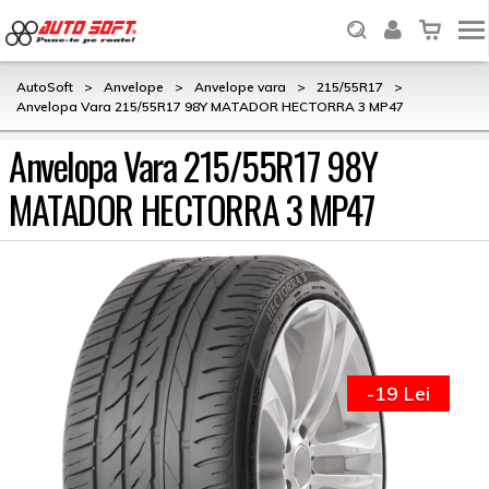
AutoSoft
>
Anvelope
>
Anvelope vara
>
215/55R17
>
Anvelopa Vara 215/55R17 98Y MATADOR HECTORRA 3 MP47
Anvelopa Vara 215/55R17 98Y
MATADOR HECTORRA 3 MP47
-19 Lei