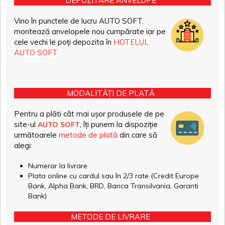
DEPOZITARE ANVELOPE
Vino în punctele de lucru AUTO SOFT,
montează anvelopele nou cumpărate iar pe
cele vechi le poți depozita în
HOTELUL
AUTO SOFT
MODALITĂȚI DE PLATĂ
Pentru a plăti cât mai ușor produsele de pe
site-ul
, îți punem la dispoziție
AUTO SOFT
următoarele
metode de plată
din care să
alegi:
Numerar la livrare
Plata online cu cardul sau în 2/3 rate (Credit Europe
Bank, Alpha Bank, BRD, Banca Transilvania, Garanti
Bank)
METODE DE LIVRARE