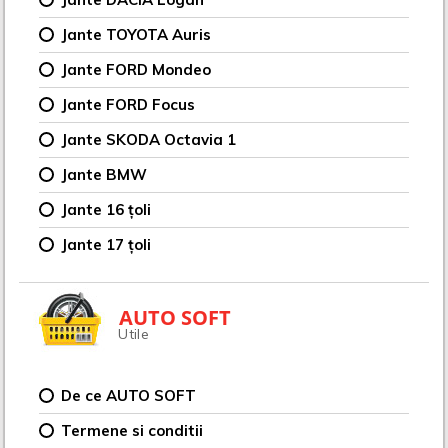
Jante TOYOTA Auris
Jante FORD Mondeo
Jante FORD Focus
Jante SKODA Octavia 1
Jante BMW
Jante 16 țoli
Jante 17 țoli
AUTO SOFT
Utile
De ce AUTO SOFT
Termene si conditii