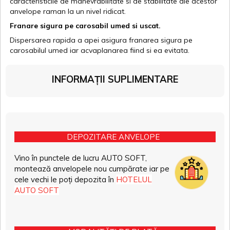
caracteristicile de manevrabilitate si de stabilitate ale acestor
anvelope raman la un nivel ridicat.
Franare sigura pe carosabil umed si uscat.
Dispersarea rapida a apei asigura franarea sigura pe
carosabilul umed iar acvaplanarea fiind si ea evitata.
INFORMAȚII SUPLIMENTARE
DEPOZITARE ANVELOPE
Vino în punctele de lucru AUTO SOFT,
montează anvelopele nou cumpărate iar pe
cele vechi le poți depozita în
HOTELUL
AUTO SOFT