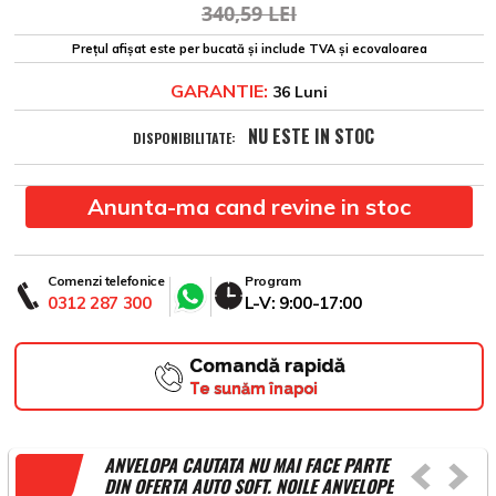
340,59 LEI
Prețul afișat este per bucată și include TVA și ecovaloarea
GARANTIE:
36 Luni
NU ESTE IN STOC
DISPONIBILITATE:
Anunta-ma cand revine in stoc
Comenzi telefonice
Program
0312 287 300
L-V: 9:00-17:00
Comandă rapidă
Te sunăm înapoi
ANVELOPA CAUTATA NU MAI FACE PARTE
DIN OFERTA AUTO SOFT. NOILE ANVELOPE