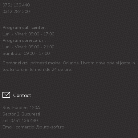
0751 136 440
0312 287 300
Program call-center:
Luni - Vineri: 09:00 - 17:00
Program service-uri:
Luni - Vineri: 09.00 - 21:00
Sambata: 09:00 - 17:00
Comanzi azi, primesti maine. Oriunde. Livram anvelope si jante in
toata tara in termen de 24 de ore.
Contact
Sos. Fundeni 120A
Sector 2, Bucuresti
Tel:
0751 136 440
Email: comercial@auto-soft.ro