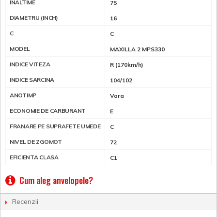
INALTIME
75
DIAMETRU (INCH)
16
C
C
MODEL
MAXILLA 2 MPS330
INDICE VITEZA
R (170km/h)
INDICE SARCINA
104/102
ANOTIMP
Vara
ECONOMIE DE CARBURANT
E
FRANARE PE SUPRAFETE UMEDE
C
NIVEL DE ZGOMOT
72
EFICIENTA CLASA
C1
Cum aleg anvelopele?
Recenzii