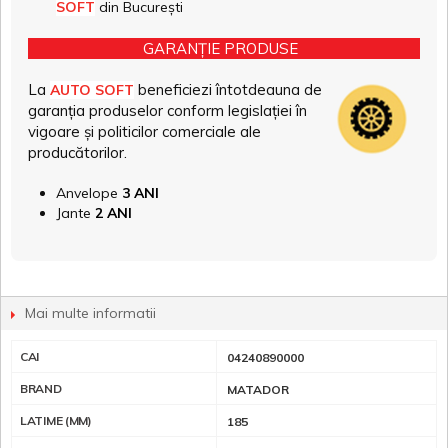
SOFT
din București
GARANȚIE PRODUSE
La
beneficiezi întotdeauna de
AUTO SOFT
garanția produselor conform legislației în
vigoare și politicilor comerciale ale
producătorilor.
Anvelope
3 ANI
Jante
2 ANI
Mai multe informatii
CAI
04240890000
BRAND
MATADOR
LATIME (MM)
185