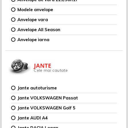
Modele anvelope
Anvelope vara
Anvelope All Season
Anvelope iarna
JANTE
Cele mai cautate
Jante autoturisme
Jante VOLKSWAGEN Passat
Jante VOLKSWAGEN Golf 5
Jante AUDI A4
Jante DACIA Logan