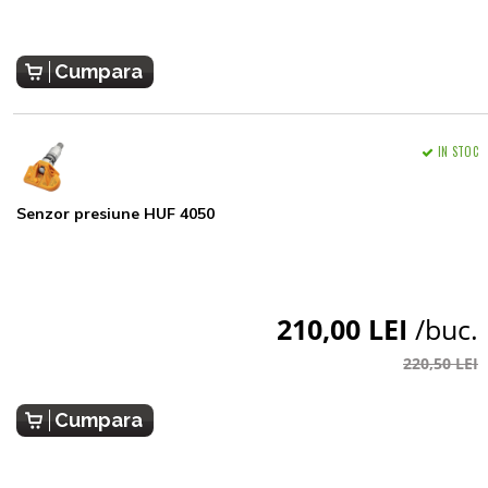
Cumpara
IN STOC
Senzor presiune HUF 4050
210,00 LEI
/buc.
220,50 LEI
Cumpara