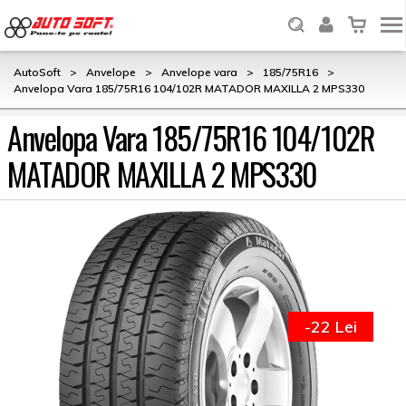
AutoSoft
>
Anvelope
>
Anvelope vara
>
185/75R16
>
Anvelopa Vara 185/75R16 104/102R MATADOR MAXILLA 2 MPS330
Anvelopa Vara 185/75R16 104/102R
MATADOR MAXILLA 2 MPS330
-22 Lei