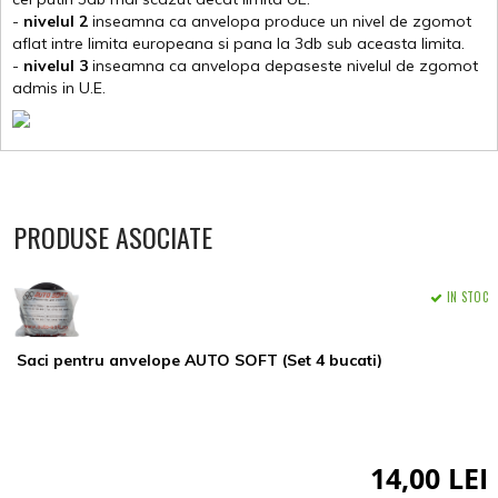
-
nivelul 2
inseamna ca anvelopa produce un nivel de zgomot
aflat intre limita europeana si pana la 3db sub aceasta limita.
-
nivelul 3
inseamna ca anvelopa depaseste nivelul de zgomot
admis in U.E.
PRODUSE ASOCIATE
IN STOC
Saci pentru anvelope AUTO SOFT (Set 4 bucati)
14,00 LEI