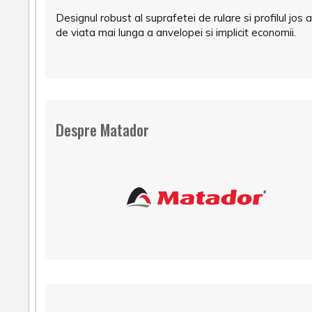
Designul robust al suprafetei de rulare si profilul jo
de viata mai lunga a anvelopei si implicit economii.
Despre Matador