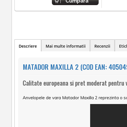
Cumpara
Descriere
Mai multe informatii
Recenzii
Etic
MATADOR MAXILLA 2 (COD EAN: 40504
Calitate europeana si pret moderat pentru 
Anvelopele de vara Matador Maxilla 2 reprezinta o sol