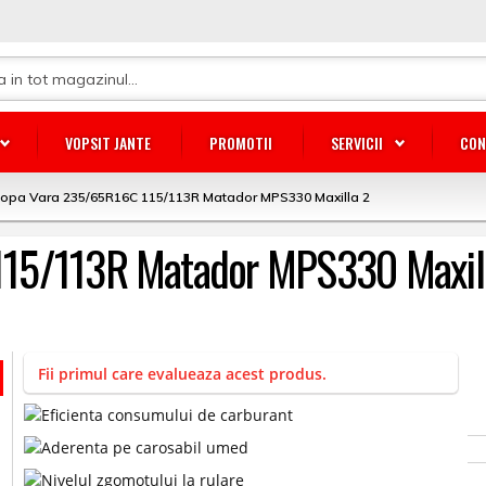
VOPSIT JANTE
PROMOTII
SERVICII
CON
lopa Vara 235/65R16C 115/113R Matador MPS330 Maxilla 2
115/113R Matador MPS330 Maxil
Fii primul care evalueaza acest produs.