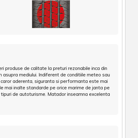
i produse de calitate la preturi rezonabile inca din
m asupra mediului. Indiferent de conditiile meteo sau
e caror aderenta, siguranta si performanta este mai
cele mai inalte standarde pe orice marime de janta pe
de tipuri de autoturisme. Matador inseamna excelenta
.