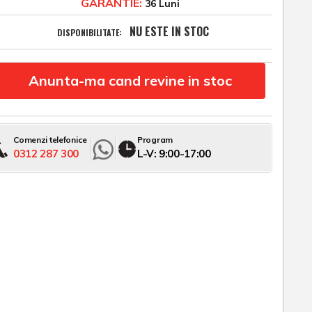
GARANTIE:
36 Luni
NU ESTE IN STOC
DISPONIBILITATE:
Anunta-ma cand revine in stoc
Comenzi telefonice
Program
0312 287 300
L-V: 9:00-17:00