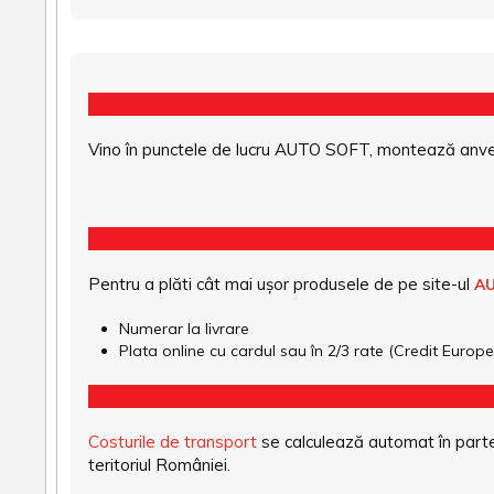
Vino în punctele de lucru AUTO SOFT, montează anvel
Pentru a plăti cât mai ușor produsele de pe site-ul
A
Numerar la livrare
Plata online cu cardul sau în 2/3 rate (Credit Euro
Costurile de transport
se calculează automat în parte
teritoriul României.