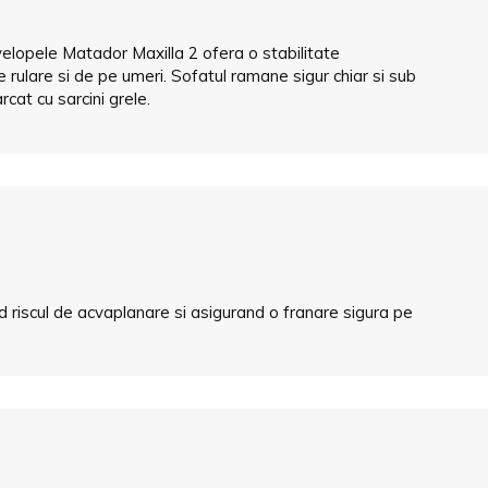
velopele Matador Maxilla 2 ofera o stabilitate
 rulare si de pe umeri. Sofatul ramane sigur chiar si sub
rcat cu sarcini grele.
 riscul de acvaplanare si asigurand o franare sigura pe