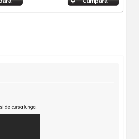
para
Cumpara
si de cursa lunga.