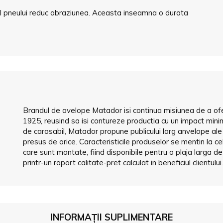
s al pneului reduc abraziunea. Aceasta inseamna o durata
Brandul de avelope Matador isi continua misiunea de a ofer
1925, reusind sa isi contureze productia cu un impact mini
de carosabil, Matador propune publicului larg anvelope al
presus de orice. Caracteristicile produselor se mentin la 
care sunt montate, fiind disponibile pentru o plaja larga 
printr-un raport calitate-pret calculat in beneficiul clientului
INFORMAȚII SUPLIMENTARE