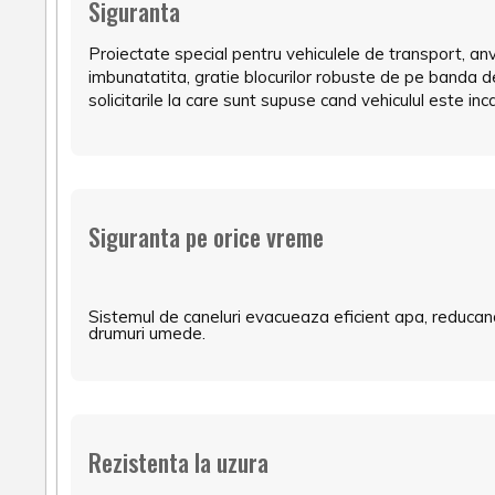
Siguranta
Proiectate special pentru vehiculele de transport, an
imbunatatita, gratie blocurilor robuste de pe banda de
solicitarile la care sunt supuse cand vehiculul este inca
Siguranta pe orice vreme
Sistemul de caneluri evacueaza eficient apa, reducand
drumuri umede.
Rezistenta la uzura