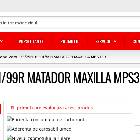
VOPSIT JANTE
PROMOTII
SERVICII
CON
lopa Vara 175/75R16 101/99R MATADOR MAXILLA MPS320
101/99R MATADOR MAXILLA MPS
Fii primul care evalueaza acest produs.