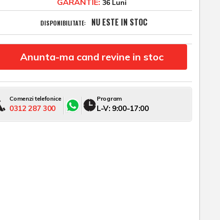
GARANTIE:
36 Luni
NU ESTE IN STOC
DISPONIBILITATE:
Anunta-ma cand revine in stoc
Comenzi telefonice
Program
0312 287 300
L-V: 9:00-17:00