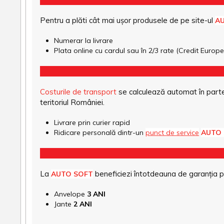
Pentru a plăti cât mai ușor produsele de pe site-ul
A
Numerar la livrare
Plata online cu cardul sau în 2/3 rate (Credit Euro
Costurile de transport
se calculează automat în parte
teritoriul României.
Livrare prin curier rapid
Ridicare personală dintr-un
punct de service
AUTO
La
beneficiezi întotdeauna de garanția pro
AUTO SOFT
Anvelope
3 ANI
Jante
2 ANI