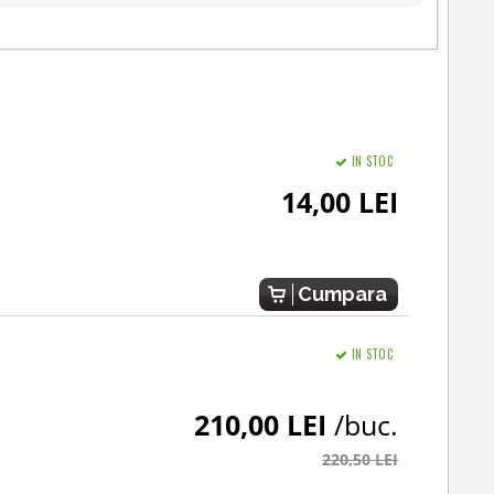
IN STOC
14,00 LEI
Cumpara
IN STOC
210,00 LEI
/buc.
220,50 LEI