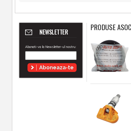
PRODUSE ASOC
NEWSLETTER
Abonati-va la Newsletter-ul nostru:
Aboneaza-te