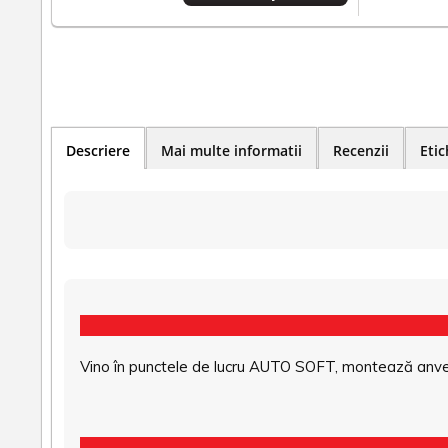
Descriere
Mai multe informatii
Recenzii
Etic
Vino în punctele de lucru AUTO SOFT, montează anvel