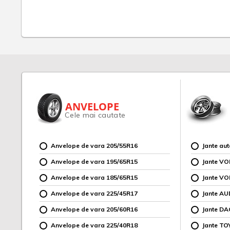
ANVELOPE
Cele mai cautate
Anvelope de vara 205/55R16
Jante au
Anvelope de vara 195/65R15
Jante V
Anvelope de vara 185/65R15
Jante V
Anvelope de vara 225/45R17
Jante AU
Anvelope de vara 205/60R16
Jante DA
Anvelope de vara 225/40R18
Jante TO