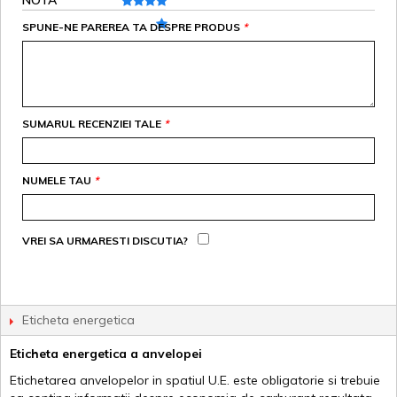
NOTA
SPUNE-NE PAREREA TA DESPRE PRODUS
*
SUMARUL RECENZIEI TALE
*
NUMELE TAU
*
VREI SA URMARESTI DISCUTIA?
Eticheta energetica
Eticheta energetica a anvelopei
Etichetarea anvelopelor in spatiul U.E. este obligatorie si trebuie