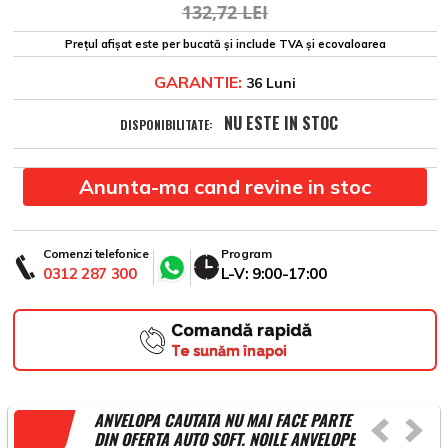
132,72 LEI
Prețul afișat este per bucată și include TVA și ecovaloarea
GARANTIE:
36 Luni
NU ESTE IN STOC
DISPONIBILITATE:
Anunta-ma cand revine in stoc
Comenzi telefonice
Program
0312 287 300
L-V: 9:00-17:00
Comandă rapidă
Te sunăm înapoi
ANVELOPA CAUTATA NU MAI FACE PARTE
DIN OFERTA AUTO SOFT. NOILE ANVELOPE