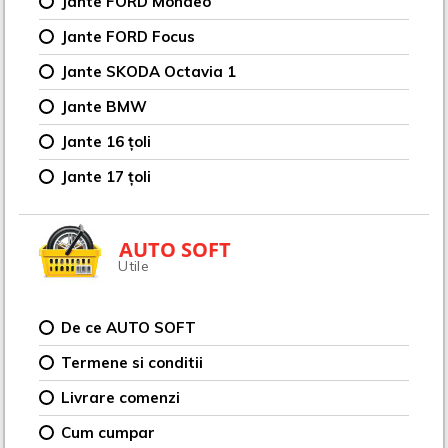
Jante FORD Mondeo
Jante FORD Focus
Jante SKODA Octavia 1
Jante BMW
Jante 16 țoli
Jante 17 țoli
AUTO SOFT
Utile
De ce AUTO SOFT
Termene si conditii
Livrare comenzi
Cum cumpar