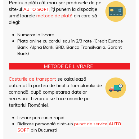
Pentru a plăti cât mai ușor produsele de pe
site-ul
, îți punem la dispoziție
AUTO SOFT
următoarele
metode de plată
din care să
alegi:
Numerar la livrare
Plata online cu cardul sau în 2/3 rate (Credit Europe
Bank, Alpha Bank, BRD, Banca Transilvania, Garanti
Bank)
METODE DE LIVRARE
Costurile de transport
se calculează
automat în partea de final a formularului de
comandă, după completarea datelor
necesare. Livrarea se face oriunde pe
teritoriul României.
Livrare prin curier rapid
Ridicare personală dintr-un
punct de service
AUTO
SOFT
din București