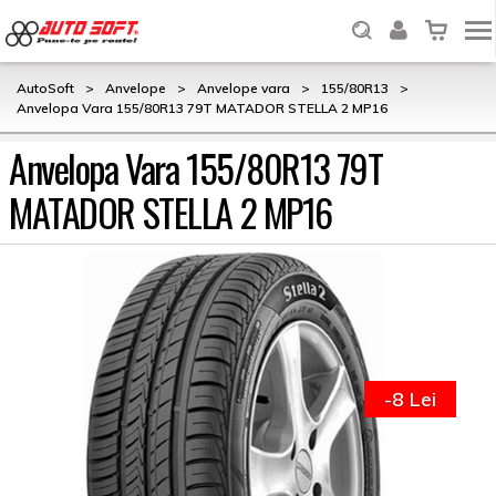
AutoSoft
>
Anvelope
>
Anvelope vara
>
155/80R13
>
Anvelopa Vara 155/80R13 79T MATADOR STELLA 2 MP16
Anvelopa Vara 155/80R13 79T
MATADOR STELLA 2 MP16
-8 Lei