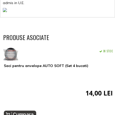
admis in U.E.
PRODUSE ASOCIATE
IN STOC
Saci pentru anvelope AUTO SOFT (Set 4 bucati)
14,00 LEI
Cumpara