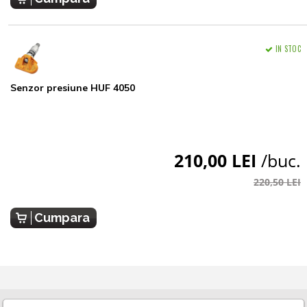
IN STOC
Senzor presiune HUF 4050
210,00 LEI
/buc.
220,50 LEI
Cumpara