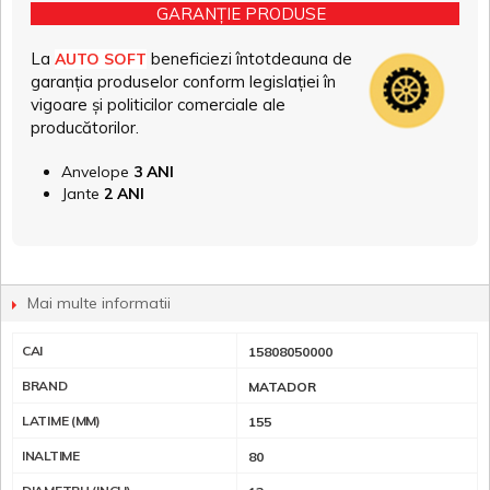
GARANȚIE PRODUSE
La
beneficiezi întotdeauna de
AUTO SOFT
garanția produselor conform legislației în
vigoare și politicilor comerciale ale
producătorilor.
Anvelope
3 ANI
Jante
2 ANI
Mai multe informatii
CAI
15808050000
BRAND
MATADOR
LATIME (MM)
155
INALTIME
80