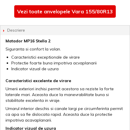
Vezi toate anvelopele Vara 155/80R13
Descriere
Matador MP16 Stella 2
Siguranta si confort la volan.
Caracteristici exceptionale de virare
Protectie foarte buna impotriva acvaplanarii
Indicator vizual de uzura
Caracteristici excelente de virare
Umerii exteriori inchisi permit acestora sa reziste la forte
laterale mari. Aceasta duce la manevrabilitate buna si
stabilitate excelenta in viraje.
Umarul interior deschis si canale largi pe circumferinta permit
ca apa sa fie dislocata rapid. Aceasta duce la protectie
impotriva acavaplanarii.
Indicator vizual de uzura