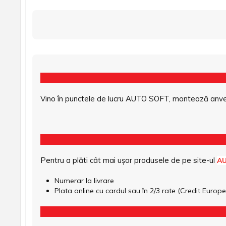
Vino în punctele de lucru AUTO SOFT, montează anvel
Pentru a plăti cât mai ușor produsele de pe site-ul
A
Numerar la livrare
Plata online cu cardul sau în 2/3 rate (Credit Euro