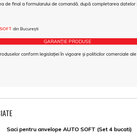
a de final a formularului de comandă, după completarea datelor 
 SOFT
din București
GARANȚIE PRODUSE
duselor conform legislației în vigoare și politicilor comerciale ale
IATE
Saci pentru anvelope AUTO SOFT (Set 4 bucati)