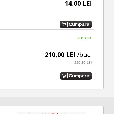
14,00 LEI
Cumpara
IN STOC
210,00 LEI
/buc.
220,50 LEI
Cumpara