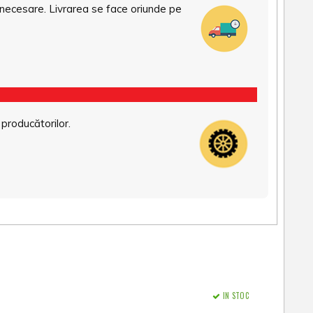
necesare. Livrarea se face oriunde pe
 producătorilor.
IN STOC