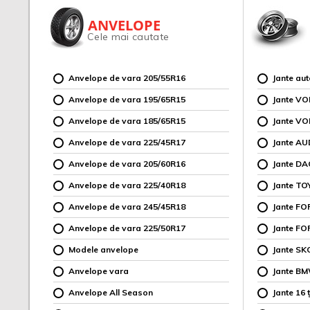
ANVELOPE
Cele mai cautate
Anvelope de vara 205/55R16
Jante au
Anvelope de vara 195/65R15
Jante V
Anvelope de vara 185/65R15
Jante V
Anvelope de vara 225/45R17
Jante AU
Anvelope de vara 205/60R16
Jante DA
Anvelope de vara 225/40R18
Jante TO
Anvelope de vara 245/45R18
Jante F
Anvelope de vara 225/50R17
Jante FO
Modele anvelope
Jante SK
Anvelope vara
Jante B
Anvelope All Season
Jante 16 ț