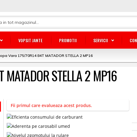
VOPSIT JANTE
PROMOTII
SERVICII
CON
lopa Vara 175/70R14 84T MATADOR STELLA 2 MP16
84T MATADOR STELLA 2 MP16
Fii primul care evalueaza acest produs.