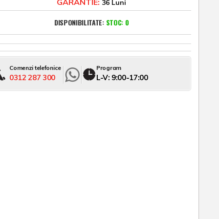
GARANTIE:
36 Luni
DISPONIBILITATE:
STOC: 0
Comenzi telefonice
Program
0312 287 300
L-V: 9:00-17:00