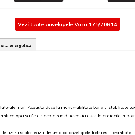
Vezi toate anvelopele Vara 175/70R14
heta energetica
 laterale mari. Aceasta duce la manevrabilitate buna si stabilitate exc
ermit ca apa sa fie dislocata rapid. Aceasta duce la protectie impotr
el de uzura si alerteaza din timp ca anvelopele trebuiesc schimbate.