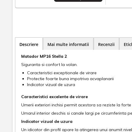
Descriere
Mai multe informatii
Recenzii
Etic
Matador MP16 Stella 2
Siguranta si confort la volan.
Caracteristici exceptionale de virare
Protectie foarte buna impotriva acvaplanarii
Indicator vizual de uzura
Caracteristici excelente de virare
Umerii exteriori inchisi permit acestora sa reziste la forte
Umarul interior deschis si canale largi pe circumferinta p
Indicator vizual de uzura
Un idicator din profil apare la atingerea unui anumit niv