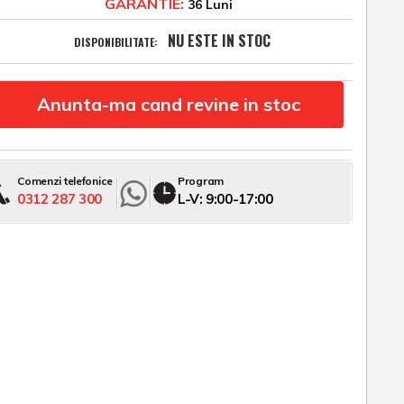
GARANTIE:
36 Luni
NU ESTE IN STOC
DISPONIBILITATE:
Anunta-ma cand revine in stoc
Comenzi telefonice
Program
0312 287 300
L-V: 9:00-17:00