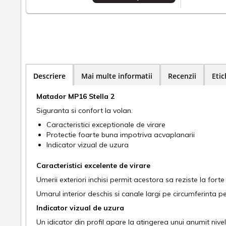
Descriere
Mai multe informatii
Recenzii
Etic
Matador MP16 Stella 2
Siguranta si confort la volan.
Caracteristici exceptionale de virare
Protectie foarte buna impotriva acvaplanarii
Indicator vizual de uzura
Caracteristici excelente de virare
Umerii exteriori inchisi permit acestora sa reziste la forte
Umarul interior deschis si canale largi pe circumferinta p
Indicator vizual de uzura
Un idicator din profil apare la atingerea unui anumit niv