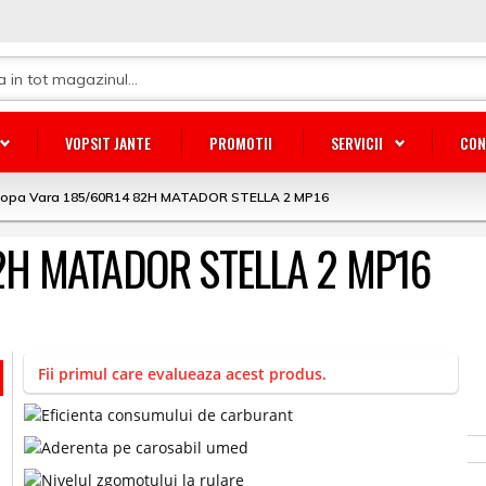
VOPSIT JANTE
PROMOTII
SERVICII
CON
lopa Vara 185/60R14 82H MATADOR STELLA 2 MP16
82H MATADOR STELLA 2 MP16
Fii primul care evalueaza acest produs.