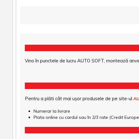
Vino în punctele de lucru AUTO SOFT, montează anvel
Pentru a plăti cât mai ușor produsele de pe site-ul
A
Numerar la livrare
Plata online cu cardul sau în 2/3 rate (Credit Euro