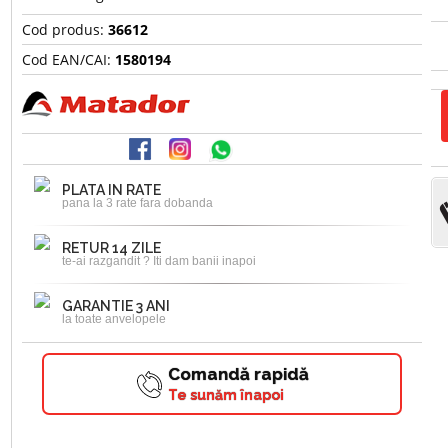
Cod produs:
36612
Cod EAN/CAI:
1580194
PLATA IN RATE
pana la 3 rate fara dobanda
RETUR 14 ZILE
te-ai razgandit ? Iti dam banii inapoi
GARANTIE 3 ANI
la toate anvelopele
Comandă rapidă
Te sunăm înapoi