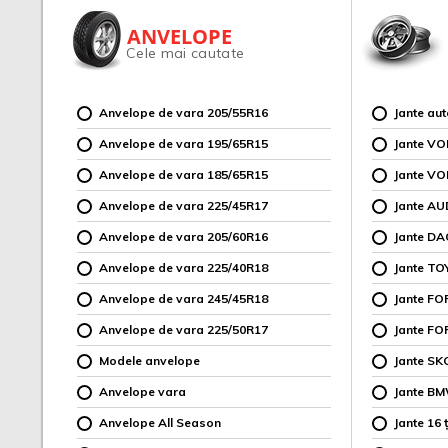
ANVELOPE
Cele mai cautate
Anvelope de vara 205/55R16
Jante au
Anvelope de vara 195/65R15
Jante V
Anvelope de vara 185/65R15
Jante V
Anvelope de vara 225/45R17
Jante AU
Anvelope de vara 205/60R16
Jante DA
Anvelope de vara 225/40R18
Jante TO
Anvelope de vara 245/45R18
Jante F
Anvelope de vara 225/50R17
Jante FO
Modele anvelope
Jante SK
Anvelope vara
Jante B
Anvelope All Season
Jante 16 ț