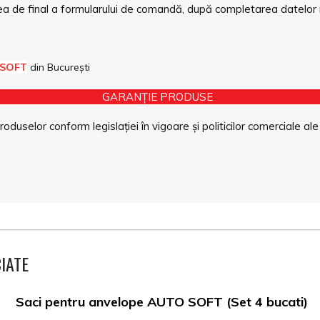
a de final a formularului de comandă, după completarea datelor 
 SOFT
din București
GARANȚIE PRODUSE
duselor conform legislației în vigoare și politicilor comerciale ale
IATE
Saci pentru anvelope AUTO SOFT (Set 4 bucati)