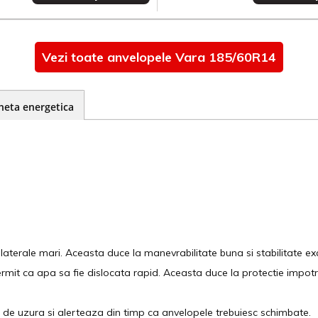
Vezi toate anvelopele Vara 185/60R14
heta energetica
 laterale mari. Aceasta duce la manevrabilitate buna si stabilitate exc
ermit ca apa sa fie dislocata rapid. Aceasta duce la protectie impotr
el de uzura si alerteaza din timp ca anvelopele trebuiesc schimbate.