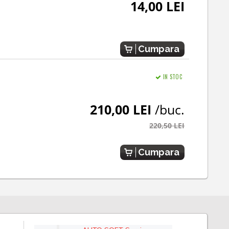
14,00 LEI
Cumpara
IN STOC
210,00 LEI
/buc.
220,50 LEI
Cumpara