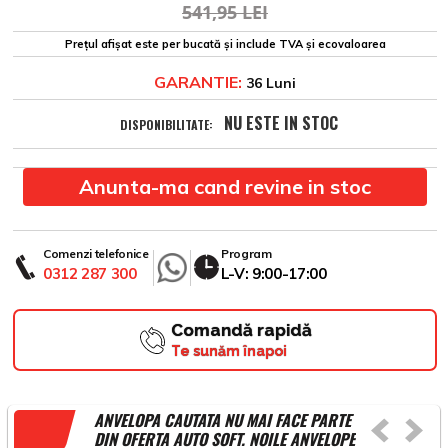
541,95 LEI
Prețul afișat este per bucată și include TVA și ecovaloarea
GARANTIE:
36 Luni
NU ESTE IN STOC
DISPONIBILITATE:
Anunta-ma cand revine in stoc
Comenzi telefonice
Program
0312 287 300
L-V: 9:00-17:00
Comandă rapidă
Te sunăm înapoi
ANVELOPA CAUTATA NU MAI FACE PARTE
DIN OFERTA AUTO SOFT. NOILE ANVELOPE