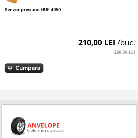
Senzor presiune HUF 4050
210,00 LEI
/buc.
220,50 LEI
Cumpara
ANVELOPE
Cele mai cautate