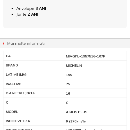
Anvelope
3 ANI
Jante
2 ANI
Mai multe informatii
CAI
MIAGPL-1957516-107R
BRAND
MICHELIN
LATIME (MM)
195
INALTIME
75
DIAMETRU (INCH)
16
C
C
MODEL
AGILIS PLUS
INDICE VITEZA
R (170km/h)