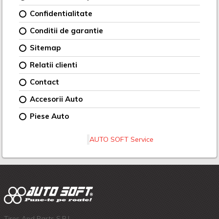
Confidentialitate
Conditii de garantie
Sitemap
Relatii clienti
Contact
Accesorii Auto
Piese Auto
AUTO SOFT Service
Tires And Parts S.R.L.