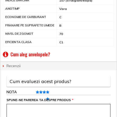
INDICE SARCINA
107 (975kg/anvelopa)
ANOTIMP
Vara
ECONOMIE DE CARBURANT
C
FRANARE PE SUPRAFETE UMEDE
B
NIVEL DE ZGOMOT
70
EFICIENTA CLASA
C1
Cum aleg anvelopele?
Recenzii
Cum evaluezi acest produs?
NOTA
SPUNE-NE PAREREA TA DESPRE PRODUS
*