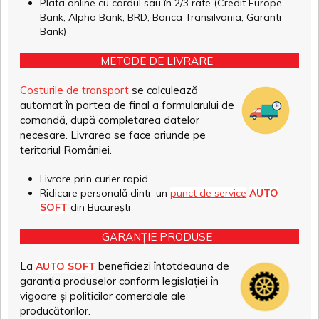
Plata online cu cardul sau în 2/3 rate (Credit Europe
Bank, Alpha Bank, BRD, Banca Transilvania, Garanti
Bank)
METODE DE LIVRARE
Costurile de transport
se calculează
automat în partea de final a formularului de
comandă, după completarea datelor
necesare. Livrarea se face oriunde pe
teritoriul României.
Livrare prin curier rapid
Ridicare personală dintr-un
punct de service
AUTO
SOFT
din București
GARANȚIE PRODUSE
La
beneficiezi întotdeauna de
AUTO SOFT
garanția produselor conform legislației în
vigoare și politicilor comerciale ale
producătorilor.