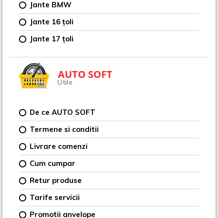
Jante BMW
Jante 16 țoli
Jante 17 țoli
AUTO SOFT
Utile
De ce AUTO SOFT
Termene si conditii
Livrare comenzi
Cum cumpar
Retur produse
Tarife servicii
Promotii anvelope