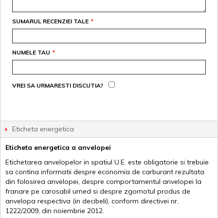
SUMARUL RECENZIEI TALE
*
NUMELE TAU
*
VREI SA URMARESTI DISCUTIA?
Eticheta energetica
Eticheta energetica a anvelopei
Etichetarea anvelopelor in spatiul U.E. este obligatorie si trebuie
sa contina informatii despre economia de carburant rezultata
din folosirea anvelopei, despre comportamentul anvelopei la
franare pe carosabil umed si despre zgomotul produs de
anvelopa respectiva (in decibeli), conform directivei nr.
1222/2009, din noiembrie 2012.