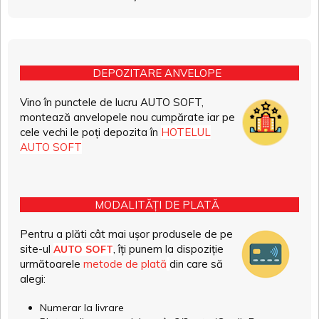
DEPOZITARE ANVELOPE
Vino în punctele de lucru AUTO SOFT,
montează anvelopele nou cumpărate iar pe
cele vechi le poți depozita în
HOTELUL
AUTO SOFT
MODALITĂȚI DE PLATĂ
Pentru a plăti cât mai ușor produsele de pe
site-ul
, îți punem la dispoziție
AUTO SOFT
următoarele
metode de plată
din care să
alegi:
Numerar la livrare