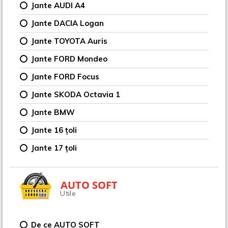
Jante AUDI A4
Jante DACIA Logan
Jante TOYOTA Auris
Jante FORD Mondeo
Jante FORD Focus
Jante SKODA Octavia 1
Jante BMW
Jante 16 țoli
Jante 17 țoli
AUTO SOFT
Utile
De ce AUTO SOFT