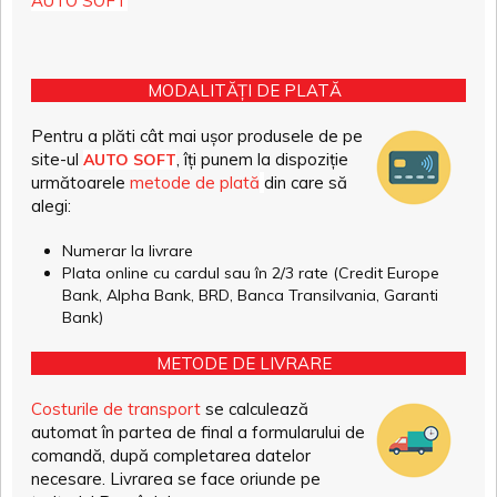
AUTO SOFT
MODALITĂȚI DE PLATĂ
Pentru a plăti cât mai ușor produsele de pe
site-ul
, îți punem la dispoziție
AUTO SOFT
următoarele
metode de plată
din care să
alegi:
Numerar la livrare
Plata online cu cardul sau în 2/3 rate (Credit Europe
Bank, Alpha Bank, BRD, Banca Transilvania, Garanti
Bank)
METODE DE LIVRARE
Costurile de transport
se calculează
automat în partea de final a formularului de
comandă, după completarea datelor
necesare. Livrarea se face oriunde pe