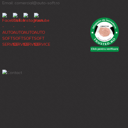
Email: comercial@auto-soft.ro