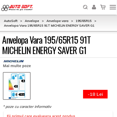
AutoSoft
>
Anvelope
>
Anvelope vara
>
195/65R15
>
Anvelopa Vara 195/65R15 91T MICHELIN ENERGY SAVER G1
Anvelopa Vara 195/65R15 91T
MICHELIN ENERGY SAVER G1
Mai multe poze
-18 Lei
Fii primul care evalueaza acest produs.