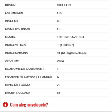
BRAND
MICHELIN
LATIME (MM)
195
INALTIME
65
DIAMETRU (INCH)
15
MODEL
ENERGY SAVER G1
INDICE VITEZA
T (190km/h)
INDICE SARCINA
91 (615kg/anvelopa)
ANOTIMP
Vara
ECONOMIE DE CARBURANT
E
FRANARE PE SUPRAFETE UMEDE
A
NIVEL DE ZGOMOT
70
EFICIENTA CLASA
C1
Cum aleg anvelopele?