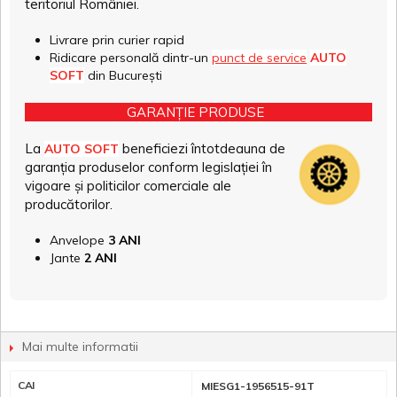
teritoriul României.
Livrare prin curier rapid
Ridicare personală dintr-un
punct de service
AUTO
SOFT
din București
GARANȚIE PRODUSE
La
beneficiezi întotdeauna de
AUTO SOFT
garanția produselor conform legislației în
vigoare și politicilor comerciale ale
producătorilor.
Anvelope
3 ANI
Jante
2 ANI
Mai multe informatii
CAI
MIESG1-1956515-91T