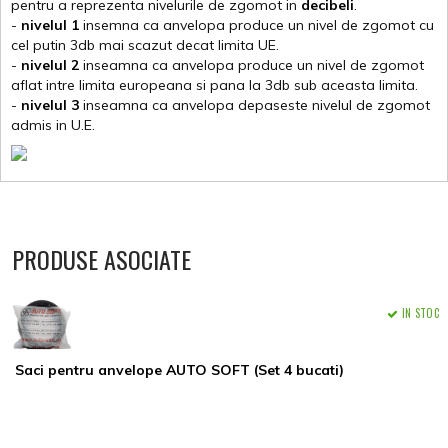
pentru a reprezenta nivelurile de zgomot in
decibeli
.
-
nivelul 1
insemna ca anvelopa produce un nivel de zgomot cu
cel putin 3db mai scazut decat limita UE.
-
nivelul 2
inseamna ca anvelopa produce un nivel de zgomot
aflat intre limita europeana si pana la 3db sub aceasta limita.
-
nivelul 3
inseamna ca anvelopa depaseste nivelul de zgomot
admis in U.E.
PRODUSE ASOCIATE
IN STOC
Saci pentru anvelope AUTO SOFT (Set 4 bucati)