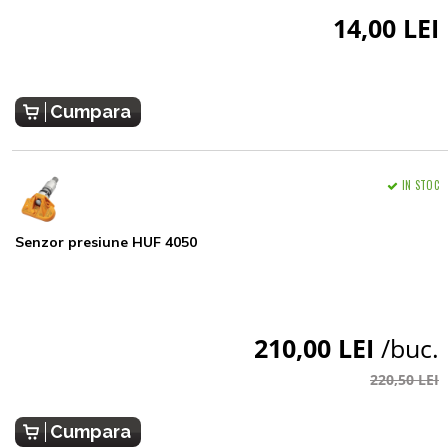
14,00 LEI
Cumpara
IN STOC
Senzor presiune HUF 4050
210,00 LEI
/buc.
220,50 LEI
Cumpara