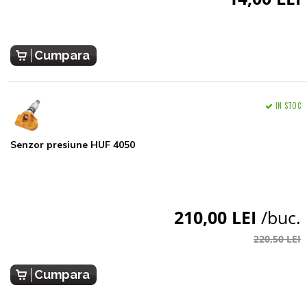
Cumpara
IN STOC
Senzor presiune HUF 4050
210,00 LEI
/buc.
220,50 LEI
Cumpara