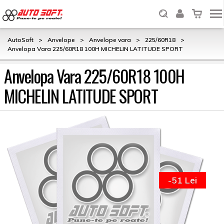
AutoSoft
>
Anvelope
>
Anvelope vara
>
225/60R18
>
Anvelopa Vara 225/60R18 100H MICHELIN LATITUDE SPORT
Anvelopa Vara 225/60R18 100H
MICHELIN LATITUDE SPORT
-51 Lei