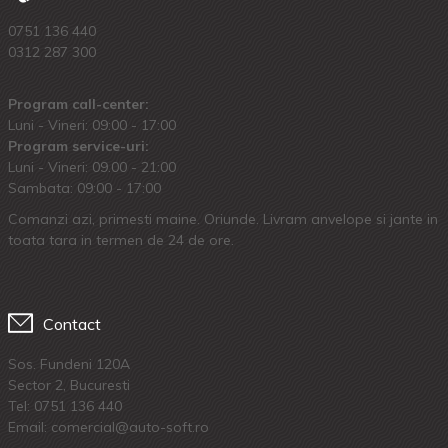
0751 136 440
0312 287 300
Program call-center:
Luni - Vineri: 09:00 - 17:00
Program service-uri:
Luni - Vineri: 09.00 - 21:00
Sambata: 09:00 - 17:00
Comanzi azi, primesti maine. Oriunde. Livram anvelope si jante in
toata tara in termen de 24 de ore.
Contact
Sos. Fundeni 120A
Sector 2, Bucuresti
Tel:
0751 136 440
Email: comercial@auto-soft.ro