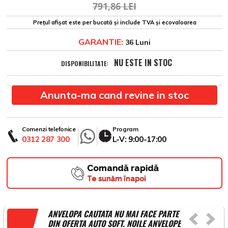
791,86 LEI
Prețul afișat este per bucată și include TVA și ecovaloarea
GARANTIE:
36 Luni
NU ESTE IN STOC
DISPONIBILITATE:
Anunta-ma cand revine in stoc
Comenzi telefonice
Program
0312 287 300
L-V: 9:00-17:00
Comandă rapidă
Te sunăm înapoi
ANVELOPA CAUTATA NU MAI FACE PARTE
DIN OFERTA AUTO SOFT. NOILE ANVELOPE