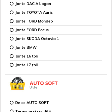
Jante DACIA Logan
Jante TOYOTA Auris
Jante FORD Mondeo
Jante FORD Focus
Jante SKODA Octavia 1
Jante BMW
Jante 16 țoli
Jante 17 țoli
AUTO SOFT
Utile
De ce AUTO SOFT
Termene si conditii