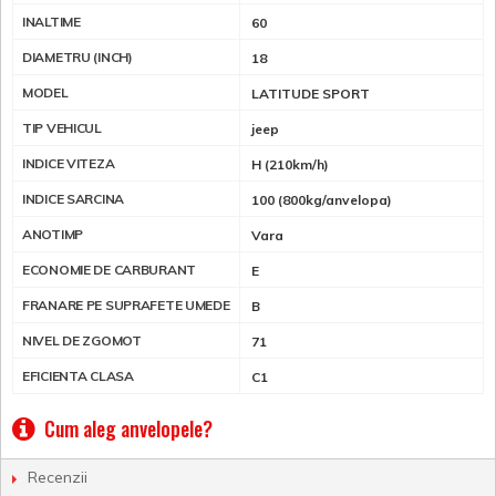
INALTIME
60
DIAMETRU (INCH)
18
MODEL
LATITUDE SPORT
TIP VEHICUL
jeep
INDICE VITEZA
H (210km/h)
INDICE SARCINA
100 (800kg/anvelopa)
ANOTIMP
Vara
ECONOMIE DE CARBURANT
E
FRANARE PE SUPRAFETE UMEDE
B
NIVEL DE ZGOMOT
71
EFICIENTA CLASA
C1
Cum aleg anvelopele?
Recenzii