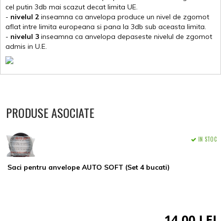
cel putin 3db mai scazut decat limita UE.
-
nivelul 2
inseamna ca anvelopa produce un nivel de zgomot
aflat intre limita europeana si pana la 3db sub aceasta limita.
-
nivelul 3
inseamna ca anvelopa depaseste nivelul de zgomot
admis in U.E.
PRODUSE ASOCIATE
IN STOC
Saci pentru anvelope AUTO SOFT (Set 4 bucati)
14,00 LEI