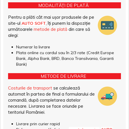
MODALITĂȚI DE PLATĂ
Pentru a plăti cât mai ușor produsele de pe
site-ul
, îți punem la dispoziție
AUTO SOFT
următoarele
metode de plată
din care să
alegi:
Numerar la livrare
Plata online cu cardul sau în 2/3 rate (Credit Europe
Bank, Alpha Bank, BRD, Banca Transilvania, Garanti
Bank)
METODE DE LIVRARE
Costurile de transport
se calculează
automat în partea de final a formularului de
comandă, după completarea datelor
necesare. Livrarea se face oriunde pe
teritoriul României.
Livrare prin curier rapid