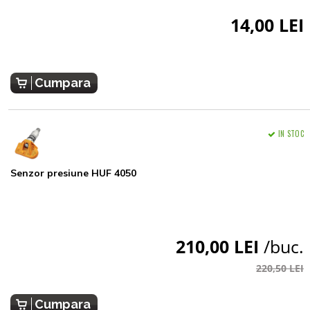
14,00 LEI
Cumpara
IN STOC
Senzor presiune HUF 4050
210,00 LEI
/buc.
220,50 LEI
Cumpara