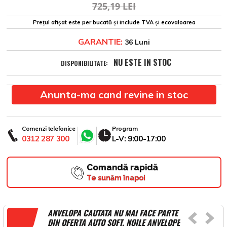
725,19 LEI
Prețul afișat este per bucată și include TVA și ecovaloarea
GARANTIE:
36 Luni
NU ESTE IN STOC
DISPONIBILITATE:
Anunta-ma cand revine in stoc
Comenzi telefonice
Program
0312 287 300
L-V: 9:00-17:00
Comandă rapidă
Te sunăm înapoi
ANVELOPA CAUTATA NU MAI FACE PARTE
DIN OFERTA AUTO SOFT. NOILE ANVELOPE