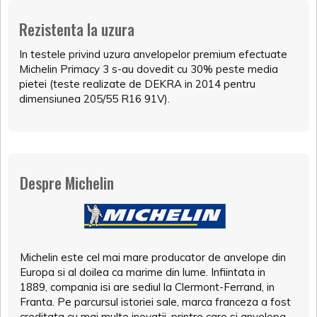
Rezistenta la uzura
In testele privind uzura anvelopelor premium efectuate
Michelin Primacy 3 s-au dovedit cu 30% peste media
pietei (teste realizate de DEKRA in 2014 pentru
dimensiunea 205/55 R16 91V).
Despre Michelin
Michelin este cel mai mare producator de anvelope din
Europa si al doilea ca marime din lume. Infiintata in
1889, compania isi are sediul la Clermont-Ferrand, in
Franta. Pe parcursul istoriei sale, marca franceza a fost
creditata cu mai multe inovatii, printre care si anvelopa