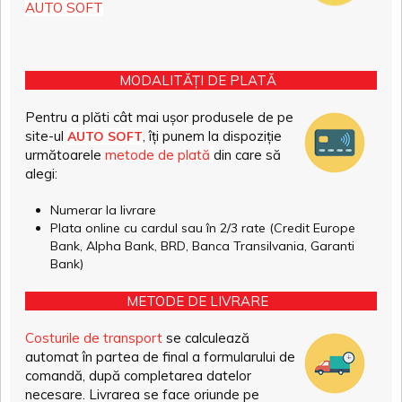
AUTO SOFT
MODALITĂȚI DE PLATĂ
Pentru a plăti cât mai ușor produsele de pe
site-ul
, îți punem la dispoziție
AUTO SOFT
următoarele
metode de plată
din care să
alegi:
Numerar la livrare
Plata online cu cardul sau în 2/3 rate (Credit Europe
Bank, Alpha Bank, BRD, Banca Transilvania, Garanti
Bank)
METODE DE LIVRARE
Costurile de transport
se calculează
automat în partea de final a formularului de
comandă, după completarea datelor
necesare. Livrarea se face oriunde pe