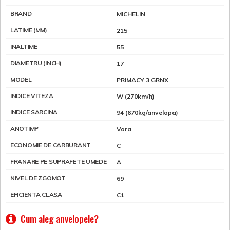
BRAND
MICHELIN
LATIME (MM)
215
INALTIME
55
DIAMETRU (INCH)
17
MODEL
PRIMACY 3 GRNX
INDICE VITEZA
W (270km/h)
INDICE SARCINA
94 (670kg/anvelopa)
ANOTIMP
Vara
ECONOMIE DE CARBURANT
C
FRANARE PE SUPRAFETE UMEDE
A
NIVEL DE ZGOMOT
69
EFICIENTA CLASA
C1
Cum aleg anvelopele?