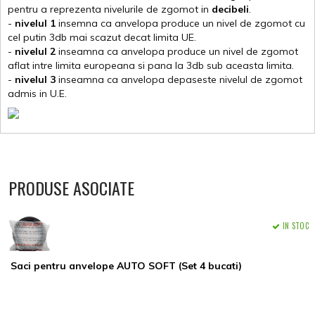
pentru a reprezenta nivelurile de zgomot in
decibeli
.
-
nivelul 1
insemna ca anvelopa produce un nivel de zgomot cu
cel putin 3db mai scazut decat limita UE.
-
nivelul 2
inseamna ca anvelopa produce un nivel de zgomot
aflat intre limita europeana si pana la 3db sub aceasta limita.
-
nivelul 3
inseamna ca anvelopa depaseste nivelul de zgomot
admis in U.E.
PRODUSE ASOCIATE
IN STOC
Saci pentru anvelope AUTO SOFT (Set 4 bucati)