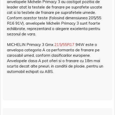
anvelopele Michelin Primacy 3 au castigat pozitia de
leader atat la testele de franare pe suprafete uscate
cat si la testele de franare pe suprafetele umede.
Conform acestor teste (folosind dimensiunea 205/55
R16 91V), anvelopele Michelin Primacy 3 sunt foarte
echilibrate, reprezentand o alegere excelenta pentru
sezonul de vara.
MICHELIN Primacy 3 Grnx
215/55R17
94W este o
anvelopa categoria A ca performanta de franare pe
carosabil umed, conform clasificarilor europene.
Anvelopele clasa A pot oferi si o franare cu 18m mai
scurta decat alte pneuri, in conditii de ploaie, pentru un
automobil echipat cu ABS.