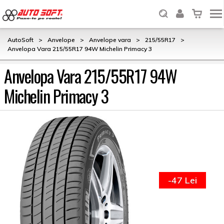
AutoSoft
>
Anvelope
>
Anvelope vara
>
215/55R17
>
Anvelopa Vara 215/55R17 94W Michelin Primacy 3
Anvelopa Vara 215/55R17 94W
Michelin Primacy 3
-47 Lei