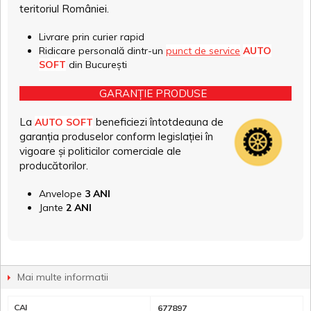
teritoriul României.
Livrare prin curier rapid
Ridicare personală dintr-un
punct de service
AUTO
SOFT
din București
GARANȚIE PRODUSE
La
beneficiezi întotdeauna de
AUTO SOFT
garanția produselor conform legislației în
vigoare și politicilor comerciale ale
producătorilor.
Anvelope
3 ANI
Jante
2 ANI
Mai multe informatii
CAI
677897