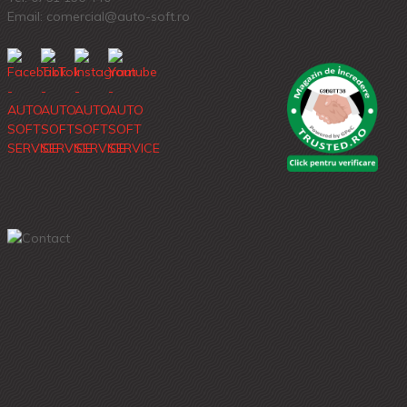
Email: comercial@auto-soft.ro