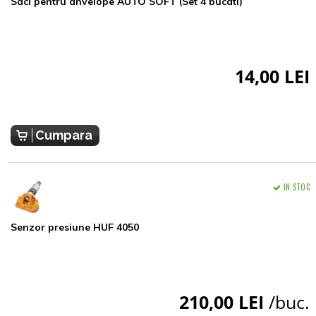
Saci pentru anvelope AUTO SOFT (Set 4 bucati)
14,00 LEI
Cumpara
IN STOC
Senzor presiune HUF 4050
210,00 LEI
/buc.