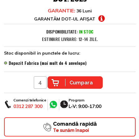
GARANTIE:
36 Luni
GARANTĂM DOT-UL AFIȘAT
DISPONIBILITATE:
IN STOC
ESTIMARE LIVRARE: 12-14 ZILE.
Stoc disponibil in punctele de lucru:
Depozit Fabrica (mai mult de 4 anvelope)
Cumpara
Comenzi telefonice
Program
0312 287 300
L-V: 9:00-17:00
Comandă rapidă
Te sunăm înapoi