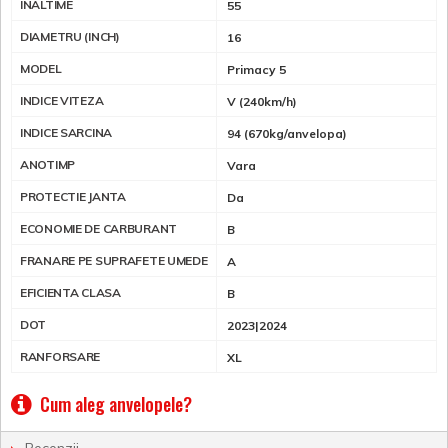
INALTIME
55
DIAMETRU (INCH)
16
MODEL
Primacy 5
INDICE VITEZA
V (240km/h)
INDICE SARCINA
94 (670kg/anvelopa)
ANOTIMP
Vara
PROTECTIE JANTA
Da
ECONOMIE DE CARBURANT
B
FRANARE PE SUPRAFETE UMEDE
A
EFICIENTA CLASA
B
DOT
2023|2024
RANFORSARE
XL
Cum aleg anvelopele?