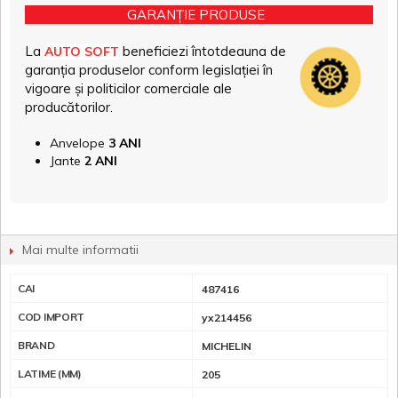
GARANȚIE PRODUSE
La
beneficiezi întotdeauna de
AUTO SOFT
garanția produselor conform legislației în
vigoare și politicilor comerciale ale
producătorilor.
Anvelope
3 ANI
Jante
2 ANI
Mai multe informatii
CAI
487416
COD IMPORT
yx214456
BRAND
MICHELIN
LATIME (MM)
205