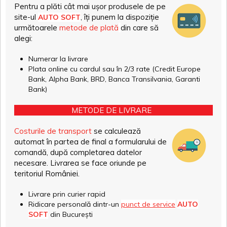
Pentru a plăti cât mai ușor produsele de pe
site-ul
, îți punem la dispoziție
AUTO SOFT
următoarele
metode de plată
din care să
alegi:
Numerar la livrare
Plata online cu cardul sau în 2/3 rate (Credit Europe
Bank, Alpha Bank, BRD, Banca Transilvania, Garanti
Bank)
METODE DE LIVRARE
Costurile de transport
se calculează
automat în partea de final a formularului de
comandă, după completarea datelor
necesare. Livrarea se face oriunde pe
teritoriul României.
Livrare prin curier rapid
Ridicare personală dintr-un
punct de service
AUTO
SOFT
din București