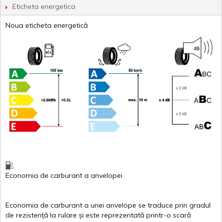
Eticheta energetica
Noua eticheta energetică
Economia de carburant
a
anvelopei
Economia de carburant a
unei
anvelope
se traduce
prin
gradul
de
rezistență
la
rulare
și
este
reprezentată
printr
-o
scară