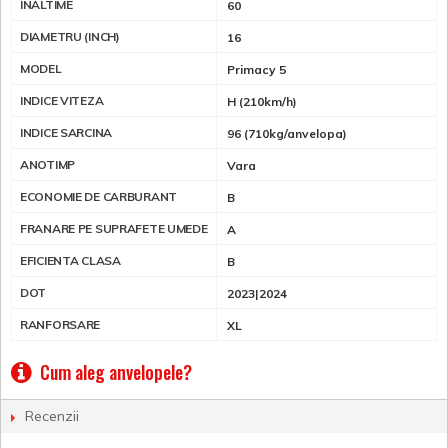
INALTIME
60
DIAMETRU (INCH)
16
MODEL
Primacy 5
INDICE VITEZA
H (210km/h)
INDICE SARCINA
96 (710kg/anvelopa)
ANOTIMP
Vara
ECONOMIE DE CARBURANT
B
FRANARE PE SUPRAFETE UMEDE
A
EFICIENTA CLASA
B
DOT
2023|2024
RANFORSARE
XL
Cum aleg anvelopele?
Recenzii