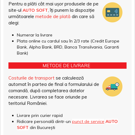
Pentru a plăti cât mai ușor produsele de pe
site-ul
, îți punem la dispoziție
AUTO SOFT
următoarele
metode de plată
din care să
alegi:
Numerar la livrare
Plata online cu cardul sau în 2/3 rate (Credit Europe
Bank, Alpha Bank, BRD, Banca Transilvania, Garanti
Bank)
METODE DE LIVRARE
Costurile de transport
se calculează
automat în partea de final a formularului de
comandă, după completarea datelor
necesare. Livrarea se face oriunde pe
teritoriul României.
Livrare prin curier rapid
Ridicare personală dintr-un
punct de service
AUTO
SOFT
din București