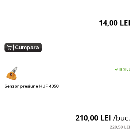
14,00 LEI
Cumpara
IN STOC
Senzor presiune HUF 4050
210,00 LEI
/buc.
220,50 LEI