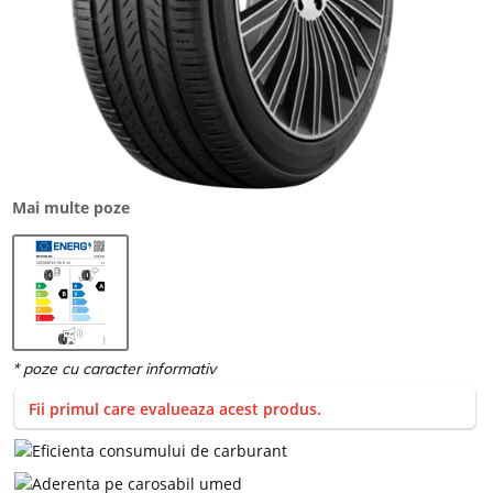
Mai multe poze
Fii primul care evalueaza acest produs.