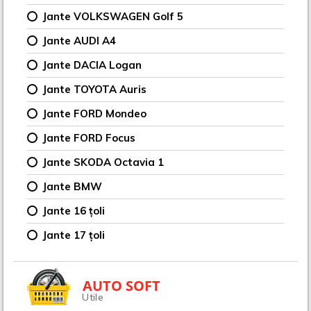
Jante VOLKSWAGEN Golf 5
Jante AUDI A4
Jante DACIA Logan
Jante TOYOTA Auris
Jante FORD Mondeo
Jante FORD Focus
Jante SKODA Octavia 1
Jante BMW
Jante 16 țoli
Jante 17 țoli
AUTO SOFT
Utile