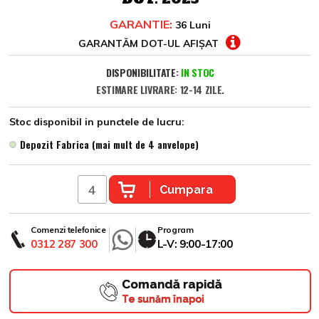
GARANTIE:
36 Luni
GARANTĂM DOT-UL AFIȘAT
DISPONIBILITATE:
IN STOC
ESTIMARE LIVRARE: 12-14 ZILE.
Stoc disponibil in punctele de lucru:
Depozit Fabrica (mai mult de 4 anvelope)
Cumpara
Comenzi telefonice
Program
0312 287 300
L-V: 9:00-17:00
Comandă rapidă
Te sunăm înapoi