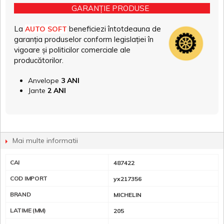
GARANȚIE PRODUSE
La
beneficiezi întotdeauna de
AUTO SOFT
garanția produselor conform legislației în
vigoare și politicilor comerciale ale
producătorilor.
Anvelope
3 ANI
Jante
2 ANI
Mai multe informatii
CAI
487422
COD IMPORT
yx217356
BRAND
MICHELIN
LATIME (MM)
205