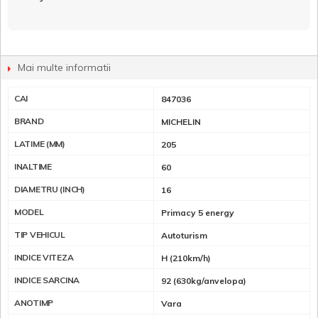
Mai multe informatii
CAI
847036
BRAND
MICHELIN
LATIME (MM)
205
INALTIME
60
DIAMETRU (INCH)
16
MODEL
Primacy 5 energy
TIP VEHICUL
Autoturism
INDICE VITEZA
H (210km/h)
INDICE SARCINA
92 (630kg/anvelopa)
ANOTIMP
Vara