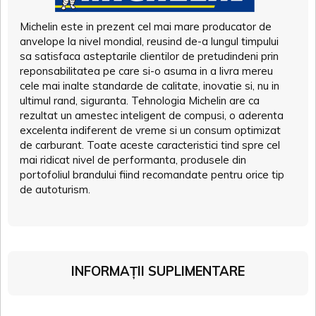
Michelin este in prezent cel mai mare producator de
anvelope la nivel mondial, reusind de-a lungul timpului
sa satisfaca asteptarile clientilor de pretudindeni prin
reponsabilitatea pe care si-o asuma in a livra mereu
cele mai inalte standarde de calitate, inovatie si, nu in
ultimul rand, siguranta. Tehnologia Michelin are ca
rezultat un amestec inteligent de compusi, o aderenta
excelenta indiferent de vreme si un consum optimizat
de carburant. Toate aceste caracteristici tind spre cel
mai ridicat nivel de performanta, produsele din
portofoliul brandului fiind recomandate pentru orice tip
de autoturism.
INFORMAȚII SUPLIMENTARE