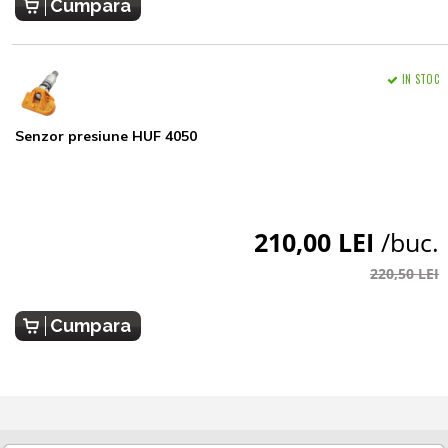
Cumpara
IN STOC
Senzor presiune HUF 4050
210,00 LEI
/buc.
220,50 LEI
Cumpara