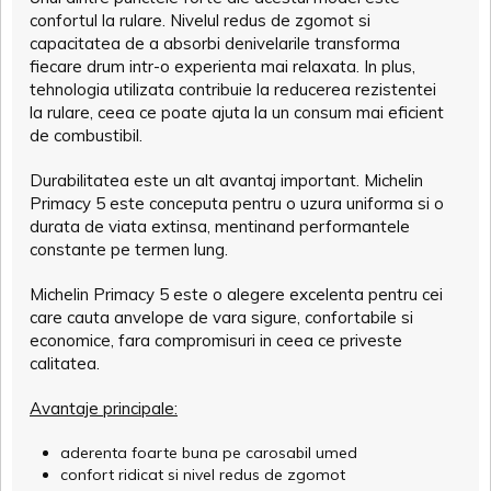
confortul la rulare. Nivelul redus de zgomot si
capacitatea de a absorbi denivelarile transforma
fiecare drum intr-o experienta mai relaxata. In plus,
tehnologia utilizata contribuie la reducerea rezistentei
la rulare, ceea ce poate ajuta la un consum mai eficient
de combustibil.
Durabilitatea este un alt avantaj important. Michelin
Primacy 5 este conceputa pentru o uzura uniforma si o
durata de viata extinsa, mentinand performantele
constante pe termen lung.
Michelin Primacy 5 este o alegere excelenta pentru cei
care cauta anvelope de vara sigure, confortabile si
economice, fara compromisuri in ceea ce priveste
calitatea.
Avantaje principale:
aderenta foarte buna pe carosabil umed
confort ridicat si nivel redus de zgomot