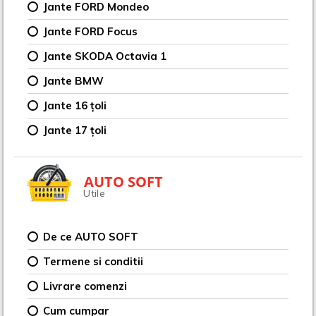
Jante FORD Mondeo
Jante FORD Focus
Jante SKODA Octavia 1
Jante BMW
Jante 16 țoli
Jante 17 țoli
AUTO SOFT
Utile
De ce AUTO SOFT
Termene si conditii
Livrare comenzi
Cum cumpar