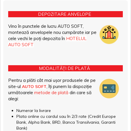
DEPOZITARE ANVELOPE
Vino în punctele de lucru AUTO SOFT,
montează anvelopele nou cumpărate iar pe
cele vechi le poți depozita în
HOTELUL
AUTO SOFT
MODALITĂȚI DE PLATĂ
Pentru a plăti cât mai ușor produsele de pe
site-ul
, îți punem la dispoziție
AUTO SOFT
următoarele
metode de plată
din care să
alegi:
Numerar la livrare
Plata online cu cardul sau în 2/3 rate (Credit Europe
Bank, Alpha Bank, BRD, Banca Transilvania, Garanti
Bank)