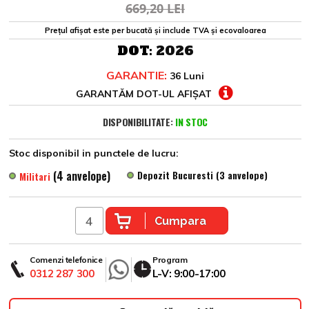
669,20 LEI
Prețul afișat este per bucată și include TVA și ecovaloarea
DOT:
2026
GARANTIE:
36 Luni
GARANTĂM DOT-UL AFIȘAT
DISPONIBILITATE:
IN STOC
Stoc disponibil in punctele de lucru:
(4 anvelope)
Depozit Bucuresti (3 anvelope)
Militari
Cumpara
Comenzi telefonice
Program
0312 287 300
L-V: 9:00-17:00