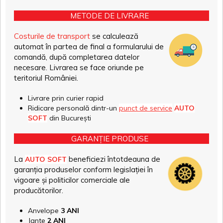
METODE DE LIVRARE
Costurile de transport
se calculează
automat în partea de final a formularului de
comandă, după completarea datelor
necesare. Livrarea se face oriunde pe
teritoriul României.
Livrare prin curier rapid
Ridicare personală dintr-un
punct de service
AUTO
SOFT
din București
GARANȚIE PRODUSE
La
beneficiezi întotdeauna de
AUTO SOFT
garanția produselor conform legislației în
vigoare și politicilor comerciale ale
producătorilor.
Anvelope
3 ANI
Jante
2 ANI