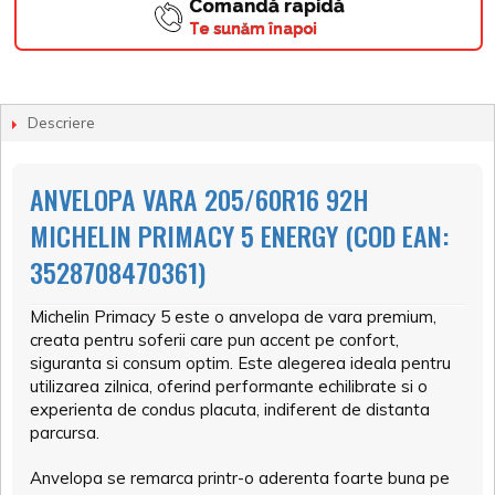
Comandă rapidă
Te sunăm înapoi
Descriere
ANVELOPA VARA 205/60R16 92H
MICHELIN PRIMACY 5 ENERGY (COD EAN:
3528708470361)
Michelin Primacy 5 este o anvelopa de vara premium,
creata pentru soferii care pun accent pe confort,
siguranta si consum optim. Este alegerea ideala pentru
utilizarea zilnica, oferind performante echilibrate si o
experienta de condus placuta, indiferent de distanta
parcursa.
Anvelopa se remarca printr-o aderenta foarte buna pe