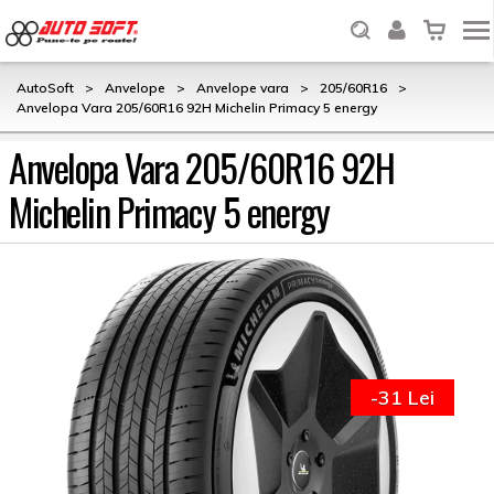
AutoSoft
>
Anvelope
>
Anvelope vara
>
205/60R16
>
Anvelopa Vara 205/60R16 92H Michelin Primacy 5 energy
Anvelopa Vara 205/60R16 92H
Michelin Primacy 5 energy
-31 Lei