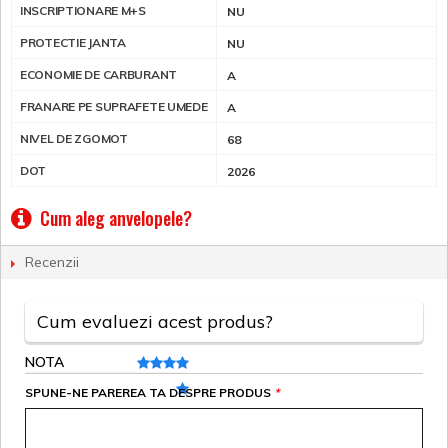
INSCRIPTIONARE M+S
NU
PROTECTIE JANTA
NU
ECONOMIE DE CARBURANT
A
FRANARE PE SUPRAFETE UMEDE
A
NIVEL DE ZGOMOT
68
DOT
2026
Cum aleg anvelopele?
Recenzii
Cum evaluezi acest produs?
NOTA
SPUNE-NE PAREREA TA DESPRE PRODUS
*