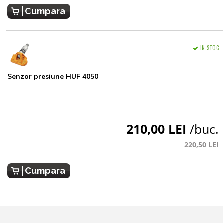
Cumpara
IN STOC
Senzor presiune HUF 4050
210,00 LEI
/buc.
220,50 LEI
Cumpara