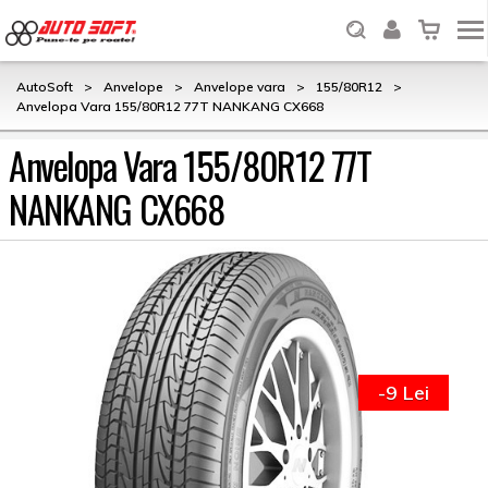
AutoSoft
>
Anvelope
>
Anvelope vara
>
155/80R12
>
Anvelopa Vara 155/80R12 77T NANKANG CX668
Anvelopa Vara 155/80R12 77T
NANKANG CX668
-9 Lei