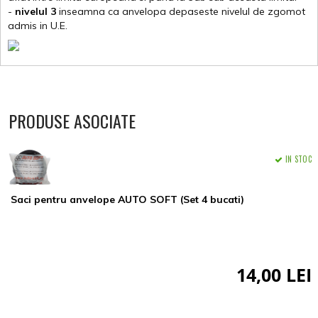
-
nivelul 3
inseamna ca anvelopa depaseste nivelul de zgomot
admis in U.E.
PRODUSE ASOCIATE
IN STOC
Saci pentru anvelope AUTO SOFT (Set 4 bucati)
14,00 LEI