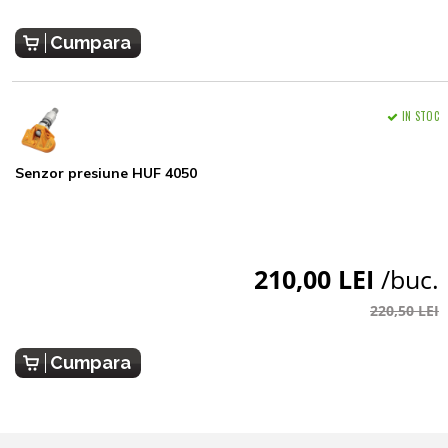
Cumpara
IN STOC
Senzor presiune HUF 4050
210,00 LEI
/buc.
220,50 LEI
Cumpara