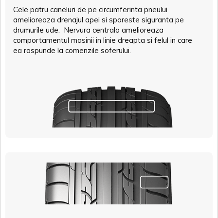
Cele patru caneluri de pe circumferinta pneului
amelioreaza drenajul apei si sporeste siguranta pe
drumurile ude. Nervura centrala amelioreaza
comportamentul masinii in linie dreapta si felul in care
ea raspunde la comenzile soferului.