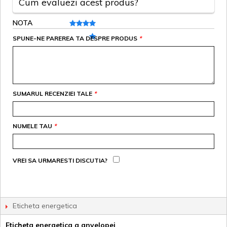
Cum evaluezi acest produs?
NOTA
SPUNE-NE PAREREA TA DESPRE PRODUS
*
SUMARUL RECENZIEI TALE
*
NUMELE TAU
*
VREI SA URMARESTI DISCUTIA?
Eticheta energetica
Eticheta energetica a anvelopei