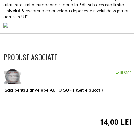
aflat intre limita europeana si pana la 3db sub aceasta limita.
-
nivelul 3
inseamna ca anvelopa depaseste nivelul de zgomot
admis in U.E.
PRODUSE ASOCIATE
IN STOC
Saci pentru anvelope AUTO SOFT (Set 4 bucati)
14,00 LEI