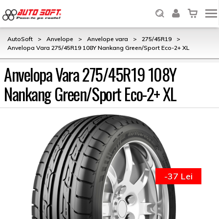
AutoSoft
>
Anvelope
>
Anvelope vara
>
275/45R19
>
Anvelopa Vara 275/45R19 108Y Nankang Green/Sport Eco-2+ XL
Anvelopa Vara 275/45R19 108Y
Nankang Green/Sport Eco-2+ XL
-37 Lei