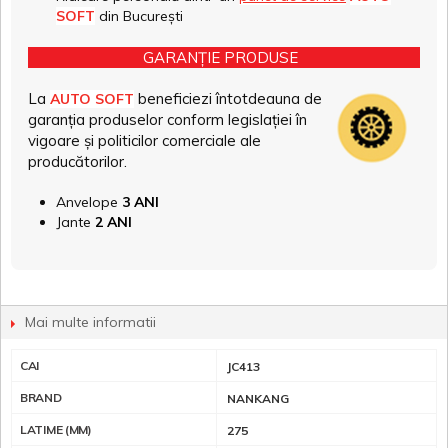
SOFT
din București
GARANȚIE PRODUSE
La
beneficiezi întotdeauna de
AUTO SOFT
garanția produselor conform legislației în
vigoare și politicilor comerciale ale
producătorilor.
Anvelope
3 ANI
Jante
2 ANI
Mai multe informatii
CAI
JC413
BRAND
NANKANG
LATIME (MM)
275