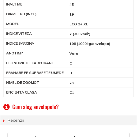
INALTIME
45
DIAMETRU (INCH)
19
MODEL
ECO 2+ XL
INDICE VITEZA
Y (300km/h)
INDICE SARCINA
108 (1000kg/anvelopa)
ANOTIMP
Vara
ECONOMIE DE CARBURANT
C
FRANARE PE SUPRAFETE UMEDE
B
NIVEL DE ZGOMOT
73
EFICIENTA CLASA
C1
Cum aleg anvelopele?
Recenzii