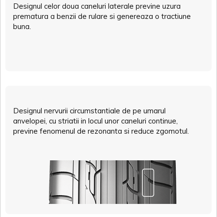
Designul celor doua caneluri laterale previne uzura
prematura a benzii de rulare si genereaza o tractiune
buna.
Designul nervurii circumstantiale de pe umarul
anvelopei, cu striatii in locul unor caneluri continue,
previne fenomenul de rezonanta si reduce zgomotul.