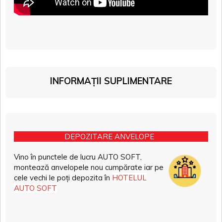
INFORMAȚII SUPLIMENTARE
DEPOZITARE ANVELOPE
Vino în punctele de lucru AUTO SOFT,
montează anvelopele nou cumpărate iar pe
cele vechi le poți depozita în
HOTELUL
AUTO SOFT