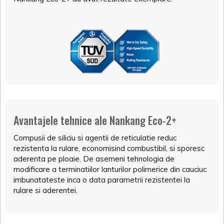
Avantajele tehnice ale Nankang Eco-2+
Compusii de siliciu si agentii de reticulatie reduc
rezistenta la rulare, economisind combustibil, si sporesc
aderenta pe ploaie. De asemeni tehnologia de
modificare a terminatiilor lanturilor polimerice din cauciuc
imbunatateste inca o data parametrii rezistentei la
rulare si aderentei.