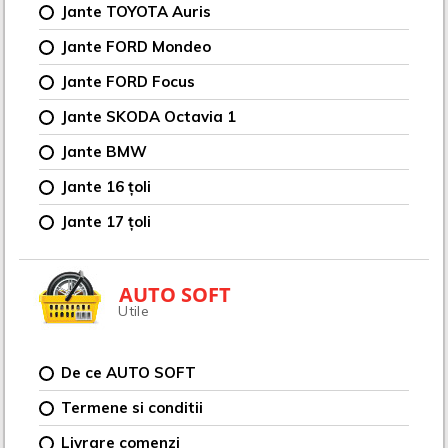
Jante TOYOTA Auris
Jante FORD Mondeo
Jante FORD Focus
Jante SKODA Octavia 1
Jante BMW
Jante 16 țoli
Jante 17 țoli
AUTO SOFT
Utile
De ce AUTO SOFT
Termene si conditii
Livrare comenzi