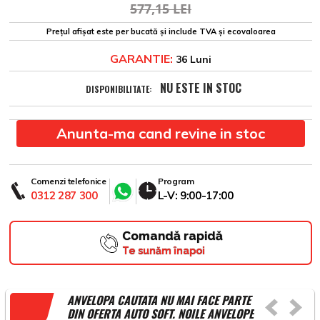
577,15 LEI
Prețul afișat este per bucată și include TVA și ecovaloarea
GARANTIE:
36 Luni
NU ESTE IN STOC
DISPONIBILITATE:
Anunta-ma cand revine in stoc
Comenzi telefonice
Program
0312 287 300
L-V: 9:00-17:00
Comandă rapidă
Te sunăm înapoi
ANVELOPA CAUTATA NU MAI FACE PARTE
DIN OFERTA AUTO SOFT. NOILE ANVELOPE