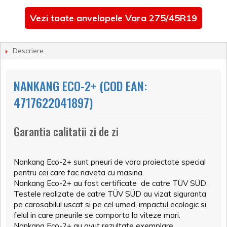
Vezi toate anvelopele Vara 275/45R19
Descriere
NANKANG ECO-2+ (COD EAN:
4717622041897)
Garantia calitatii zi de zi
Nankang Eco-2+ sunt pneuri de vara proiectate special
pentru cei care fac naveta cu masina.
Nankang Eco-2+ au fost certificate de catre TÜV SÜD.
Testele realizate de catre TÜV SÜD au vizat siguranta
pe carosabilul uscat si pe cel umed, impactul ecologic si
felul in care pneurile se comporta la viteze mari.
Nankang Eco-2+ au avut rezultate exemplare.