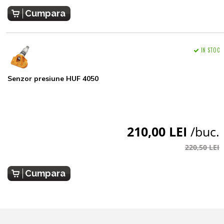
Cumpara
IN STOC
Senzor presiune HUF 4050
210,00 LEI
/buc.
220,50 LEI
Cumpara