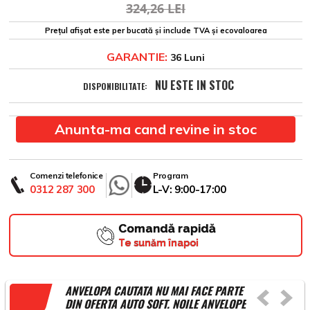
324,26 LEI
Prețul afișat este per bucată și include TVA și ecovaloarea
GARANTIE:
36 Luni
NU ESTE IN STOC
DISPONIBILITATE:
Anunta-ma cand revine in stoc
Comenzi telefonice
Program
0312 287 300
L-V: 9:00-17:00
Comandă rapidă
Te sunăm înapoi
ANVELOPA CAUTATA NU MAI FACE PARTE
DIN OFERTA AUTO SOFT. NOILE ANVELOPE