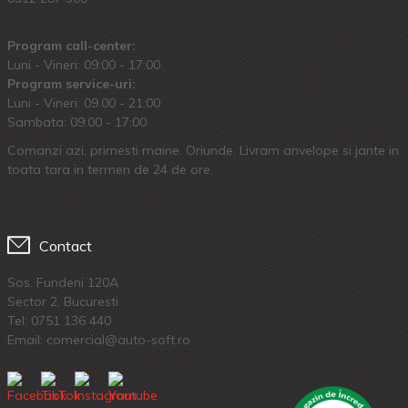
Program call-center:
Luni - Vineri: 09:00 - 17:00
Program service-uri:
Luni - Vineri: 09.00 - 21:00
Sambata: 09:00 - 17:00
Comanzi azi, primesti maine. Oriunde. Livram anvelope si jante in
toata tara in termen de 24 de ore.
Contact
Sos. Fundeni 120A
Sector 2, Bucuresti
Tel:
0751 136 440
Email: comercial@auto-soft.ro