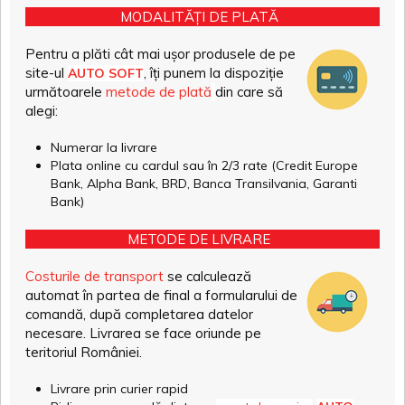
MODALITĂȚI DE PLATĂ
Pentru a plăti cât mai ușor produsele de pe
site-ul
, îți punem la dispoziție
AUTO SOFT
următoarele
metode de plată
din care să
alegi:
Numerar la livrare
Plata online cu cardul sau în 2/3 rate (Credit Europe
Bank, Alpha Bank, BRD, Banca Transilvania, Garanti
Bank)
METODE DE LIVRARE
Costurile de transport
se calculează
automat în partea de final a formularului de
comandă, după completarea datelor
necesare. Livrarea se face oriunde pe
teritoriul României.
Livrare prin curier rapid