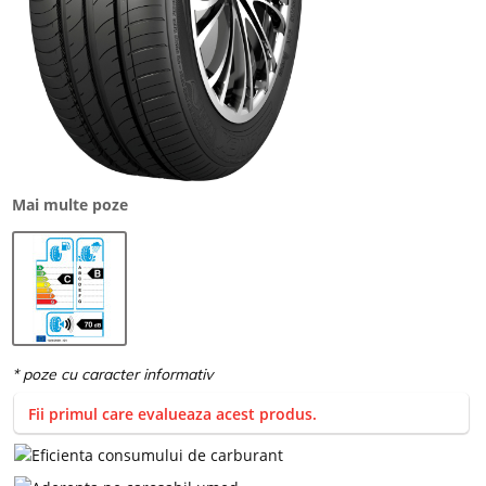
Mai multe poze
Fii primul care evalueaza acest produs.