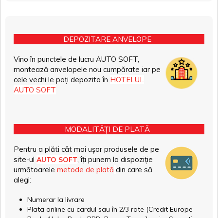
DEPOZITARE ANVELOPE
Vino în punctele de lucru AUTO SOFT,
montează anvelopele nou cumpărate iar pe
cele vechi le poți depozita în
HOTELUL
AUTO SOFT
MODALITĂȚI DE PLATĂ
Pentru a plăti cât mai ușor produsele de pe
site-ul
, îți punem la dispoziție
AUTO SOFT
următoarele
metode de plată
din care să
alegi:
Numerar la livrare
Plata online cu cardul sau în 2/3 rate (Credit Europe