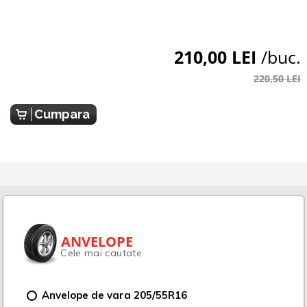
210,00 LEI
/buc.
220,50 LEI
Cumpara
ANVELOPE
Cele mai cautate
Anvelope de vara 205/55R16