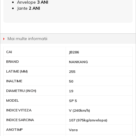
Anvelope
3 ANI
Jante
2 ANI
Mai multe informatii
CAI
JB286
BRAND
NANKANG
LATIME (MM)
255
INALTIME
50
DIAMETRU (INCH)
19
MODEL
SP 5
INDICE VITEZA
V (240km/h)
INDICE SARCINA
107 (975kg/anvelopa)
ANOTIMP
Vara