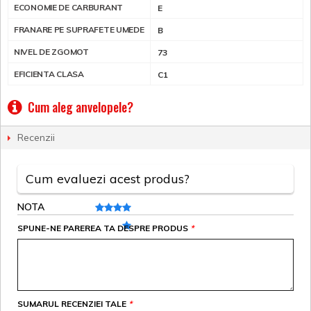
ECONOMIE DE CARBURANT
E
FRANARE PE SUPRAFETE UMEDE
B
NIVEL DE ZGOMOT
73
EFICIENTA CLASA
C1
Cum aleg anvelopele?
Recenzii
Cum evaluezi acest produs?
NOTA
SPUNE-NE PAREREA TA DESPRE PRODUS
*
SUMARUL RECENZIEI TALE
*