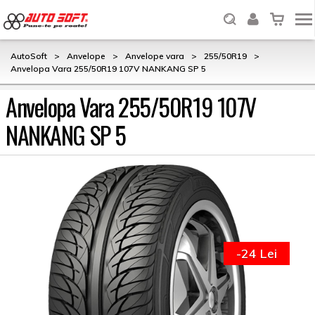
AutoSoft
>
Anvelope
>
Anvelope vara
>
255/50R19
>
Anvelopa Vara 255/50R19 107V NANKANG SP 5
Anvelopa Vara 255/50R19 107V
NANKANG SP 5
-24 Lei