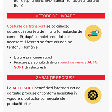
Bank, Alpha Bank, BRD, Banca Transilvania, Garanti
Bank)
METODE DE LIVRARE
Costurile de transport
se calculează
automat în partea de final a formularului de
comandă, după completarea datelor
necesare. Livrarea se face oriunde pe
teritoriul României.
Livrare prin curier rapid
Ridicare personală dintr-un
punct de service
AUTO
SOFT
din București
GARANȚIE PRODUSE
La
beneficiezi întotdeauna de
AUTO SOFT
garanția produselor conform legislației în
vigoare și politicilor comerciale ale
producătorilor.