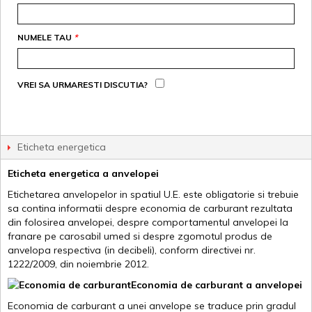
NUMELE TAU
*
VREI SA URMARESTI DISCUTIA?
Eticheta energetica
Eticheta energetica a anvelopei
Etichetarea anvelopelor in spatiul U.E. este obligatorie si trebuie
sa contina informatii despre economia de carburant rezultata
din folosirea anvelopei, despre comportamentul anvelopei la
franare pe carosabil umed si despre zgomotul produs de
anvelopa respectiva (in decibeli), conform directivei nr.
1222/2009, din noiembrie 2012.
Economia de carburant a anvelopei
Economia de carburant a unei anvelope se traduce prin gradul