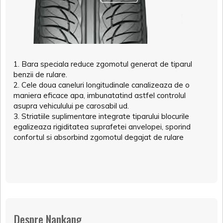
1. Bara speciala reduce zgomotul generat de tiparul
benzii de rulare.
2. Cele doua caneluri longitudinale canalizeaza de o
maniera eficace apa, imbunatatind astfel controlul
asupra vehiculului pe carosabil ud.
3. Striatiile suplimentare integrate tiparului blocurile
egalizeaza rigiditatea suprafetei anvelopei, sporind
confortul si absorbind zgomotul degajat de rulare
Despre Nankang