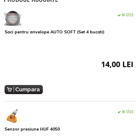
IN STOC
Saci pentru anvelope AUTO SOFT (Set 4 bucati)
14,00 LEI
Cumpara
IN STOC
Senzor presiune HUF 4050