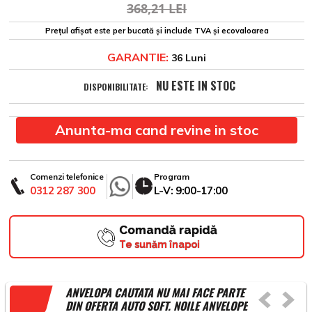
368,21 LEI
Prețul afișat este per bucată și include TVA și ecovaloarea
GARANTIE:
36 Luni
NU ESTE IN STOC
DISPONIBILITATE:
Anunta-ma cand revine in stoc
Comenzi telefonice
Program
0312 287 300
L-V: 9:00-17:00
Comandă rapidă
Te sunăm înapoi
ANVELOPA CAUTATA NU MAI FACE PARTE
DIN OFERTA AUTO SOFT. NOILE ANVELOPE