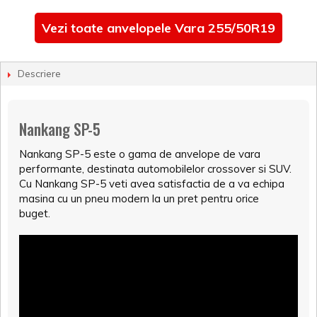
Vezi toate anvelopele Vara 255/50R19
Descriere
Nankang SP-5
Nankang SP-5 este o gama de anvelope de vara
performante, destinata automobilelor crossover si SUV.
Cu Nankang SP-5 veti avea satisfactia de a va echipa
masina cu un pneu modern la un pret pentru orice
buget.