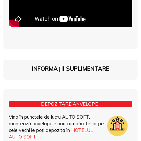
INFORMAȚII SUPLIMENTARE
DEPOZITARE ANVELOPE
Vino în punctele de lucru AUTO SOFT,
montează anvelopele nou cumpărate iar pe
cele vechi le poți depozita în
HOTELUL
AUTO SOFT