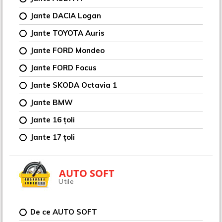
Jante DACIA Logan
Jante TOYOTA Auris
Jante FORD Mondeo
Jante FORD Focus
Jante SKODA Octavia 1
Jante BMW
Jante 16 țoli
Jante 17 țoli
AUTO SOFT
Utile
De ce AUTO SOFT