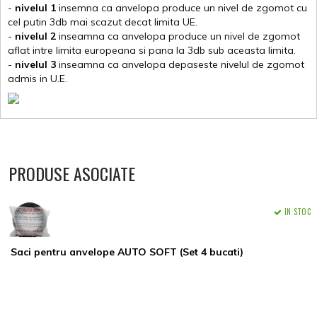
-
nivelul 1
insemna ca anvelopa produce un nivel de zgomot cu
cel putin 3db mai scazut decat limita UE.
-
nivelul 2
inseamna ca anvelopa produce un nivel de zgomot
aflat intre limita europeana si pana la 3db sub aceasta limita.
-
nivelul 3
inseamna ca anvelopa depaseste nivelul de zgomot
admis in U.E.
PRODUSE ASOCIATE
IN STOC
Saci pentru anvelope AUTO SOFT (Set 4 bucati)