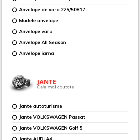
Anvelope de vara 225/50R17
Modele anvelope
Anvelope vara
Anvelope All Season
Anvelope iarna
JANTE
Cele mai cautate
Jante autoturisme
Jante VOLKSWAGEN Passat
Jante VOLKSWAGEN Golf 5
Jante AUDI A4