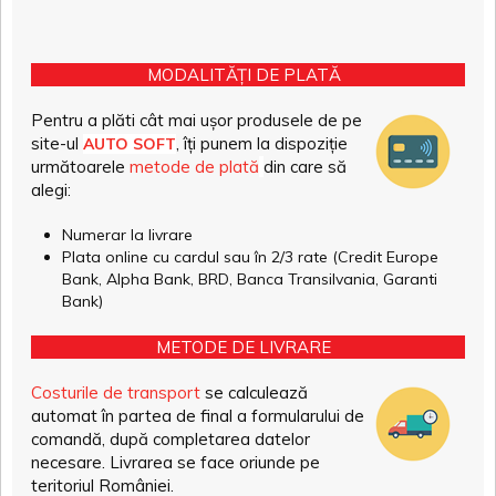
MODALITĂȚI DE PLATĂ
Pentru a plăti cât mai ușor produsele de pe
site-ul
, îți punem la dispoziție
AUTO SOFT
următoarele
metode de plată
din care să
alegi:
Numerar la livrare
Plata online cu cardul sau în 2/3 rate (Credit Europe
Bank, Alpha Bank, BRD, Banca Transilvania, Garanti
Bank)
METODE DE LIVRARE
Costurile de transport
se calculează
automat în partea de final a formularului de
comandă, după completarea datelor
necesare. Livrarea se face oriunde pe
teritoriul României.