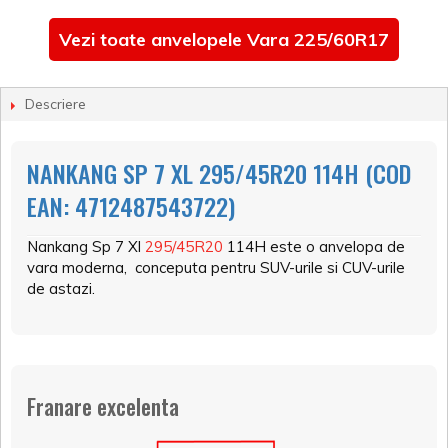
Vezi toate anvelopele Vara 225/60R17
Descriere
NANKANG SP 7 XL 295/45R20 114H (COD
EAN: 4712487543722)
Nankang Sp 7 Xl
295/45R20
114H este o anvelopa de
vara moderna, conceputa pentru SUV-urile si CUV-urile
de astazi.
Franare excelenta