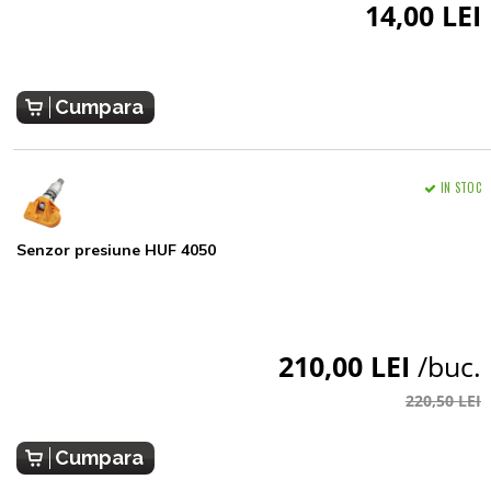
14,00 LEI
Cumpara
IN STOC
Senzor presiune HUF 4050
210,00 LEI
/buc.
220,50 LEI
Cumpara