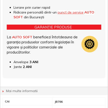
Livrare prin curier rapid
Ridicare personală dintr-un
punct de service
AUTO
SOFT
din București
GARANȚIE PRODUSE
La
beneficiezi întotdeauna de
AUTO SOFT
garanția produselor conform legislației în
vigoare și politicilor comerciale ale
producătorilor.
Anvelope
3 ANI
Jante
2 ANI
Mai multe informatii
CAI
JB786