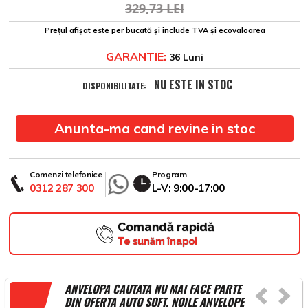
329,73 LEI
Prețul afișat este per bucată și include TVA și ecovaloarea
GARANTIE:
36 Luni
NU ESTE IN STOC
DISPONIBILITATE:
Anunta-ma cand revine in stoc
Comenzi telefonice
Program
0312 287 300
L-V: 9:00-17:00
Comandă rapidă
Te sunăm înapoi
ANVELOPA CAUTATA NU MAI FACE PARTE
DIN OFERTA AUTO SOFT. NOILE ANVELOPE