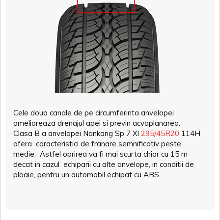
Cele doua canale de pe circumferinta anvelopei
amelioreaza drenajul apei si previn acvaplanarea.
Clasa B a anvelopei Nankang Sp 7 Xl
295/45R20
114H
ofera caracteristici de franare semnificativ peste
medie. Astfel oprirea va fi mai scurta chiar cu 15 m
decat in cazul echiparii cu alte anvelope, in conditii de
ploaie, pentru un automobil echipat cu ABS.