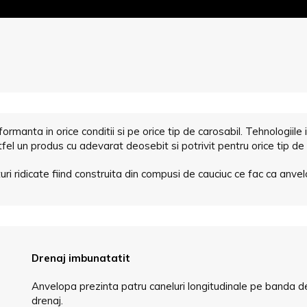
anta in orice conditii si pe orice tip de carosabil. Tehnologiile 
fel un produs cu adevarat deosebit si potrivit pentru orice tip de
i ridicate fiind construita din compusi de cauciuc ce fac ca anvel
Drenaj imbunatatit
Anvelopa prezinta patru caneluri longitudinale pe banda 
drenaj.