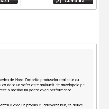
para
Cumpara
erica de Nord. Datorita produselor realizate cu
iu ca daca un sofer este multumit de anvelopele pe
deoarece o masina nu poate avea performante
entru a crea un produs cu adevarat bun, ce aduce