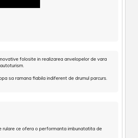
inovative folosite in realizarea anvelopelor de vara
 autoturism.
opa sa ramana fiabila indiferent de drumul parcurs.
de rulare ce ofera o performanta imbunatatita de