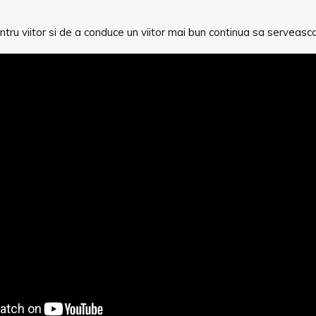
ntru viitor si de a conduce un viitor mai bun continua sa serveasca