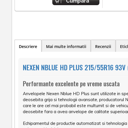
Cumpara
Descriere
Mai multe informatii
Recenzii
Etic
NEXEN NBLUE HD PLUS 215/55R16 93V 
Performante excelente pe vreme uscata
Anvelopele Nexen Nblue HD Plus sunt utilizate in spec
deosebita grija si tehnologii avansate, producatorul
care le are cel mai probabil este multumit si de veh
deosebite fara a avea anvelope de calitate superioa
Echipamentul de productie automatizat si tehnologia