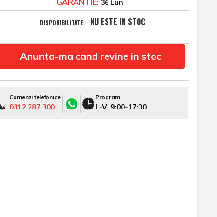
GARANTIE:
36 Luni
NU ESTE IN STOC
DISPONIBILITATE:
Anunta-ma cand revine in stoc
Comenzi telefonice
Program
0312 287 300
L-V: 9:00-17:00