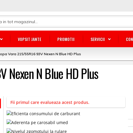
VOPSIT JANTE
PROMOTII
SERVICII
CON
opa Vara 215/55R16 93V Nexen N Blue HD Plus
V Nexen N Blue HD Plus
Fii primul care evalueaza acest produs.