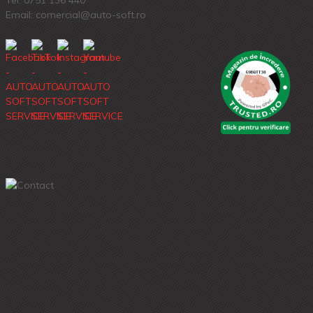
Email: comercial@auto-soft.ro