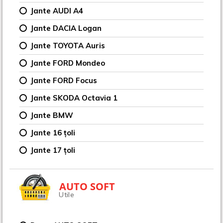
Jante AUDI A4
Jante DACIA Logan
Jante TOYOTA Auris
Jante FORD Mondeo
Jante FORD Focus
Jante SKODA Octavia 1
Jante BMW
Jante 16 țoli
Jante 17 țoli
AUTO SOFT
Utile