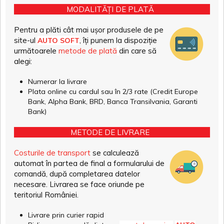
MODALITĂȚI DE PLATĂ
Pentru a plăti cât mai ușor produsele de pe
site-ul
, îți punem la dispoziție
AUTO SOFT
următoarele
metode de plată
din care să
alegi:
Numerar la livrare
Plata online cu cardul sau în 2/3 rate (Credit Europe
Bank, Alpha Bank, BRD, Banca Transilvania, Garanti
Bank)
METODE DE LIVRARE
Costurile de transport
se calculează
automat în partea de final a formularului de
comandă, după completarea datelor
necesare. Livrarea se face oriunde pe
teritoriul României.
Livrare prin curier rapid