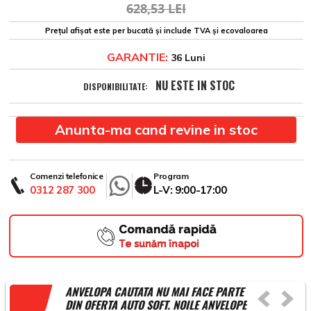
628,53 LEI
Prețul afișat este per bucată și include TVA și ecovaloarea
GARANTIE:
36 Luni
NU ESTE IN STOC
DISPONIBILITATE:
Anunta-ma cand revine in stoc
Comenzi telefonice
Program
0312 287 300
L-V: 9:00-17:00
Comandă rapidă
Te sunăm înapoi
ANVELOPA CAUTATA NU MAI FACE PARTE
DIN OFERTA AUTO SOFT. NOILE ANVELOPE