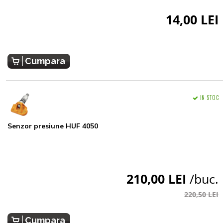
14,00 LEI
Cumpara
IN STOC
Senzor presiune HUF 4050
210,00 LEI
/buc.
220,50 LEI
Cumpara